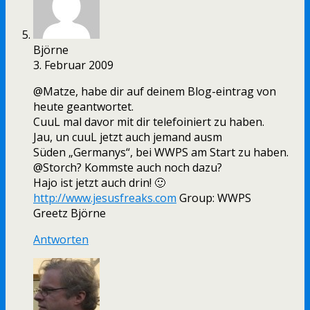
Björne
3. Februar 2009
@Matze, habe dir auf deinem Blog-eintrag von
heute geantwortet.
CuuL mal davor mit dir telefoiniert zu haben.
Jau, un cuuL jetzt auch jemand ausm
Süden „Germanys“, bei WWPS am Start zu haben.
@Storch? Kommste auch noch dazu?
Hajo ist jetzt auch drin! 🙂
http://www.jesusfreaks.com
Group: WWPS
Greetz Björne
Antworten