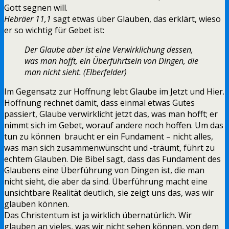
Gott segnen will.
Hebräer 11,1
sagt etwas über Glauben, das erklärt, wieso
er so wichtig für Gebet ist:
Der Glaube aber ist eine Verwirklichung dessen,
was man hofft, ein Überführtsein von Dingen, die
man nicht sieht. (Elberfelder)
Im Gegensatz zur Hoffnung lebt Glaube im Jetzt und Hier.
Hoffnung rechnet damit, dass einmal etwas Gutes
passiert, Glaube verwirklicht jetzt das, was man hofft; er
nimmt sich im Gebet, worauf andere noch hoffen. Um das
tun zu können braucht er ein Fundament – nicht alles,
was man sich zusammenwünscht und -träumt, führt zu
echtem Glauben. Die Bibel sagt, dass das Fundament des
Glaubens eine Überführung von Dingen ist, die man
nicht sieht, die aber da sind. Überführung macht eine
unsichtbare Realität deutlich, sie zeigt uns das, was wir
glauben können.
Das Christentum ist ja wirklich übernatürlich. Wir
glauben an vieles, was wir nicht sehen können, von dem