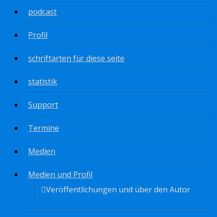
podcast
Profil
schriftarten für diese seite
statistik
Support
Termine
Medien
Medien und Profil
Veröffentlichungen und über den Autor