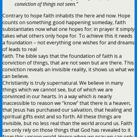
conviction of things not seen.”
Contrary to hope faith inhabits the here and now. Hope
counts on something good happening someday, faith
substantiates now what one hopes for; in prayer it simply
takes what others only hope for. To achieve this it needs
a foundation – not everything one wishes for and dreams
of leads to real
faith. The bible says that the foundation of faith is a
conviction of things, that are not seen but are there. This
conviction reveals an invisible reality, it shows us what we
can believe.
Christianity is truly supernatural. We believe in many
things which we cannot see, but of which we are
convinced in our hearts. In a way which is nearly
inaccessible to reason we “know” that there is a heaven,
that Jesus has purchased our salvation, that healing and
spiritual gifts exist and so forth. All these things are
invisible, but no less real than the world around us. Faith
can only rely on those things that God has revealed to it
from this unseen world. Hence when we pray we can only