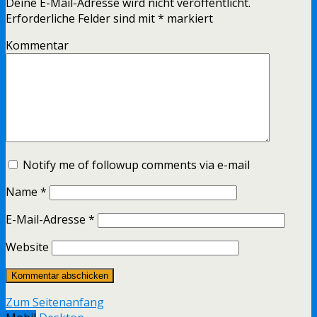
Deine E-Mail-Adresse wird nicht veröffentlicht.
Erforderliche Felder sind mit
*
markiert
Kommentar
Notify me of followup comments via e-mail
Name
*
E-Mail-Adresse
*
Website
Zum Seitenanfang