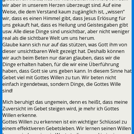
wir aber in unserem Herzen überzeugt sind. Auf eine
Weise, die dem Verstand kaum zugänglich ist, „wissen“
wir, dass es einen Himmel gibt, dass Jesus Erlösung für
uns gekauft hat, dass es Heilung und Geistesgaben gibt
usw. Alle diese Dinge sind unsichtbar, aber nicht weniger
real als die sichtbare Welt um uns herum.
Glaube kann sich nur auf das stützen, was Gott ihm von
dieser unsichtbaren Welt gezeigt hat. Deshalb können
wir auch beim Beten nur daran glauben, dass wir die
Dinge erhalten haben, für die wir eine Überführung
haben, dass Gott sie uns geben kann. In diesem Sinne hat
Gebet viel mit Gottes Willen zu tun. Wir beten nicht
einfach irgendetwas, sondern Dinge, die Gottes Wille
sind!
Mich beruhigt das ungemein, denn es heißt, dass meine
Zuversicht im Gebet steigen wird, je mehr ich Gottes
Willen erkenne.
Gottes Willen zu erkennen ist ein wichtiger Schlüssel zu
einem effektiveren Gebetsleben. Wir lernen seinen Willen