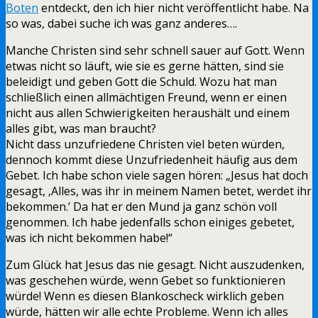
Boten
entdeckt, den ich hier nicht veröffentlicht habe. Na
so was, dabei suche ich was ganz anderes….
Manche Christen sind sehr schnell sauer auf Gott. Wenn
etwas nicht so läuft, wie sie es gerne hätten, sind sie
beleidigt und geben Gott die Schuld. Wozu hat man
schließlich einen allmächtigen Freund, wenn er einen
nicht aus allen Schwierigkeiten heraushält und einem
alles gibt, was man braucht?
Nicht dass unzufriedene Christen viel beten würden,
dennoch kommt diese Unzufriedenheit häufig aus dem
Gebet. Ich habe schon viele sagen hören: „Jesus hat doch
gesagt, ‚Alles, was ihr in meinem Namen betet, werdet ihr
bekommen.’ Da hat er den Mund ja ganz schön voll
genommen. Ich habe jedenfalls schon einiges gebetet,
was ich nicht bekommen habe!“
Zum Glück hat Jesus das nie gesagt. Nicht auszudenken,
was geschehen würde, wenn Gebet so funktionieren
würde! Wenn es diesen Blankoscheck wirklich geben
würde, hätten wir alle echte Probleme. Wenn ich alles