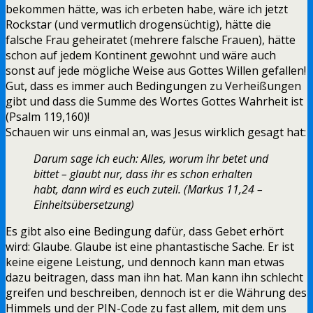
bekommen hätte, was ich erbeten habe, wäre ich jetzt
Rockstar (und vermutlich drogensüchtig), hätte die
falsche Frau geheiratet (mehrere falsche Frauen), hätte
schon auf jedem Kontinent gewohnt und wäre auch
sonst auf jede mögliche Weise aus Gottes Willen gefallen!
Gut, dass es immer auch Bedingungen zu Verheißungen
gibt und dass die Summe des Wortes Gottes Wahrheit ist
(Psalm 119,160)!
Schauen wir uns einmal an, was Jesus wirklich gesagt hat:
Darum sage ich euch: Alles, worum ihr betet und
bittet – glaubt nur, dass ihr es schon erhalten
habt, dann wird es euch zuteil. (Markus 11,24 –
Einheitsübersetzung)
Es gibt also eine Bedingung dafür, dass Gebet erhört
wird: Glaube. Glaube ist eine phantastische Sache. Er ist
keine eigene Leistung, und dennoch kann man etwas
dazu beitragen, dass man ihn hat. Man kann ihn schlecht
greifen und beschreiben, dennoch ist er die Währung des
Himmels und der PIN-Code zu fast allem, mit dem uns