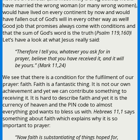
have married the wrong woman (or many wrong women),
would have lived on every continent by now and would
have fallen out of God‘s will in every other way as well!
Good job that promises always come with conditions and
that the sum of God‘s word is the truth (
Psalm 119,160
)!
Let‘s have a look at what Jesus really said:
“Therefore I tell you, whatever you ask for in
prayer, believe that you have received it, and it will
be yours.” (Mark 11,24)
We see that there is a condition for the fulfilment of our
prayer: faith. Faith is a fantastic thing. It is not our own
achievement and yet we can contribute something to
receiving it. It is hard to describe faith and yet it is the
currency of heaven and the PIN code to almost
everything god wants to bless us with.
Hebrews 11,1
says
something about faith which explains why it is so
important to prayer:
“Now faith is substantiating of things hoped for,