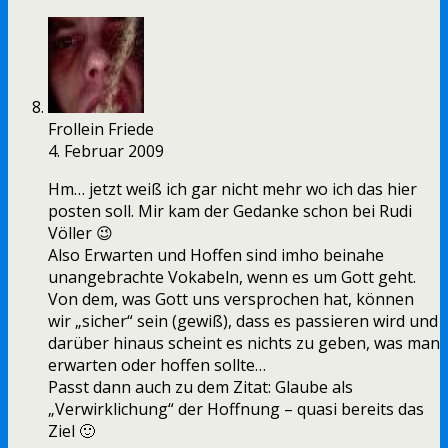
Frollein Friede
4. Februar 2009
Hm… jetzt weiß ich gar nicht mehr wo ich das hier
posten soll. Mir kam der Gedanke schon bei Rudi
Völler 😉
Also Erwarten und Hoffen sind imho beinahe
unangebrachte Vokabeln, wenn es um Gott geht.
Von dem, was Gott uns versprochen hat, können
wir „sicher“ sein (gewiß), dass es passieren wird und
darüber hinaus scheint es nichts zu geben, was man
erwarten oder hoffen sollte…
Passt dann auch zu dem Zitat: Glaube als
„Verwirklichung“ der Hoffnung – quasi bereits das
Ziel 🙂