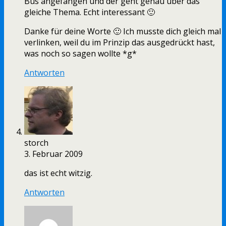
Bus angefangen und der geht genau über das
gleiche Thema. Echt interessant 🙂
Danke für deine Worte 🙂 Ich musste dich gleich mal
verlinken, weil du im Prinzip das ausgedrückt hast,
was noch so sagen wollte *g*
Antworten
storch
3. Februar 2009
das ist echt witzig.
Antworten