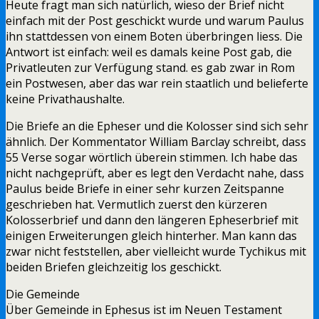
Heute fragt man sich natürlich, wieso der Brief nicht
einfach mit der Post geschickt wurde und warum Paulus
ihn stattdessen von einem Boten überbringen liess. Die
Antwort ist einfach: weil es damals keine Post gab, die
Privatleuten zur Verfügung stand. es gab zwar in Rom
ein Postwesen, aber das war rein staatlich und belieferte
keine Privathaushalte.
Die Briefe an die Epheser und die Kolosser sind sich sehr
ähnlich. Der Kommentator William Barclay schreibt, dass
55 Verse sogar wörtlich überein stimmen. Ich habe das
nicht nachgeprüft, aber es legt den Verdacht nahe, dass
Paulus beide Briefe in einer sehr kurzen Zeitspanne
geschrieben hat. Vermutlich zuerst den kürzeren
Kolosserbrief und dann den längeren Epheserbrief mit
einigen Erweiterungen gleich hinterher. Man kann das
zwar nicht feststellen, aber vielleicht wurde Tychikus mit
beiden Briefen gleichzeitig los geschickt.
Die Gemeinde
Über Gemeinde in Ephesus ist im Neuen Testament