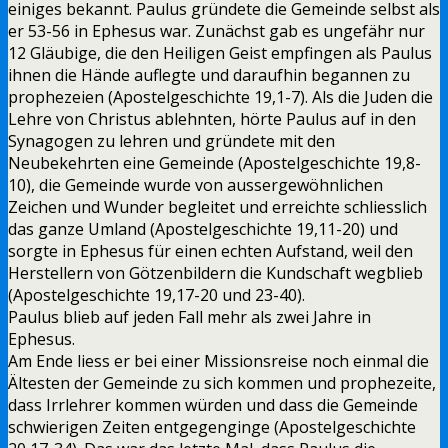
einiges bekannt. Paulus gründete die Gemeinde selbst als
er 53-56 in Ephesus war. Zunächst gab es ungefähr nur
12 Gläubige, die den Heiligen Geist empfingen als Paulus
ihnen die Hände auflegte und daraufhin begannen zu
prophezeien (Apostelgeschichte 19,1-7). Als die Juden die
Lehre von Christus ablehnten, hörte Paulus auf in den
Synagogen zu lehren und gründete mit den
Neubekehrten eine Gemeinde (Apostelgeschichte 19,8-
10), die Gemeinde wurde von aussergewöhnlichen
Zeichen und Wunder begleitet und erreichte schliesslich
das ganze Umland (Apostelgeschichte 19,11-20) und
sorgte in Ephesus für einen echten Aufstand, weil den
Herstellern von Götzenbildern die Kundschaft wegblieb
(Apostelgeschichte 19,17-20 und 23-40).
Paulus blieb auf jeden Fall mehr als zwei Jahre in
Ephesus.
Am Ende liess er bei einer Missionsreise noch einmal die
Ältesten der Gemeinde zu sich kommen und prophezeite,
dass Irrlehrer kommen würden und dass die Gemeinde
schwierigen Zeiten entgegenginge (Apostelgeschichte