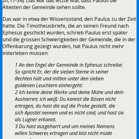
20,17-34). Das war das letzte Mal, dass Paulus die
Ältesten der Gemeinde sehen sollte.
Das war in etwa der Wissensstand, den Paulus zu der Zeit
hatte. Die Timotheusbriefe, die an seinen Freund nach
Ephesus geschickt wurden, schrieb Paulus erst später
und die grossen Schwierigkeiten der Gemeinde, die in der
Offenbarung gezeigt wurden, hat Paulus nicht mehr
miterleben müssen:
1 An den Engel der Gemeinde in Ephesus schreibe:
So spricht Er, der die sieben Sterne in seiner
Rechten hält und mitten unter den sieben
goldenen Leuchtern einhergeht:
2 Ich kenne deine Werke und deine Mühe und dein
Ausharren; ich weiß: Du kannst die Bösen nicht
ertragen, du hast die auf die Probe gestellt, die
sich Apostel nennen und es nicht sind, und hast sie
als Lügner erkannt.
3 Du hast ausgeharrt und um meines Namens
willen Schweres ertragen und bist nicht müde