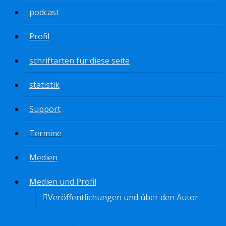
podcast
Profil
schriftarten für diese seite
statistik
Support
Termine
Medien
Medien und Profil
Veröffentlichungen und über den Autor