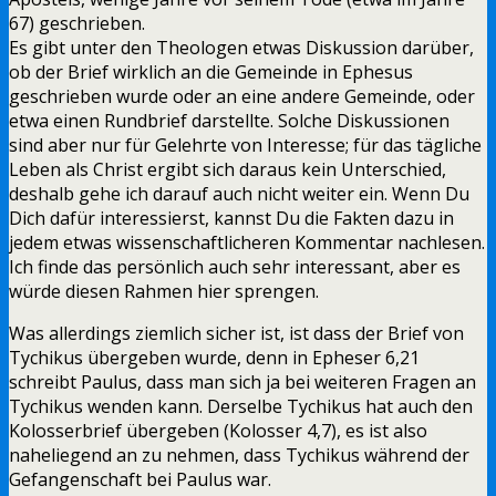
67) geschrieben.
Es gibt unter den Theologen etwas Diskussion darüber,
ob der Brief wirklich an die Gemeinde in Ephesus
geschrieben wurde oder an eine andere Gemeinde, oder
etwa einen Rundbrief darstellte. Solche Diskussionen
sind aber nur für Gelehrte von Interesse; für das tägliche
Leben als Christ ergibt sich daraus kein Unterschied,
deshalb gehe ich darauf auch nicht weiter ein. Wenn Du
Dich dafür interessierst, kannst Du die Fakten dazu in
jedem etwas wissenschaftlicheren Kommentar nachlesen.
Ich finde das persönlich auch sehr interessant, aber es
würde diesen Rahmen hier sprengen.
Was allerdings ziemlich sicher ist, ist dass der Brief von
Tychikus übergeben wurde, denn in Epheser 6,21
schreibt Paulus, dass man sich ja bei weiteren Fragen an
Tychikus wenden kann. Derselbe Tychikus hat auch den
Kolosserbrief übergeben (Kolosser 4,7), es ist also
naheliegend an zu nehmen, dass Tychikus während der
Gefangenschaft bei Paulus war.