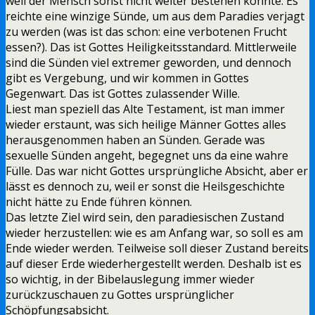
weil der Mensch sonst nicht weiter bestehen könnte. Es
reichte eine winzige Sünde, um aus dem Paradies verjagt
zu werden (was ist das schon: eine verbotenen Frucht
essen?). Das ist Gottes Heiligkeitsstandard. Mittlerweile
sind die Sünden viel extremer geworden, und dennoch
gibt es Vergebung, und wir kommen in Gottes
Gegenwart. Das ist Gottes zulassender Wille.
Liest man speziell das Alte Testament, ist man immer
wieder erstaunt, was sich heilige Männer Gottes alles
herausgenommen haben an Sünden. Gerade was
sexuelle Sünden angeht, begegnet uns da eine wahre
Fülle. Das war nicht Gottes ursprüngliche Absicht, aber er
lässt es dennoch zu, weil er sonst die Heilsgeschichte
nicht hätte zu Ende führen können.
Das letzte Ziel wird sein, den paradiesischen Zustand
wieder herzustellen: wie es am Anfang war, so soll es am
Ende wieder werden. Teilweise soll dieser Zustand bereits
auf dieser Erde wiederhergestellt werden. Deshalb ist es
so wichtig, in der Bibelauslegung immer wieder
zurückzuschauen zu Gottes ursprünglicher
Schöpfungsabsicht.