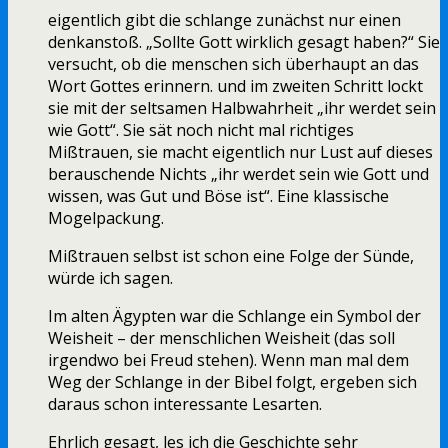
eigentlich gibt die schlange zunächst nur einen
denkanstoß. „Sollte Gott wirklich gesagt haben?“ Sie
versucht, ob die menschen sich überhaupt an das
Wort Gottes erinnern. und im zweiten Schritt lockt
sie mit der seltsamen Halbwahrheit „ihr werdet sein
wie Gott“. Sie sät noch nicht mal richtiges
Mißtrauen, sie macht eigentlich nur Lust auf dieses
berauschende Nichts „ihr werdet sein wie Gott und
wissen, was Gut und Böse ist“. Eine klassische
Mogelpackung.
Mißtrauen selbst ist schon eine Folge der Sünde,
würde ich sagen.
Im alten Ägypten war die Schlange ein Symbol der
Weisheit – der menschlichen Weisheit (das soll
irgendwo bei Freud stehen). Wenn man mal dem
Weg der Schlange in der Bibel folgt, ergeben sich
daraus schon interessante Lesarten.
Ehrlich gesagt, les ich die Geschichte sehr