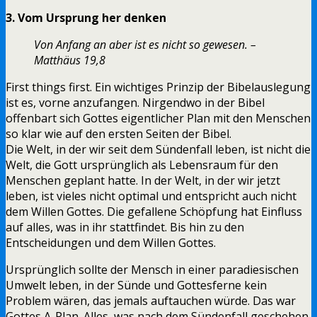
3. Vom Ursprung her denken
Von Anfang an aber ist es nicht so gewesen. –
Matthäus 19,8
First things first. Ein wichtiges Prinzip der Bibelauslegung
ist es, vorne anzufangen. Nirgendwo in der Bibel
offenbart sich Gottes eigentlicher Plan mit den Menschen
so klar wie auf den ersten Seiten der Bibel.
Die Welt, in der wir seit dem Sündenfall leben, ist nicht die
Welt, die Gott ursprünglich als Lebensraum für den
Menschen geplant hatte. In der Welt, in der wir jetzt
leben, ist vieles nicht optimal und entspricht auch nicht
dem Willen Gottes. Die gefallene Schöpfung hat Einfluss
auf alles, was in ihr stattfindet. Bis hin zu den
Entscheidungen und dem Willen Gottes.
Ursprünglich sollte der Mensch in einer paradiesischen
Umwelt leben, in der Sünde und Gottesferne kein
Problem wären, das jemals auftauchen würde. Das war
Gottes A-Plan. Alles, was nach dem Sündenfall geschehen