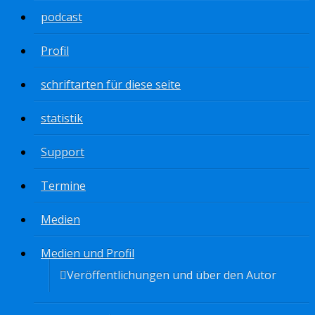
podcast
Profil
schriftarten für diese seite
statistik
Support
Termine
Medien
Medien und Profil
Veröffentlichungen und über den Autor