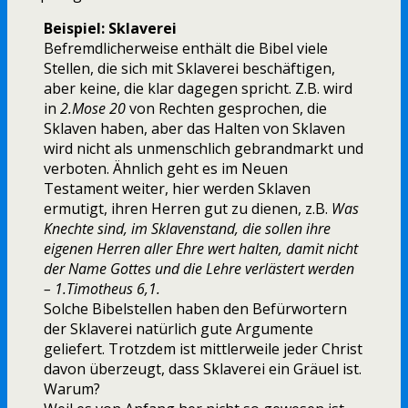
Beispiel: Sklaverei
Befremdlicherweise enthält die Bibel viele
Stellen, die sich mit Sklaverei beschäftigen,
aber keine, die klar dagegen spricht. Z.B. wird
in
2.Mose 20
von Rechten gesprochen, die
Sklaven haben, aber das Halten von Sklaven
wird nicht als unmenschlich gebrandmarkt und
verboten. Ähnlich geht es im Neuen
Testament weiter, hier werden Sklaven
ermutigt, ihren Herren gut zu dienen, z.B.
Was
Knechte sind, im Sklavenstand, die sollen ihre
eigenen Herren aller Ehre wert halten, damit nicht
der Name Gottes und die Lehre verlästert werden
– 1.Timotheus 6,1.
Solche Bibelstellen haben den Befürwortern
der Sklaverei natürlich gute Argumente
geliefert. Trotzdem ist mittlerweile jeder Christ
davon überzeugt, dass Sklaverei ein Gräuel ist.
Warum?