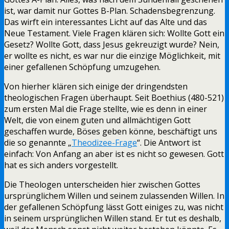
ist, war damit nur Gottes B-Plan. Schadensbegrenzung.
Das wirft ein interessantes Licht auf das Alte und das
Neue Testament. Viele Fragen klären sich: Wollte Gott ein
Gesetz? Wollte Gott, dass Jesus gekreuzigt wurde? Nein,
er wollte es nicht, es war nur die einzige Möglichkeit, mit
einer gefallenen Schöpfung umzugehen.
Von hierher klären sich einige der dringendsten
theologischen Fragen überhaupt. Seit Boethius (480-521)
zum ersten Mal die Frage stellte, wie es denn in einer
Welt, die von einem guten und allmächtigen Gott
geschaffen wurde, Böses geben könne, beschäftigt uns
die so genannte „
Theodizee-Frage
“. Die Antwort ist
einfach: Von Anfang an aber ist es nicht so gewesen. Gott
hat es sich anders vorgestellt.
Die Theologen unterscheiden hier zwischen Gottes
ursprünglichem Willen und seinem zulassenden Willen. In
der gefallenen Schöpfung lässt Gott einiges zu, was nicht
in seinem ursprünglichen Willen stand. Er tut es deshalb,