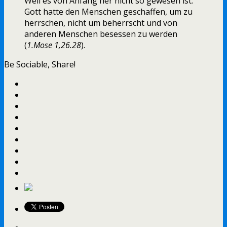
Weil es von Anfang her nicht so gewesen ist.
Gott hatte den Menschen geschaffen, um zu
herrschen, nicht um beherrscht und von
anderen Menschen besessen zu werden
(
1.Mose 1,26.28
).
Be Sociable, Share!