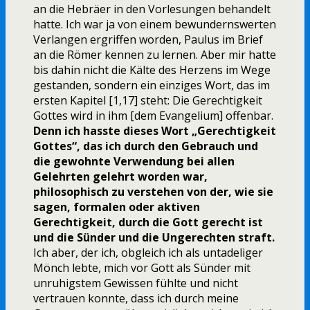
an die Hebräer in den Vorlesungen behandelt
hatte. Ich war ja von einem bewundernswerten
Verlangen ergriffen worden, Paulus im Brief
an die Römer kennen zu lernen. Aber mir hatte
bis dahin nicht die Kälte des Herzens im Wege
gestanden, sondern ein einziges Wort, das im
ersten Kapitel [1,17] steht: Die Gerechtigkeit
Gottes wird in ihm [dem Evangelium] offenbar.
Denn ich hasste dieses Wort „Gerechtigkeit
Gottes“, das ich durch den Gebrauch und
die gewohnte Verwendung bei allen
Gelehrten gelehrt worden war,
philosophisch zu verstehen von der, wie sie
sagen, formalen oder aktiven
Gerechtigkeit, durch die Gott gerecht ist
und die Sünder und die Ungerechten straft.
Ich aber, der ich, obgleich ich als untadeliger
Mönch lebte, mich vor Gott als Sünder mit
unruhigstem Gewissen fühlte und nicht
vertrauen konnte, dass ich durch meine