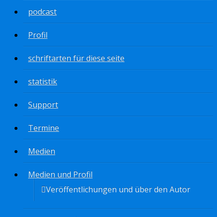
podcast
Profil
schriftarten für diese seite
statistik
Support
Termine
Medien
Medien und Profil
Veröffentlichungen und über den Autor