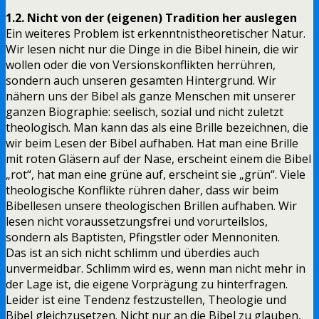
1.2. Nicht von der (eigenen) Tradition her auslegen
Ein weiteres Problem ist erkenntnistheoretischer Natur.
Wir lesen nicht nur die Dinge in die Bibel hinein, die wir
wollen oder die von Versionskonflikten herrühren,
sondern auch unseren gesamten Hintergrund. Wir
nähern uns der Bibel als ganze Menschen mit unserer
ganzen Biographie: seelisch, sozial und nicht zuletzt
theologisch. Man kann das als eine Brille bezeichnen, die
wir beim Lesen der Bibel aufhaben. Hat man eine Brille
mit roten Gläsern auf der Nase, erscheint einem die Bibel
„rot“, hat man eine grüne auf, erscheint sie „grün“. Viele
theologische Konflikte rühren daher, dass wir beim
Bibellesen unsere theologischen Brillen aufhaben. Wir
lesen nicht voraussetzungsfrei und vorurteilslos,
sondern als Baptisten, Pfingstler oder Mennoniten.
Das ist an sich nicht schlimm und überdies auch
unvermeidbar. Schlimm wird es, wenn man nicht mehr in
der Lage ist, die eigene Vorprägung zu hinterfragen.
Leider ist eine Tendenz festzustellen, Theologie und
Bibel gleichzusetzen. Nicht nur an die Bibel zu glauben,