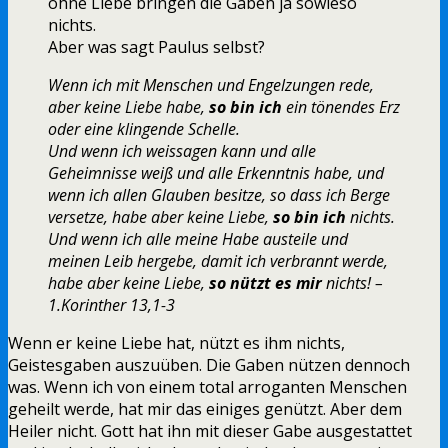
ohne Liebe bringen die Gaben ja sowieso
nichts.
Aber was sagt Paulus selbst?
Wenn ich mit Menschen und Engelzungen rede,
aber keine Liebe habe,
so bin ich
ein tönendes Erz
oder eine klingende Schelle.
Und wenn ich weissagen kann und alle
Geheimnisse weiß und alle Erkenntnis habe, und
wenn ich allen Glauben besitze, so dass ich Berge
versetze, habe aber keine Liebe,
so bin ich
nichts.
Und wenn ich alle meine Habe austeile und
meinen Leib hergebe, damit ich verbrannt werde,
habe aber keine Liebe,
so nützt es mir
nichts! –
1.Korinther 13,1-3
Wenn er keine Liebe hat, nützt es ihm nichts,
Geistesgaben auszuüben. Die Gaben nützen dennoch
was. Wenn ich von einem total arroganten Menschen
geheilt werde, hat mir das einiges genützt. Aber dem
Heiler nicht. Gott hat ihn mit dieser Gabe ausgestattet