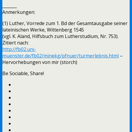
_______
Anmerkungen:
(1) Luther, Vorrede zum 1. Bd der Gesamtausgabe seiner
lateinischen Werke, Wittenberg 1545
(vgl. K. Aland, Hilfsbuch zum Lutherstudium, Nr. 753).
Zitiert nach:
http://fb02.uni-
muenster.de/fb02/minekg/pfnuer/turmerlebnis.html
–
Hervorhebungen von mir (storch)
Be Sociable, Share!