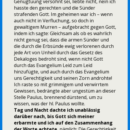
Genugtuung versöhnt sei, liebte nicht, nein ich
hasste den gerechten und die Sünder
strafenden Gott. Im geheimen war ich – wenn
auch nicht in Verfluchung, so doch in
gewaltigem Murren – aufgebracht gegen Gott,
indem ich sagte: Gleichsam als ob es wahrlich
nicht genug sei, dass die armen Sünder und
die durch die Erbsünde ewig verlorenen durch
jede Art von Unheil durch das Gesetz des
Dekaloges bedroht sind, wenn nicht Gott
durch das Evangelium Leid zum Leid
hinzufügte, und auch durch das Evangelium
uns Gerechtigkeit und seinen Zorn androhte!
Ich raste so mit grimmigem und verwirrtem
Gewissen, bedrängte aber ungestüm an dieser
Stelle Paulus, brennend dürstend, um zu
wissen, was der hl. Paulus wollte.
Tag und Nacht dachte ich unablässig
darüber nach, bis Gott sich meiner
erbarmte und ich auf den Zusammenhang
der Worte achtete
, nämlich: Die Gerechtigkeit