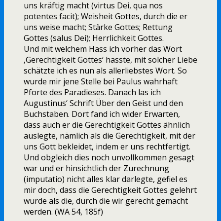
uns kräftig macht (virtus Dei, qua nos
potentes facit); Weisheit Gottes, durch die er
uns weise macht; Stärke Gottes; Rettung
Gottes (salus Dei); Herrlichkeit Gottes.
Und mit welchem Hass ich vorher das Wort
‚Gerechtigkeit Gottes‘ hasste, mit solcher Liebe
schätzte ich es nun als allerliebstes Wort. So
wurde mir jene Stelle bei Paulus wahrhaft
Pforte des Paradieses. Danach las ich
Augustinus‘ Schrift Über den Geist und den
Buchstaben. Dort fand ich wider Erwarten,
dass auch er die Gerechtigkeit Gottes ähnlich
auslegte, nämlich als die Gerechtigkeit, mit der
uns Gott bekleidet, indem er uns rechtfertigt.
Und obgleich dies noch unvollkommen gesagt
war und er hinsichtlich der Zurechnung
(imputatio) nicht alles klar darlegte, gefiel es
mir doch, dass die Gerechtigkeit Gottes gelehrt
wurde als die, durch die wir gerecht gemacht
werden. (WA 54, 185f)