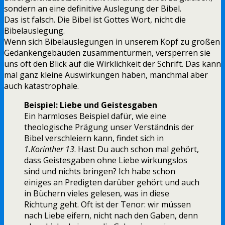
sondern an eine definitive Auslegung der Bibel.
Das ist falsch. Die Bibel ist Gottes Wort, nicht die
Bibelauslegung.
Wenn sich Bibelauslegungen in unserem Kopf zu großen
Gedankengebäuden zusammentürmen, versperren sie
uns oft den Blick auf die Wirklichkeit der Schrift. Das kann
mal ganz kleine Auswirkungen haben, manchmal aber
auch katastrophale.
Beispiel: Liebe und Geistesgaben
Ein harmloses Beispiel dafür, wie eine
theologische Prägung unser Verständnis der
Bibel verschleiern kann, findet sich in
1.Korinther 13
. Hast Du auch schon mal gehört,
dass Geistesgaben ohne Liebe wirkungslos
sind und nichts bringen? Ich habe schon
einiges an Predigten darüber gehört und auch
in Büchern vieles gelesen, was in diese
Richtung geht. Oft ist der Tenor: wir müssen
nach Liebe eifern, nicht nach den Gaben, denn