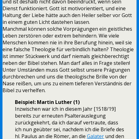
und ist deshalb nicht davon beeindruckt, wenn sein
Dienst funktioniert. Gott ist motivorientiert, und eine
Haltung der Liebe hätte auch den Heiler selber vor Gott
in einem guten Licht dastehen lassen.
Manchmal können solche Vorprägungen ein geistliches
Leben zerstören oder extrem behindern. Wie viele
Menschen kommen nie in ihre Berufung hinein, weil sie
eine falsche Theologie für verbindlich halten? Theologie
ist immer Stückwerk und darf niemals gleichberechtigt
neben der Bibel stehen. Man darf alles in Frage stellen!
Unter Umständen muss Gott selbst unsere Prägungen
durchbrechen und uns die theologische Brille von der
Nase reißen, um uns zu einem tieferen Verständnis der
Bibel zu verhelfen.
Beispiel: Martin Luther (1)
Inzwischen war ich in diesem Jahr [1518/19]
bereits zur erneuten Psalterauslegung
zurückgekehrt, da ich darauf vertraute, dass
ich nun geübter sei, nachdem ich die Briefe des
hl. Paulus an die Römer, an die
Galater
und den