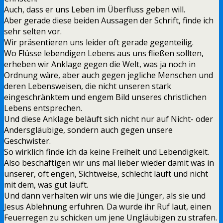
Auch, dass er uns Leben im Überfluss geben will.
Aber gerade diese beiden Aussagen der Schrift, finde ich
sehr selten vor.
Wir präsentieren uns leider oft gerade gegenteilig.
Wo Flüsse lebendigen Lebens aus uns fließen sollten,
erheben wir Anklage gegen die Welt, was ja noch in
Ordnung wäre, aber auch gegen jegliche Menschen und
deren Lebensweisen, die nicht unseren stark
eingeschränktem und engem Bild unseres christlichen
Lebens entsprechen.
Und diese Anklage beläuft sich nicht nur auf Nicht- oder
Andersgläubige, sondern auch gegen unsere
Geschwister.
So wirklich finde ich da keine Freiheit und Lebendigkeit.
Also beschäftigen wir uns mal lieber wieder damit was in
unserer, oft engen, Sichtweise, schlecht läuft und nicht
mit dem, was gut läuft.
Und dann verhalten wir uns wie die Jünger, als sie und
Jesus Ablehnung erfuhren. Da wurde ihr Ruf laut, einen
Feuerregen zu schicken um jene Ungläubigen zu strafen.