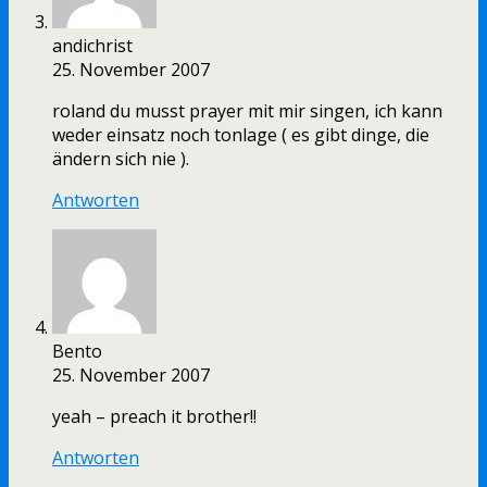
andichrist
25. November 2007
roland du musst prayer mit mir singen, ich kann
weder einsatz noch tonlage ( es gibt dinge, die
ändern sich nie ).
Antworten
Bento
25. November 2007
yeah – preach it brother!!
Antworten