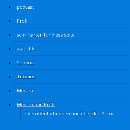
podcast
Profil
schriftarten für diese seite
statistik
Support
Termine
Medien
Medien und Profil
Veröffentlichungen und über den Autor