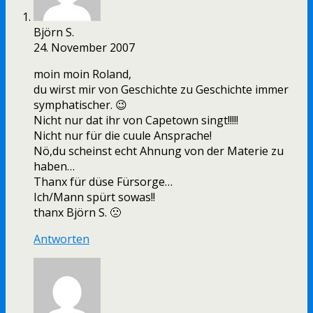
Björn S.
24. November 2007
moin moin Roland,
du wirst mir von Geschichte zu Geschichte immer
symphatischer. 😉
Nicht nur dat ihr von Capetown singt!!!!!
Nicht nur für die cuule Ansprache!
Nö,du scheinst echt Ahnung von der Materie zu
haben…
Thanx für düse Fürsorge…
Ich/Mann spürt sowas!!
thanx Björn S. 🙁
Antworten