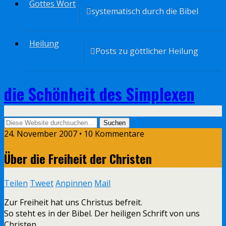
Gottes Wort
systematisch durch die Bibel
Heilung
Posts zu göttlicher Heilung
die Schönheit des Simplexen
24. November 2007 • 10 Kommentare
Über die Freiheit der Christen
Teilen
Tweet
Anpinnen
Mail
Zur Freiheit hat uns Christus befreit.
So steht es in der Bibel. Der heiligen Schrift von uns
Christen.