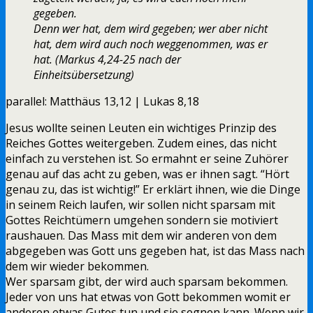
gegeben.
Denn wer hat, dem wird gegeben; wer aber nicht
hat, dem wird auch noch weggenommen, was er
hat. (Markus 4,24-25 nach der
Einheitsübersetzung)
parallel: Matthäus 13,12 | Lukas 8,18
Jesus wollte seinen Leuten ein wichtiges Prinzip des
Reiches Gottes weitergeben. Zudem eines, das nicht
einfach zu verstehen ist. So ermahnt er seine Zuhörer
genau auf das acht zu geben, was er ihnen sagt. “Hört
genau zu, das ist wichtig!” Er erklärt ihnen, wie die Dinge
in seinem Reich laufen, wir sollen nicht sparsam mit
Gottes Reichtümern umgehen sondern sie motiviert
raushauen. Das Mass mit dem wir anderen von dem
abgegeben was Gott uns gegeben hat, ist das Mass nach
dem wir wieder bekommen.
Wer sparsam gibt, der wird auch sparsam bekommen.
Jeder von uns hat etwas von Gott bekommen womit er
anderen etwas Gutes tun und sie segnen kann. Wenn wir