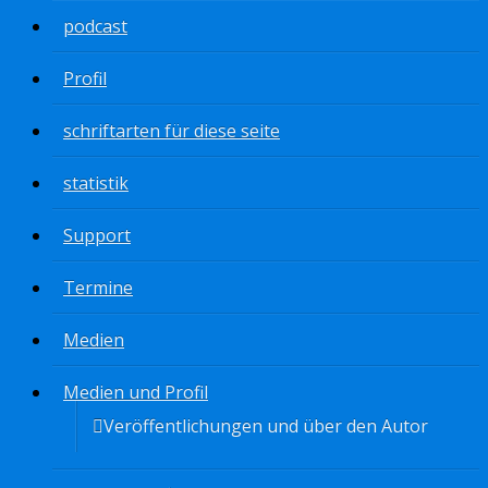
podcast
Profil
schriftarten für diese seite
statistik
Support
Termine
Medien
Medien und Profil
Veröffentlichungen und über den Autor