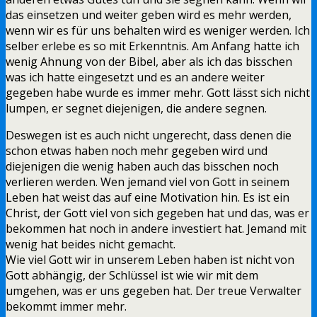
das einsetzen und weiter geben wird es mehr werden,
wenn wir es für uns behalten wird es weniger werden. Ich
selber erlebe es so mit Erkenntnis. Am Anfang hatte ich
wenig Ahnung von der Bibel, aber als ich das bisschen
was ich hatte eingesetzt und es an andere weiter
gegeben habe wurde es immer mehr. Gott lässt sich nicht
lumpen, er segnet diejenigen, die andere segnen.
Deswegen ist es auch nicht ungerecht, dass denen die
schon etwas haben noch mehr gegeben wird und
diejenigen die wenig haben auch das bisschen noch
verlieren werden. Wen jemand viel von Gott in seinem
Leben hat weist das auf eine Motivation hin. Es ist ein
Christ, der Gott viel von sich gegeben hat und das, was er
bekommen hat noch in andere investiert hat. Jemand mit
wenig hat beides nicht gemacht.
Wie viel Gott wir in unserem Leben haben ist nicht von
Gott abhängig, der Schlüssel ist wie wir mit dem
umgehen, was er uns gegeben hat. Der treue Verwalter
bekommt immer mehr.