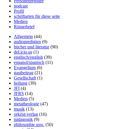
Personenregister
podcast
Profil
schriftarten für diese seite
Medien
Römerbrief
Allgemein
(44)
audiopredigten
(9)
bücher und literatur
(90)
del.icio.us
(1)
englisch/english
(39)
espanol/spanisch
(11)
Evangelium
(6)
gastbeitrag
(21)
Gesellschaft
(1)
heilung
(39)
JFI
(4)
JFRS
(14)
Medien
(5)
metatheologie
(47)
musik
(13)
orkrist-verlag
(16)
pädagogik
(9)
philosophie usw.
(50)