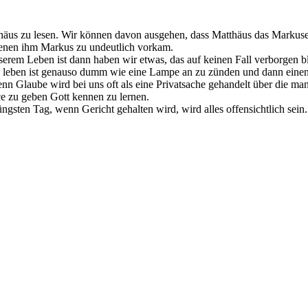
 Matthäus zu lesen. Wir können davon ausgehen, dass Matthäus das Marku
 denen ihm Markus zu undeutlich vorkam.
nserem Leben ist dann haben wir etwas, das auf keinen Fall verborgen 
 leben ist genauso dumm wie eine Lampe an zu zünden und dann einen E
enn Glaube wird bei uns oft als eine Privatsache gehandelt über die man 
e zu geben Gott kennen zu lernen.
gsten Tag, wenn Gericht gehalten wird, wird alles offensichtlich sein.