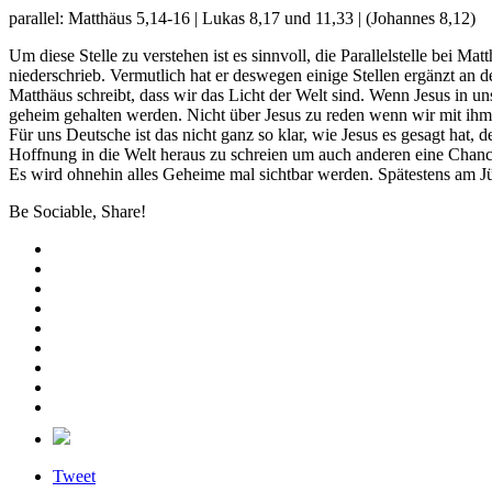
parallel: Matthäus 5,14-16 | Lukas 8,17 und 11,33 | (Johannes 8,12)
Um diese Stelle zu verstehen ist es sinnvoll, die Parallelstelle bei
niederschrieb. Vermutlich hat er deswegen einige Stellen ergänzt an
Matthäus schreibt, dass wir das Licht der Welt sind. Wenn Jesus in u
geheim gehalten werden. Nicht über Jesus zu reden wenn wir mit ihm
Für uns Deutsche ist das nicht ganz so klar, wie Jesus es gesagt hat, d
Hoffnung in die Welt heraus zu schreien um auch anderen eine Chanc
Es wird ohnehin alles Geheime mal sichtbar werden. Spätestens am Jün
Be Sociable, Share!
Tweet