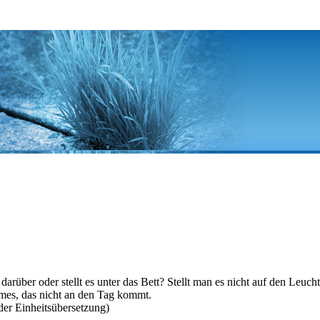
arüber oder stellt es unter das Bett? Stellt man es nicht auf den Leuch
imes, das nicht an den Tag kommt.
er Einheitsübersetzung)