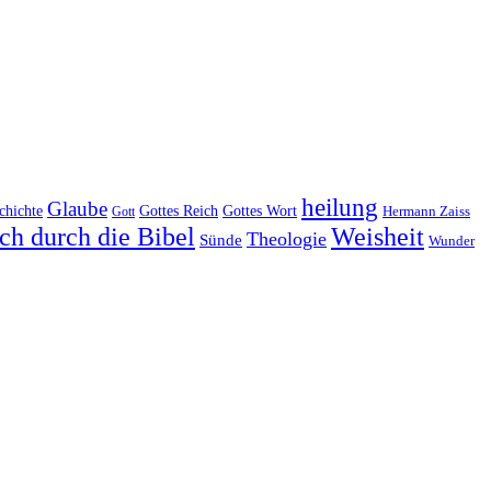
heilung
Glaube
Gottes Reich
chichte
Gottes Wort
Hermann Zaiss
Gott
ch durch die Bibel
Weisheit
Theologie
Sünde
Wunder