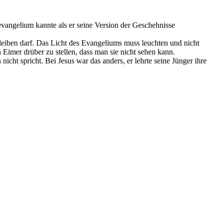
sevangelium kannte als er seine Version der Geschehnisse
bleiben darf. Das Licht des Evangeliums muss leuchten und nicht
imer drüber zu stellen, dass man sie nicht sehen kann.
nicht spricht. Bei Jesus war das anders, er lehrte seine Jünger ihre