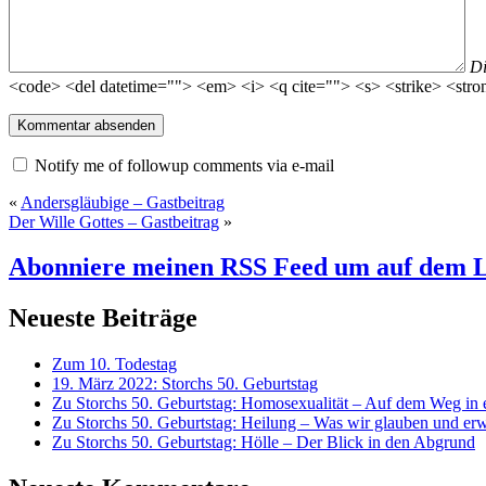
D
<code> <del datetime=""> <em> <i> <q cite=""> <s> <strike> <stro
Notify me of followup comments via e-mail
«
Andersgläubige – Gastbeitrag
Der Wille Gottes – Gastbeitrag
»
Abonniere meinen RSS Feed
um auf dem L
Neueste Beiträge
Zum 10. Todestag
19. März 2022: Storchs 50. Geburtstag
Zu Storchs 50. Geburtstag: Homosexualität – Auf dem Weg in ei
Zu Storchs 50. Geburtstag: Heilung – Was wir glauben und erw
Zu Storchs 50. Geburtstag: Hölle – Der Blick in den Abgrund