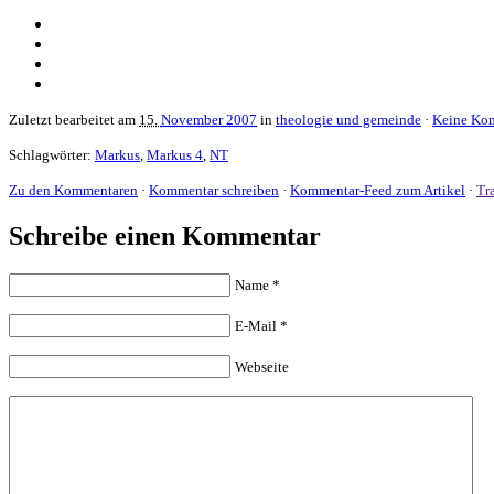
Zuletzt bearbeitet am
15.
November 2007
in
theologie und gemeinde
·
Keine Ko
Schlagwörter:
Markus
,
Markus 4
,
NT
Zu den Kommentaren
·
Kommentar schreiben
·
Kommentar-Feed zum Artikel
·
Tr
Schreibe einen Kommentar
Name
*
E-Mail
*
Webseite