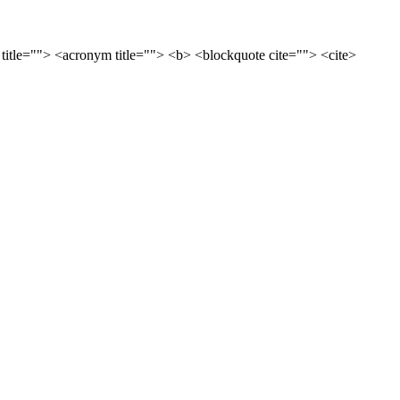
 title=""> <acronym title=""> <b> <blockquote cite=""> <cite>