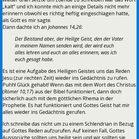
„kalt“ und ich konnte mich an einige Details nicht mehr
erinnern obwohl es richtig heftig eingeschlagen hatte,
als Gott es mir sagte.
Dann dachte ich an
Johannes 14,26
:
Der Beistand aber, der Heilige Geist, den der Vater
in meinem Namen senden wird, der wird euch
alles lehren und euch an alles erinnern, was ich
euch gesagt habe.
Es ist eine Aufgabe des Heiligen Geistes uns das Reden
Jesu (zur rechten Zeit) wieder ins Gedächtnis zu rufen.
Puhh! Glück gehabt! Wenn das mit dem Wort des Christus
(
Römer 10,17
) aus der Bibel funktioniert, dann doch
sicherlich auch mit dem göttlichen Rhema in der
Prophetie. Es hat funktioniert und Gottes Geist hat mir
alles wieder ins Gedächtnis gerufen.
Ich schreibe das nicht um zu einem Schlendrian in Bezug
auf Gottes Reden aufzurufen. Auf keinen Fall, Gottes
Aussprüche sollten uns heilig sein und wir sollten sie