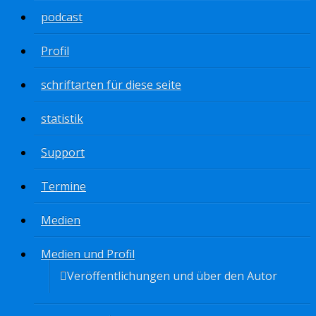
podcast
Profil
schriftarten für diese seite
statistik
Support
Termine
Medien
Medien und Profil
Veröffentlichungen und über den Autor