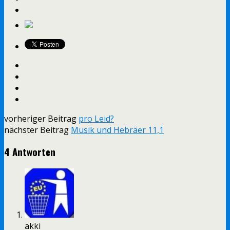
vorheriger Beitrag
pro Leid?
nächster Beitrag
Musik und Hebräer 11,1
4 Antworten
akki