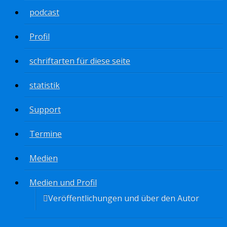
podcast
Profil
schriftarten für diese seite
statistik
Support
Termine
Medien
Medien und Profil
Veröffentlichungen und über den Autor