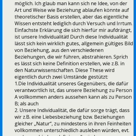
möglich. Ich glaub man kann sich ne Idee, von der
Art und Weise wie Beziehung ablaufen könnte auf
theoretischer Basis erstellen, aber das eigentliche
Wissen entsteht lediglich durch Versuch und Irrtum.
Einfachste Erklärung die sich hierfür mir aufdrängt,
ist unsere Individualität! Durch diese Individualität
lässt sich kein wirklich gutes, allgemein gültiges Bild
von Beziehung, aus den verschiedenen
Beziehungen, die wir führen, abstrahieren. Sprich
es lässt sich keine Definition erstellen, wie z.B. in
den Naturwissenschaften. Diese These wird
eigentlich durch zwei Umstände gestützt:
1.Die Individualität unseres Gegenübers, die dafür
verantwortlich ist, das unsere Beziehung zu Person
A vollkommen anders aussehen kann als zu Person
B; als auch
2. Unsere Individualität, die dafür sorge trägt, dass
wir z.B. eine Liebesbeziehung bzw. Beziehungen
gleicher „Natur“, zu mindestens in ihren Feinheiten
vollkommen unterschiedlich ausleben würden, evt.