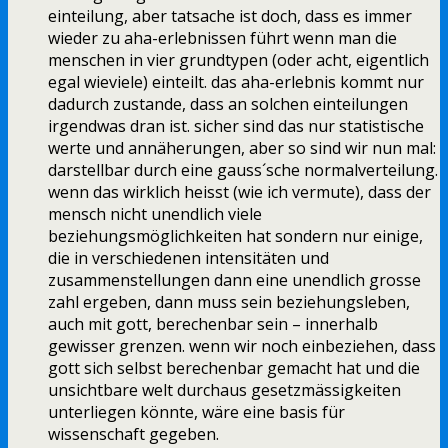
einteilung, aber tatsache ist doch, dass es immer
wieder zu aha-erlebnissen führt wenn man die
menschen in vier grundtypen (oder acht, eigentlich
egal wieviele) einteilt. das aha-erlebnis kommt nur
dadurch zustande, dass an solchen einteilungen
irgendwas dran ist. sicher sind das nur statistische
werte und annäherungen, aber so sind wir nun mal:
darstellbar durch eine gauss´sche normalverteilung.
wenn das wirklich heisst (wie ich vermute), dass der
mensch nicht unendlich viele
beziehungsmöglichkeiten hat sondern nur einige,
die in verschiedenen intensitäten und
zusammenstellungen dann eine unendlich grosse
zahl ergeben, dann muss sein beziehungsleben,
auch mit gott, berechenbar sein – innerhalb
gewisser grenzen. wenn wir noch einbeziehen, dass
gott sich selbst berechenbar gemacht hat und die
unsichtbare welt durchaus gesetzmässigkeiten
unterliegen könnte, wäre eine basis für
wissenschaft gegeben.