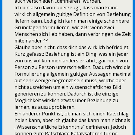
auch verschieden „definieren“ würden.
Ich bin also davon überzeugt, dass man keine
wirklich allgemein gültige Definition von Beziehung
liefern kann. Lediglich kann man einige scheinbare
Grundlagen formulieren, wie z.B.: wenn zwei
Menschen sich lieb haben, dann verbringen sie Zeit
miteinander ^^
Glaube aber nicht, dass dich das wirklich befriedigt.
Kurz gefasst: Beziehung ist ein Ding, was ein jeder
von uns vollkommen anders erfährt, gar noch von
Person zu Person unterschiedlich. Dadurch wird die
Formulierung allgemein gültiger Aussagen maximal
auf sehr wenige begrenzt sein muss, welche aber
nicht ausreichen um ein wissenschaftliches Bild
generieren zu können. Dadurch ist die einzige
Möglichkeit wirklich etwas über Beziehung zu
lernen, es auszuprobieren.
Ein anderer Punkt ist, ob man sich einen Ratschlag
holen kann, aber ich glaube das kann man nicht als
„Wissenschaftliche Erkenntnis“ definieren. Jedoch
können gute Ratschläge Katalysatoren für ne