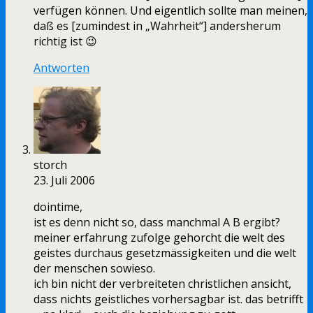
verfügen können. Und eigentlich sollte man meinen,
daß es [zumindest in „Wahrheit“] andersherum
richtig ist 😉
Antworten
storch
23. Juli 2006
dointime,
ist es denn nicht so, dass manchmal A B ergibt?
meiner erfahrung zufolge gehorcht die welt des
geistes durchaus gesetzmässigkeiten und die welt
der menschen sowieso.
ich bin nicht der verbreiteten christlichen ansicht,
dass nichts geistliches vorhersagbar ist. das betrifft