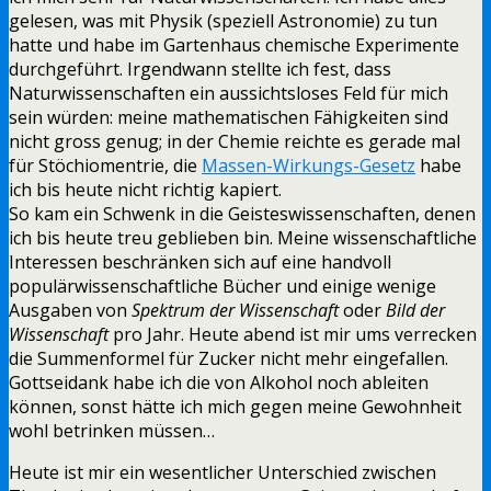
gelesen, was mit Physik (speziell Astronomie) zu tun
hatte und habe im Gartenhaus chemische Experimente
durchgeführt. Irgendwann stellte ich fest, dass
Naturwissenschaften ein aussichtsloses Feld für mich
sein würden: meine mathematischen Fähigkeiten sind
nicht gross genug; in der Chemie reichte es gerade mal
für Stöchiomentrie, die
Massen-Wirkungs-Gesetz
habe
ich bis heute nicht richtig kapiert.
So kam ein Schwenk in die Geisteswissenschaften, denen
ich bis heute treu geblieben bin. Meine wissenschaftliche
Interessen beschränken sich auf eine handvoll
populärwissenschaftliche Bücher und einige wenige
Ausgaben von
Spektrum der Wissenschaft
oder
Bild der
Wissenschaft
pro Jahr. Heute abend ist mir ums verrecken
die Summenformel für Zucker nicht mehr eingefallen.
Gottseidank habe ich die von Alkohol noch ableiten
können, sonst hätte ich mich gegen meine Gewohnheit
wohl betrinken müssen…
Heute ist mir ein wesentlicher Unterschied zwischen