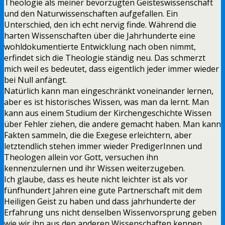
Theologie als meiner bevorzugten Geisteswissenschaft
und den Naturwissenschaften aufgefallen. Ein
Unterschied, den ich echt nervig finde. Während die
harten Wissenschaften über die Jahrhunderte eine
wohldokumentierte Entwicklung nach oben nimmt,
erfindet sich die Theologie ständig neu. Das schmerzt
mich weil es bedeutet, dass eigentlich jeder immer wieder
bei Null anfängt.
Natürlich kann man eingeschränkt voneinander lernen,
aber es ist historisches Wissen, was man da lernt. Man
kann aus einem Studium der Kirchengeschichte Wissen
über Fehler ziehen, die andere gemacht haben. Man kann
Fakten sammeln, die die Exegese erleichtern, aber
letztendlich stehen immer wieder PredigerInnen und
Theologen allein vor Gott, versuchen ihn
kennenzulernen und ihr Wissen weiterzugeben.
Ich glaube, dass es heute nicht leichter ist als vor
fünfhundert Jahren eine gute Partnerschaft mit dem
Heiligen Geist zu haben und dass jahrhunderte der
Erfahrung uns nicht denselben Wissenvorsprung geben
wie wir ihn aus den anderen Wissenschaften kennen.