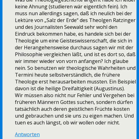
keine Ahnung (studieren wär eigentlich fein). Ich
muss nun allerdings sagen, daß ich neulich bei der
Lektüre von „Salz der Erde“ des Theolgen Ratzinger
und des Journalisten Seewald sehr wohl den
Eindruck bekommen habe, es handele sich bei der
Theologie um eine Geisteswissenschaft, die sich in
der Herangehensweise durchaus sagen wir mit der
Philosophie vergleichen läßt, und ist es dort so, daß
wir immer wieder von vorn anfangen? Ich glaube
nein. So benutzen wir theologische Wahrheiten und
Termini heute selbstverständlich, die frühere
Theologe erst herausarbeiten mussten. Ein Beispiel
davon ist die heilige Dreifaltigkeit (Augustinus).
Wir müssen also nicht nur Fehler und Vergehen bei
früheren Männern Gottes suchen, sondern dürfen
tatsächlich auch deren geistlichen Früchte kosten
und gebrauchen und sie uns zu eigen machen. Und
tuen es auch längst, ob wir wollen oder nicht.
Antworten