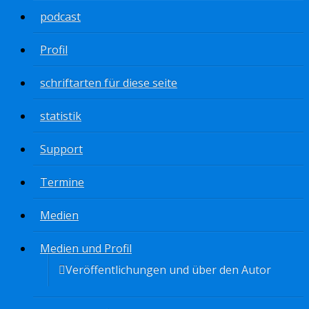
podcast
Profil
schriftarten für diese seite
statistik
Support
Termine
Medien
Medien und Profil
Veröffentlichungen und über den Autor