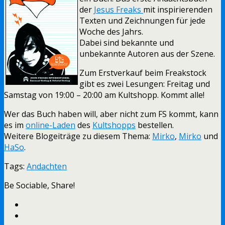
der
Jesus Freaks
mit inspirierenden
Texten und Zeichnungen für jede
Woche des Jahrs.
Dabei sind bekannte und
unbekannte Autoren aus der Szene.
Zum Erstverkauf beim Freakstock
gibt es zwei Lesungen: Freitag und
Samstag von 19:00 – 20:00 am Kultshopp. Kommt alle!
Wer das Buch haben will, aber nicht zum FS kommt, kann
es im
online-Laden
des
Kultshopps
bestellen.
Weitere Blogeiträge zu diesem Thema:
Mirko
,
Mirko
und
HaSo
.
Tags:
Andachten
Be Sociable, Share!