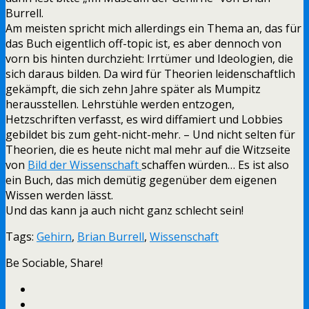
Burrell.
Am meisten spricht mich allerdings ein Thema an, das für
das Buch eigentlich off-topic ist, es aber dennoch von
vorn bis hinten durchzieht: Irrtümer und Ideologien, die
sich daraus bilden. Da wird für Theorien leidenschaftlich
gekämpft, die sich zehn Jahre später als Mumpitz
herausstellen. Lehrstühle werden entzogen,
Hetzschriften verfasst, es wird diffamiert und Lobbies
gebildet bis zum geht-nicht-mehr. – Und nicht selten für
Theorien, die es heute nicht mal mehr auf die Witzseite
von
Bild der Wissenschaft
schaffen würden… Es ist also
ein Buch, das mich demütig gegenüber dem eigenen
Wissen werden lässt.
Und das kann ja auch nicht ganz schlecht sein!
Tags:
Gehirn
,
Brian Burrell
,
Wissenschaft
Be Sociable, Share!