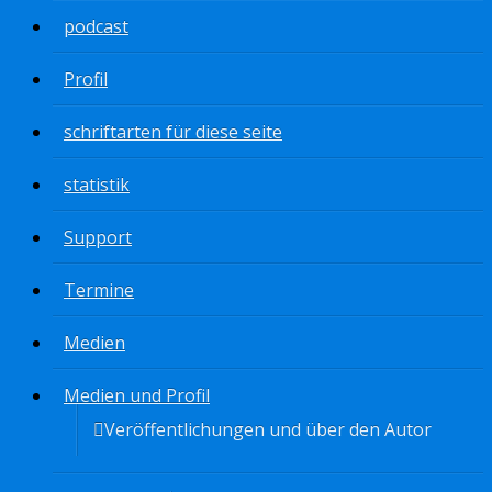
podcast
Profil
schriftarten für diese seite
statistik
Support
Termine
Medien
Medien und Profil
Veröffentlichungen und über den Autor