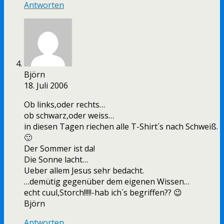
Antworten
Björn
18. Juli 2006
Ob links,oder rechts…
ob schwarz,oder weiss…
in diesen Tagen riechen alle T-Shirt´s nach Schweiß.
🙂
Der Sommer ist da!
Die Sonne lacht…
Ueber allem Jesus sehr bedacht.
…demütig gegenüber dem eigenen Wissen…
echt cuul,Storch!!!!!-hab ich´s begriffen?? 😉
Björn
Antworten