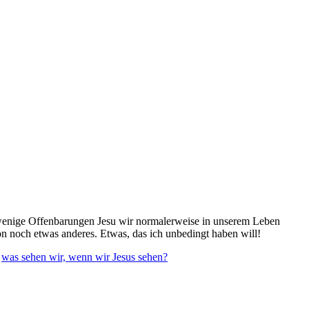
e wenige Offenbarungen Jesu wir normalerweise in unserem Leben
on noch etwas anderes. Etwas, das ich unbedingt haben will!
d
was sehen wir, wenn wir Jesus sehen?