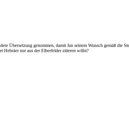
e andere Übersetzung genommen, damit Jan seinem Wunsch gemäß die St
Hebräer nur aus der Elberfelder zitieren willst?