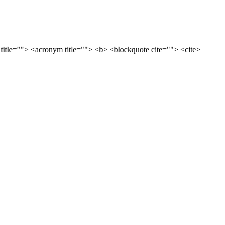
 title=""> <acronym title=""> <b> <blockquote cite=""> <cite>