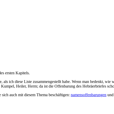
es ersten Kapitels.
be, als ich diese Liste zusammengestellt habe. Wenn man bedenkt, wi
 Kumpel, Heiler, Herrn; da ist die Offenbarung des Hebräerbriefes sch
ie sich auch mit diesem Thema beschäftigen:
namensoffenbarungen
un