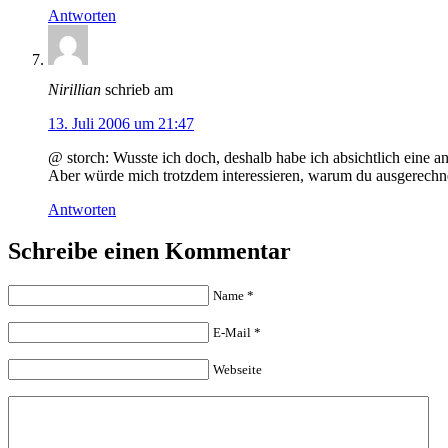
Antworten
Nirillian
schrieb am
13. Juli 2006 um 21:47
@ storch: Wusste ich doch, deshalb habe ich absichtlich ein
Aber würde mich trotzdem interessieren, warum du ausgerechnet 
Antworten
Schreibe einen Kommentar
Name
*
E-Mail
*
Webseite