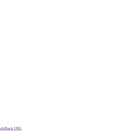
ackBack URL