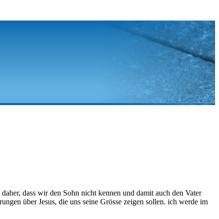
en daher, dass wir den Sohn nicht kennen und damit auch den Vater
ungen über Jesus, die uns seine Grösse zeigen sollen. ich werde im