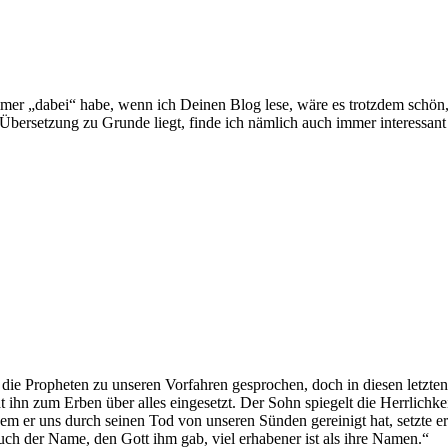
er „dabei“ habe, wenn ich Deinen Blog lese, wäre es trotzdem schön,
 Übersetzung zu Grunde liegt, finde ich nämlich auch immer interessant
 die Propheten zu unseren Vorfahren gesprochen, doch in diesen letzte
t ihn zum Erben über alles eingesetzt. Der Sohn spiegelt die Herrlichke
 er uns durch seinen Tod von unseren Sünden gereinigt hat, setzte er 
uch der Name, den Gott ihm gab, viel erhabener ist als ihre Namen.“