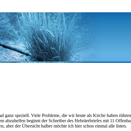
al ganz speziell. Viele Probleme, die wir heute als Kirche haben rühr
m abzuhelfen beginnt der Schreiber des Hebräerbriefes mit 11 Offenbar
, aber der Übersicht halber möchte ich hier schon einmal alle listen.