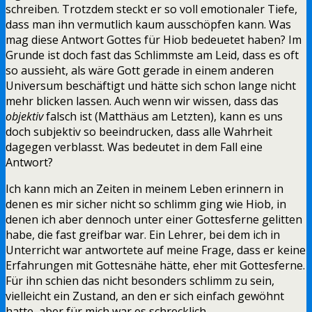
schreiben. Trotzdem steckt er so voll emotionaler Tiefe,
dass man ihn vermutlich kaum ausschöpfen kann. Was
mag diese Antwort Gottes für Hiob bedeuetet haben? Im
Grunde ist doch fast das Schlimmste am Leid, dass es oft
so aussieht, als wäre Gott gerade in einem anderen
Universum beschäftigt und hätte sich schon lange nicht
mehr blicken lassen. Auch wenn wir wissen, dass das
objektiv
falsch ist (Matthäus am Letzten), kann es uns
doch subjektiv so beeindrucken, dass alle Wahrheit
dagegen verblasst. Was bedeutet in dem Fall eine
Antwort?
Ich kann mich an Zeiten in meinem Leben erinnern in
denen es mir sicher nicht so schlimm ging wie Hiob, in
denen ich aber dennoch unter einer Gottesferne gelitten
habe, die fast greifbar war. Ein Lehrer, bei dem ich in
Unterricht war antwortete auf meine Frage, dass er keine
Erfahrungen mit Gottesnähe hätte, eher mit Gottesferne.
Für ihn schien das nicht besonders schlimm zu sein,
vielleicht ein Zustand, an den er sich einfach gewöhnt
hatte, aber für mich war es schrecklich.