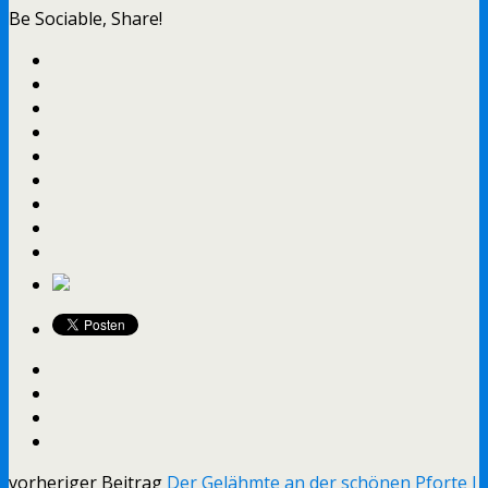
Be Sociable, Share!
vorheriger Beitrag
Der Gelähmte an der schönen Pforte I