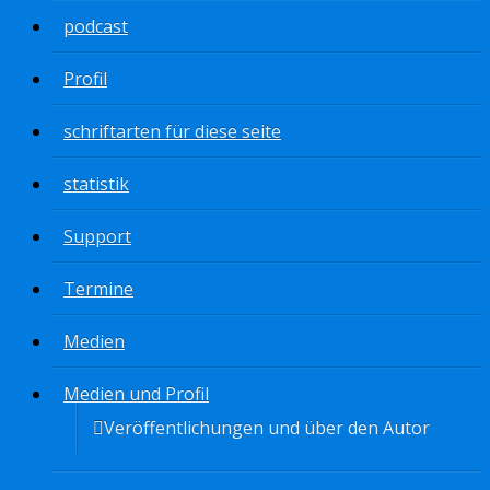
podcast
Profil
schriftarten für diese seite
statistik
Support
Termine
Medien
Medien und Profil
Veröffentlichungen und über den Autor