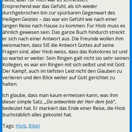
Ensprechend war das Gefühl, als ich wieder
durchgebrochen bin zur spürbaren Gegenwart des
Heiligen Geistes – das war ein Gefühl wie nach einer
langen Reise nach Hause zu kommen. Für Hiob muss es
ähnlich gewesen sein. Das ganze Buch hindurch streckt
er sich nach einer Antwort aus. Die Freunde wollen ihm
weismachen, dass SIE die Antwort Gottes auf seine
Fragen sind, aber Hiob weiss, dass das Kokolores ist und
so wartet er weiter. Sein Ringen galt nicht sio sehr seinen
Kollegen, es war ein Ringen mit sich selbst und mit Gott.
Der Kampf, auch im tiefsten Leid nicht den Glauben zu
verlieren und den Blick weiter auf Gott gerichtet zu
halten.
Ich glaube, dass man kaum ermessen kann, was ihm
dieser simple Satz,
„Da antwortete der Herr dem Ijob“
,
bedeutet hat. Er markiert das Ende einer Reise, die Hiob
buchstäblich alles gekostet hat.
Tags:
Hiob
,
Bibel