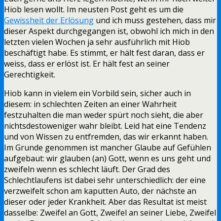
Hiob lesen wollt. Im neusten Post geht es um die
Gewissheit der Erlösung
und ich muss gestehen, dass mir
dieser Aspekt durchgegangen ist, obwohl ich mich in den
letzten vielen Wochen ja sehr ausführlich mit Hiob
beschäftigt habe. Es stimmt, er hält fest daran, dass er
weiss, dass er erlöst ist. Er hält fest an seiner
Gerechtigkeit.
Hiob kann in vielem ein Vorbild sein, sicher auch in
diesem: in schlechten Zeiten an einer Wahrheit
festzuhalten die man weder spürt noch sieht, die aber
nichtsdestoweniger wahr bleibt. Leid hat eine Tendenz
und von Wissen zu entfremden, das wir erkannt haben.
Im Grunde genommen ist mancher Glaube auf Gefühlen
aufgebaut: wir glauben (an) Gott, wenn es uns geht und
zweifeln wenn es schlecht läuft. Der Grad des
Schlechtlaufens ist dabei sehr unterschiedlich: der eine
verzweifelt schon am kaputten Auto, der nächste an
dieser oder jeder Krankheit. Aber das Resultat ist meist
dasselbe: Zweifel an Gott, Zweifel an seiner Liebe, Zweifel