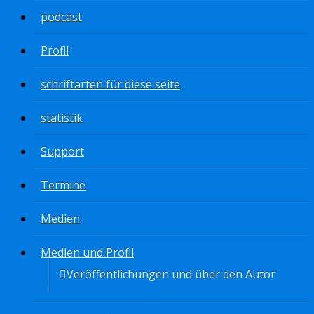
podcast
Profil
schriftarten für diese seite
statistik
Support
Termine
Medien
Medien und Profil
Veröffentlichungen und über den Autor