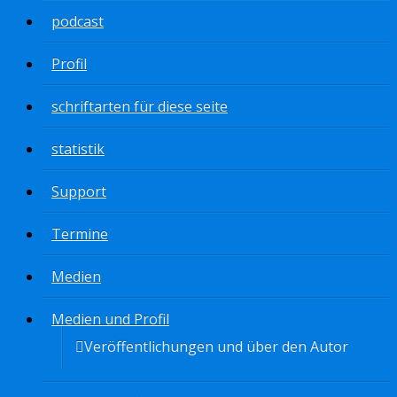
podcast
Profil
schriftarten für diese seite
statistik
Support
Termine
Medien
Medien und Profil
Veröffentlichungen und über den Autor