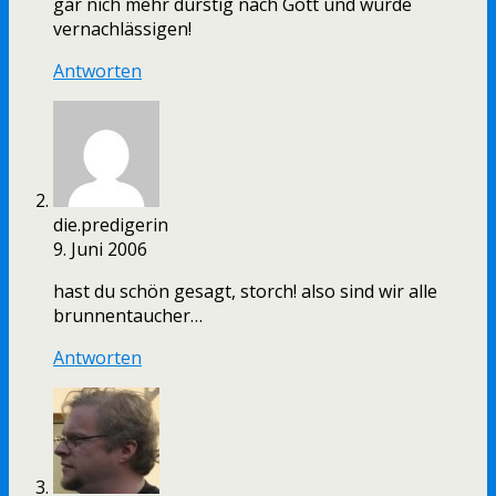
gar nich mehr durstig nach Gott und würde
vernachlässigen!
Antworten
die.predigerin
9. Juni 2006
hast du schön gesagt, storch! also sind wir alle
brunnentaucher…
Antworten