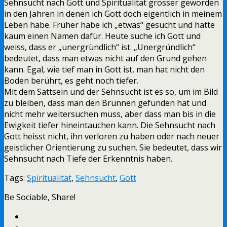
Sehnsucht nach Gott und Spiritualität grösser geworden
in den Jahren in denen ich Gott doch eigentlich in meinem
Leben habe. Früher habe ich „etwas“ gesucht und hatte
kaum einen Namen dafür. Heute suche ich Gott und
weiss, dass er „unergründlich“ ist. „Unergründlich“
bedeutet, dass man etwas nicht auf den Grund gehen
kann. Egal, wie tief man in Gott ist, man hat nicht den
Boden berührt, es geht noch tiefer.
Mit dem Sattsein und der Sehnsucht ist es so, um im Bild
zu bleiben, dass man den Brunnen gefunden hat und
nicht mehr weitersuchen muss, aber dass man bis in die
Ewigkeit tiefer hineintauchen kann. Die Sehnsucht nach
Gott heisst nicht, ihn verloren zu haben oder nach neuer
geistlicher Orientierung zu suchen. Sie bedeutet, dass wir
Sehnsucht nach Tiefe der Erkenntnis haben.
Tags:
Spiritualität
,
Sehnsucht
,
Gott
Be Sociable, Share!