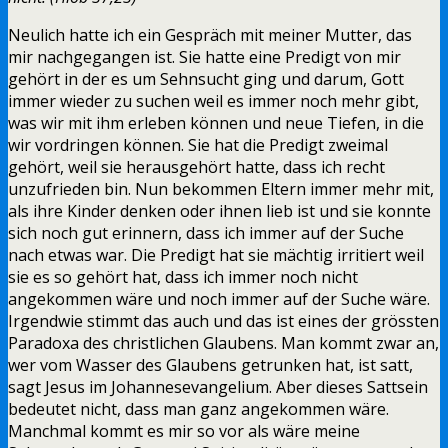
Neulich hatte ich ein Gespräch mit meiner Mutter, das
mir nachgegangen ist. Sie hatte eine Predigt von mir
gehört in der es um Sehnsucht ging und darum, Gott
immer wieder zu suchen weil es immer noch mehr gibt,
was wir mit ihm erleben können und neue Tiefen, in die
wir vordringen können. Sie hat die Predigt zweimal
gehört, weil sie herausgehört hatte, dass ich recht
unzufrieden bin. Nun bekommen Eltern immer mehr mit,
als ihre Kinder denken oder ihnen lieb ist und sie konnte
sich noch gut erinnern, dass ich immer auf der Suche
nach etwas war. Die Predigt hat sie mächtig irritiert weil
sie es so gehört hat, dass ich immer noch nicht
angekommen wäre und noch immer auf der Suche wäre.
Irgendwie stimmt das auch und das ist eines der grössten
Paradoxa des christlichen Glaubens. Man kommt zwar an,
wer vom Wasser des Glaubens getrunken hat, ist satt,
sagt Jesus im Johannesevangelium. Aber dieses Sattsein
bedeutet nicht, dass man ganz angekommen wäre.
Manchmal kommt es mir so vor als wäre meine