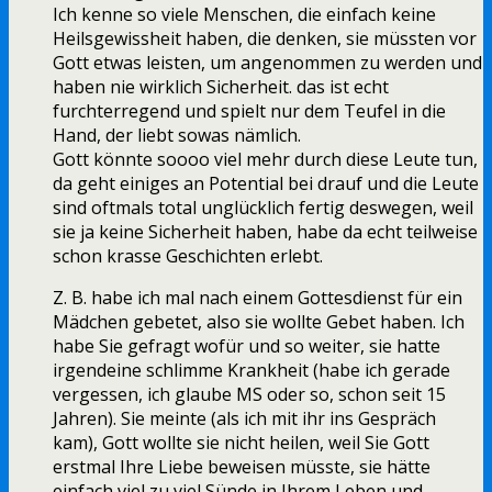
Ich kenne so viele Menschen, die einfach keine
Heilsgewissheit haben, die denken, sie müssten vor
Gott etwas leisten, um angenommen zu werden und
haben nie wirklich Sicherheit. das ist echt
furchterregend und spielt nur dem Teufel in die
Hand, der liebt sowas nämlich.
Gott könnte soooo viel mehr durch diese Leute tun,
da geht einiges an Potential bei drauf und die Leute
sind oftmals total unglücklich fertig deswegen, weil
sie ja keine Sicherheit haben, habe da echt teilweise
schon krasse Geschichten erlebt.
Z. B. habe ich mal nach einem Gottesdienst für ein
Mädchen gebetet, also sie wollte Gebet haben. Ich
habe Sie gefragt wofür und so weiter, sie hatte
irgendeine schlimme Krankheit (habe ich gerade
vergessen, ich glaube MS oder so, schon seit 15
Jahren). Sie meinte (als ich mit ihr ins Gespräch
kam), Gott wollte sie nicht heilen, weil Sie Gott
erstmal Ihre Liebe beweisen müsste, sie hätte
einfach viel zu viel Sünde in Ihrem Leben und