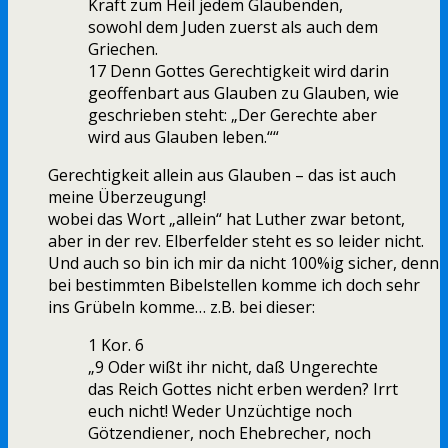
Kraft zum Heil jedem Glaubenden,
sowohl dem Juden zuerst als auch dem
Griechen.
17 Denn Gottes Gerechtigkeit wird darin
geoffenbart aus Glauben zu Glauben, wie
geschrieben steht: „Der Gerechte aber
wird aus Glauben leben.““
Gerechtigkeit allein aus Glauben – das ist auch
meine Überzeugung!
wobei das Wort „allein“ hat Luther zwar betont,
aber in der rev. Elberfelder steht es so leider nicht.
Und auch so bin ich mir da nicht 100%ig sicher, denn
bei bestimmten Bibelstellen komme ich doch sehr
ins Grübeln komme… z.B. bei dieser:
1 Kor. 6
„9 Oder wißt ihr nicht, daß Ungerechte
das Reich Gottes nicht erben werden? Irrt
euch nicht! Weder Unzüchtige noch
Götzendiener, noch Ehebrecher, noch