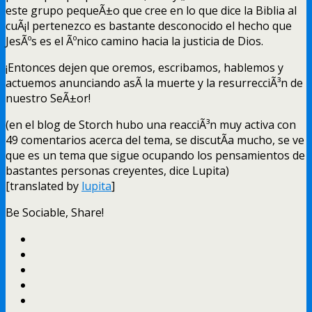
este grupo pequeÃ±o que cree en lo que dice la Biblia al
cuÃ¡l pertenezco es bastante desconocido el hecho que
JesÃºs es el Ãºnico camino hacia la justicia de Dios.
¡Entonces dejen que oremos, escribamos, hablemos y
actuemos anunciando asÃ­ la muerte y la resurrecciÃ³n de
nuestro SeÃ±or!
(en el blog de Storch hubo una reacciÃ³n muy activa con
49 comentarios acerca del tema, se discutÃ­a mucho, se ve
que es un tema que sigue ocupando los pensamientos de
bastantes personas creyentes, dice Lupita)
[translated by
lupita
]
Be Sociable, Share!