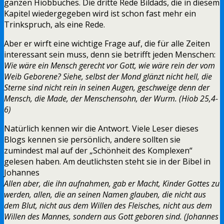
ganzen Hiobbuches. Die dritte Rede Bildads, die in diesem
Kapitel wiedergegeben wird ist schon fast mehr ein
Trinkspruch, als eine Rede.
Aber er wirft eine wichtige Frage auf, die für alle Zeiten
interessant sein muss, denn sie betrifft jeden Menschen:
Wie wäre ein Mensch gerecht vor Gott, wie wäre rein der vom
Weib Geborene? Siehe, selbst der Mond glänzt nicht hell, die
Sterne sind nicht rein in seinen Augen, geschweige denn der
Mensch, die Made, der Menschensohn, der Wurm. (Hiob 25,4-
6)
Natürlich kennen wir die Antwort. Viele Leser dieses
Blogs kennen sie persönlich, andere sollten sie
zumindest mal auf der „Schönheit des Komplexen“
gelesen haben. Am deutlichsten steht sie in der Bibel in
Johannes
Allen aber, die ihn aufnahmen, gab er Macht, Kinder Gottes zu
werden, allen, die an seinen Namen glauben, die nicht aus
dem Blut, nicht aus dem Willen des Fleisches, nicht aus dem
Willen des Mannes, sondern aus Gott geboren sind. (Johannes