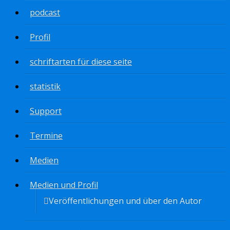
podcast
Profil
schriftarten für diese seite
statistik
Support
Termine
Medien
Medien und Profil
Veröffentlichungen und über den Autor