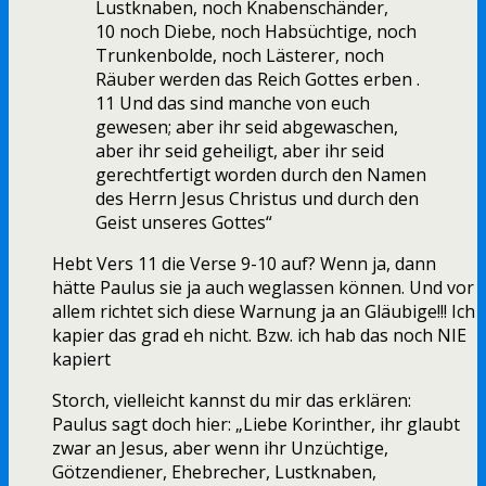
Lustknaben, noch Knabenschänder,
10 noch Diebe, noch Habsüchtige, noch
Trunkenbolde, noch Lästerer, noch
Räuber werden das Reich Gottes erben .
11 Und das sind manche von euch
gewesen; aber ihr seid abgewaschen,
aber ihr seid geheiligt, aber ihr seid
gerechtfertigt worden durch den Namen
des Herrn Jesus Christus und durch den
Geist unseres Gottes“
Hebt Vers 11 die Verse 9-10 auf? Wenn ja, dann
hätte Paulus sie ja auch weglassen können. Und vor
allem richtet sich diese Warnung ja an Gläubige!!! Ich
kapier das grad eh nicht. Bzw. ich hab das noch NIE
kapiert
Storch, vielleicht kannst du mir das erklären:
Paulus sagt doch hier: „Liebe Korinther, ihr glaubt
zwar an Jesus, aber wenn ihr Unzüchtige,
Götzendiener, Ehebrecher, Lustknaben,