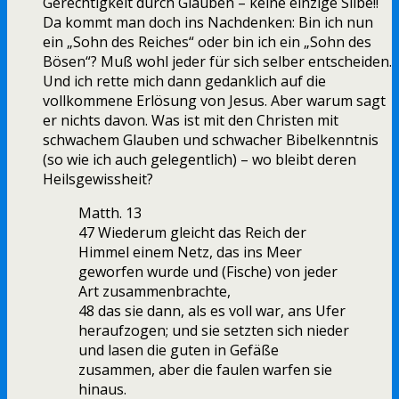
Gerechtigkeit durch Glauben – keine einzige Silbe!!
Da kommt man doch ins Nachdenken: Bin ich nun
ein „Sohn des Reiches“ oder bin ich ein „Sohn des
Bösen“? Muß wohl jeder für sich selber entscheiden.
Und ich rette mich dann gedanklich auf die
vollkommene Erlösung von Jesus. Aber warum sagt
er nichts davon. Was ist mit den Christen mit
schwachem Glauben und schwacher Bibelkenntnis
(so wie ich auch gelegentlich) – wo bleibt deren
Heilsgewissheit?
Matth. 13
47 Wiederum gleicht das Reich der
Himmel einem Netz, das ins Meer
geworfen wurde und (Fische) von jeder
Art zusammenbrachte,
48 das sie dann, als es voll war, ans Ufer
heraufzogen; und sie setzten sich nieder
und lasen die guten in Gefäße
zusammen, aber die faulen warfen sie
hinaus.