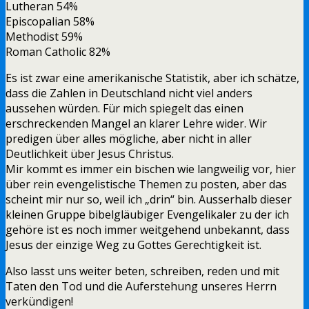
Lutheran 54%
Episcopalian 58%
Methodist 59%
Roman Catholic 82%
Es ist zwar eine amerikanische Statistik, aber ich schätze,
dass die Zahlen in Deutschland nicht viel anders
aussehen würden. Für mich spiegelt das einen
erschreckenden Mangel an klarer Lehre wider. Wir
predigen über alles mögliche, aber nicht in aller
Deutlichkeit über Jesus Christus.
Mir kommt es immer ein bischen wie langweilig vor, hier
über rein evengelistische Themen zu posten, aber das
scheint mir nur so, weil ich „drin“ bin. Ausserhalb dieser
kleinen Gruppe bibelgläubiger Evengelikaler zu der ich
gehöre ist es noch immer weitgehend unbekannt, dass
Jesus der einzige Weg zu Gottes Gerechtigkeit ist.
Also lasst uns weiter beten, schreiben, reden und mit
Taten den Tod und die Auferstehung unseres Herrn
verkündigen!