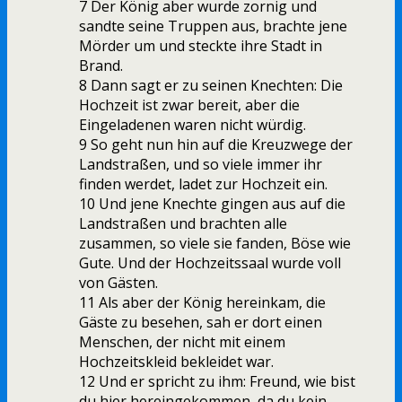
7 Der König aber wurde zornig und
sandte seine Truppen aus, brachte jene
Mörder um und steckte ihre Stadt in
Brand.
8 Dann sagt er zu seinen Knechten: Die
Hochzeit ist zwar bereit, aber die
Eingeladenen waren nicht würdig.
9 So geht nun hin auf die Kreuzwege der
Landstraßen, und so viele immer ihr
finden werdet, ladet zur Hochzeit ein.
10 Und jene Knechte gingen aus auf die
Landstraßen und brachten alle
zusammen, so viele sie fanden, Böse wie
Gute. Und der Hochzeitssaal wurde voll
von Gästen.
11 Als aber der König hereinkam, die
Gäste zu besehen, sah er dort einen
Menschen, der nicht mit einem
Hochzeitskleid bekleidet war.
12 Und er spricht zu ihm: Freund, wie bist
du hier hereingekommen, da du kein