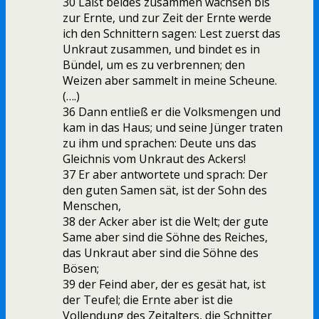
30 Laßt beides zusammen wachsen bis
zur Ernte, und zur Zeit der Ernte werde
ich den Schnittern sagen: Lest zuerst das
Unkraut zusammen, und bindet es in
Bündel, um es zu verbrennen; den
Weizen aber sammelt in meine Scheune.
(….)
36 Dann entließ er die Volksmengen und
kam in das Haus; und seine Jünger traten
zu ihm und sprachen: Deute uns das
Gleichnis vom Unkraut des Ackers!
37 Er aber antwortete und sprach: Der
den guten Samen sät, ist der Sohn des
Menschen,
38 der Acker aber ist die Welt; der gute
Same aber sind die Söhne des Reiches,
das Unkraut aber sind die Söhne des
Bösen;
39 der Feind aber, der es gesät hat, ist
der Teufel; die Ernte aber ist die
Vollendung des Zeitalters, die Schnitter