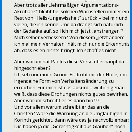
Aber trotz aller „lehrmäßigen Argumentations-
Akrobatik“ bleibt bei solchen Warnstellen immer ein
Rest von „Heils-Ungewissheit“ zurück – bei mir und
vielen, die ich kenne. Und da drängt sich natürlich
der Gedanke auf, soll ich mich jetzt „anstrengen“?
Mich selber verbessern? Von diesem „jetzt ändere
ich mal mein Verhalten“ hält mich nur die Erkenntnis
ab, dass es eh nichts bringt. Ich schaff es nicht.
Aber warum hat Paulus diese Verse überhaupt da
hingeschrieben?
Ich seh nur einen Grund: Er droht mit der Hölle, um
irgendeine Form von Verhaltensänderung zu
erreichen. Für mich ist das absurd – weil ich genau
weiß, dass diese Drohungen nichts gutes bewirken.
Aber warum schreibt er es dann hin???
Und vor allem warum schreibt er das an die
Christen? Wäre die Warnung an die Ungläubigen in
Korinth gerichtet, dann wäre das ja nachvollziehbar:
Die haben ja die „Gerechtigkeit aus Glauben“ noch