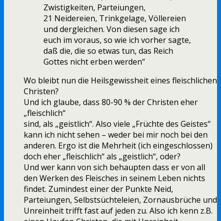
Zwistigkeiten, Parteiungen,
21 Neidereien, Trinkgelage, Völlereien
und dergleichen. Von diesen sage ich
euch im voraus, so wie ich vorher sagte,
daß die, die so etwas tun, das Reich
Gottes nicht erben werden“
Wo bleibt nun die Heilsgewissheit eines fleischlichen
Christen?
Und ich glaube, dass 80-90 % der Christen eher
„fleischlich“
sind, als „geistlich“. Also viele „Früchte des Geistes“
kann ich nicht sehen – weder bei mir noch bei den
anderen. Ergo ist die Mehrheit (ich eingeschlossen)
doch eher „fleischlich“ als „geistlich“, oder?
Und wer kann von sich behaupten dass er von all
den Werken des Fleisches in seinem Leben nichts
findet. Zumindest einer der Punkte Neid,
Parteiungen, Selbstsüchteleien, Zornausbrüche und
Unreinheit trifft fast auf jeden zu. Also ich kenn z.B.