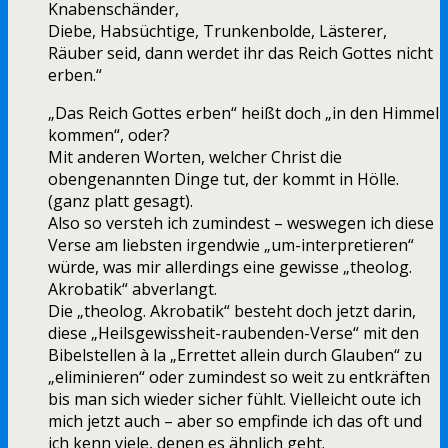
Knabenschänder,
Diebe, Habsüchtige, Trunkenbolde, Lästerer,
Räuber seid, dann werdet ihr das Reich Gottes nicht
erben.“
„Das Reich Gottes erben“ heißt doch „in den Himmel
kommen“, oder?
Mit anderen Worten, welcher Christ die
obengenannten Dinge tut, der kommt in Hölle.
(ganz platt gesagt).
Also so versteh ich zumindest – weswegen ich diese
Verse am liebsten irgendwie „um-interpretieren“
würde, was mir allerdings eine gewisse „theolog.
Akrobatik“ abverlangt.
Die „theolog. Akrobatik“ besteht doch jetzt darin,
diese „Heilsgewissheit-raubenden-Verse“ mit den
Bibelstellen à la „Errettet allein durch Glauben“ zu
„eliminieren“ oder zumindest so weit zu entkräften
bis man sich wieder sicher fühlt. Vielleicht oute ich
mich jetzt auch – aber so empfinde ich das oft und
ich kenn viele, denen es ähnlich geht.