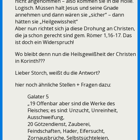
nicht angenommen – also kommen sie in die Hölle.
Logisch. Müssen halt Jesus und seine Gnade
annehmen und dann wären sie „sicher“ – dann
hätten sie „Heilgewissheit“
Aber nun richtet sich ja diese Drohung an Christen,
die ja schon gerecht sind gem. Römer 1,16-17. Das
ist doch ein Widerspruch!
Wo bleibt denn nun die Heilsgewißheit der Christen
in Korinth???
Lieber Storch, weißt du die Antwort?
hier noch ähnliche Stellen + Fragen dazu:
Galater 5
„19 Offenbar aber sind die Werke des
Fleisches; es sind: Unzucht, Unreinheit,
Ausschweifung,
20 Götzendienst, Zauberei,
Feindschaften, Hader, Eifersucht,
Zornausbrüche, Selbstsüchteleien,