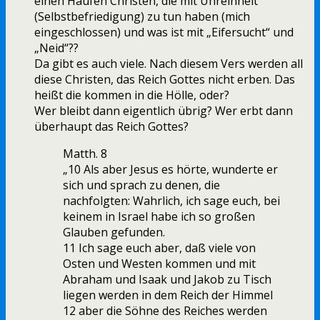
einen Haufen Christen, die mit Unreinheit
(Selbstbefriedigung) zu tun haben (mich
eingeschlossen) und was ist mit „Eifersucht“ und
„Neid“??
Da gibt es auch viele. Nach diesem Vers werden all
diese Christen, das Reich Gottes nicht erben. Das
heißt die kommen in die Hölle, oder?
Wer bleibt dann eigentlich übrig? Wer erbt dann
überhaupt das Reich Gottes?
Matth. 8
„10 Als aber Jesus es hörte, wunderte er
sich und sprach zu denen, die
nachfolgten: Wahrlich, ich sage euch, bei
keinem in Israel habe ich so großen
Glauben gefunden.
11 Ich sage euch aber, daß viele von
Osten und Westen kommen und mit
Abraham und Isaak und Jakob zu Tisch
liegen werden in dem Reich der Himmel
12 aber die Söhne des Reiches werden