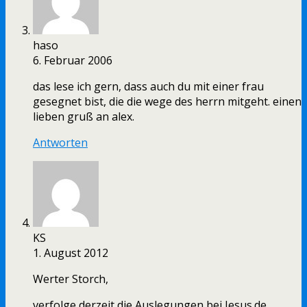
haso
6. Februar 2006
das lese ich gern, dass auch du mit einer frau
gesegnet bist, die die wege des herrn mitgeht. einen
lieben gruß an alex.
Antworten
KS
1. August 2012
Werter Storch,
verfolge derzeit die Auslegungen bei Jesus.de.