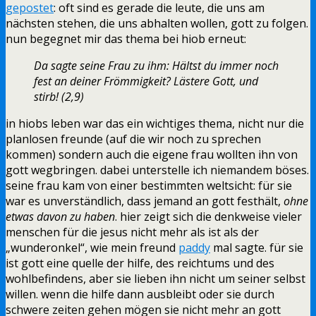
gepostet
: oft sind es gerade die leute, die uns am
nächsten stehen, die uns abhalten wollen, gott zu folgen.
nun begegnet mir das thema bei hiob erneut:
Da sagte seine Frau zu ihm: Hältst du immer noch
fest an deiner Frömmigkeit? Lästere Gott, und
stirb! (2,9)
in hiobs leben war das ein wichtiges thema, nicht nur die
planlosen freunde (auf die wir noch zu sprechen
kommen) sondern auch die eigene frau wollten ihn von
gott wegbringen. dabei unterstelle ich niemandem böses.
seine frau kam von einer bestimmten weltsicht: für sie
war es unverständlich, dass jemand an gott festhält,
ohne
etwas davon zu haben
. hier zeigt sich die denkweise vieler
menschen für die jesus nicht mehr als ist als der
„wunderonkel“, wie mein freund
paddy
mal sagte. für sie
ist gott eine quelle der hilfe, des reichtums und des
wohlbefindens, aber sie lieben ihn nicht um seiner selbst
willen. wenn die hilfe dann ausbleibt oder sie durch
schwere zeiten gehen mögen sie nicht mehr an gott