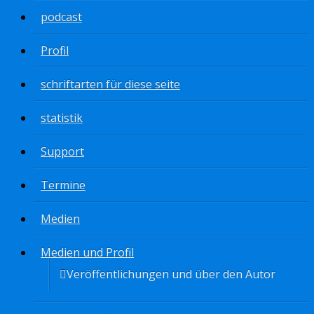
podcast
Profil
schriftarten für diese seite
statistik
Support
Termine
Medien
Medien und Profil
Veröffentlichungen und über den Autor