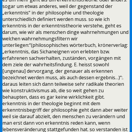
sogar um etwas anderes, weil der gegenstand der
„erkenntnis“ in der philosophie und theologie
unterschiedlich definiert werden muss. so wie ich
erkenntnis in der erkenntnistheorie verstehe, geht es
darum, wie wir als menschen dinge wahrnehmungen und
welchen wahrnehmungsfiltern wir
unterliegen:“(philosophisches wörterbuch, krönerverlag:
„erkenntnis, das Sichaneignen von erlebten bzw.
erfahrenen sachverhalten, zuständen, vorgängen mit
dem ziele der wahrheitsfindung. E. heisst sowohl
[ungenau] dervorgang, der genauer als erkennen
bezeichnet werden muss, als auch dessen ergebnis…)“:.
daraus leiten sich dann teilweise sehr radikale theorien
wie konstruktivismus ab, die so weit gehen zu
behaupten, dass es gar keine wirklichkeit gibt.
erkenntnis in der theologie beginnt mit dem
erkenntnisbegriff der philosophie geht dann aber weiter
weil sie darauf abzielt, den menschen zu verändern und
man erst dann von erkenntnis reden kann, wenn
lebensveränderung stattgefunden hat. so verstanden ist