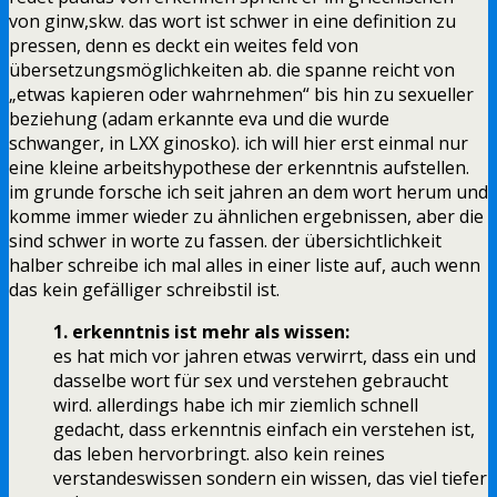
von
ginw,skw
. das wort ist schwer in eine definition zu
pressen, denn es deckt ein weites feld von
übersetzungsmöglichkeiten ab. die spanne reicht von
„etwas kapieren oder wahrnehmen“ bis hin zu sexueller
beziehung (adam erkannte eva und die wurde
schwanger, in LXX ginosko). ich will hier erst einmal nur
eine kleine arbeitshypothese der erkenntnis aufstellen.
im grunde forsche ich seit jahren an dem wort herum und
komme immer wieder zu ähnlichen ergebnissen, aber die
sind schwer in worte zu fassen. der übersichtlichkeit
halber schreibe ich mal alles in einer liste auf, auch wenn
das kein gefälliger schreibstil ist.
1. erkenntnis ist mehr als wissen:
es hat mich vor jahren etwas verwirrt, dass ein und
dasselbe wort für sex und verstehen gebraucht
wird. allerdings habe ich mir ziemlich schnell
gedacht, dass erkenntnis einfach ein verstehen ist,
das leben hervorbringt. also kein reines
verstandeswissen sondern ein wissen, das viel tiefer