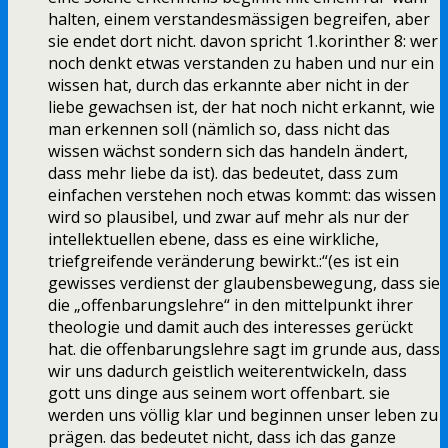
halten, einem verstandesmässigen begreifen, aber
sie endet dort nicht. davon spricht 1.korinther 8: wer
noch denkt etwas verstanden zu haben und nur ein
wissen hat, durch das erkannte aber nicht in der
liebe gewachsen ist, der hat noch nicht erkannt, wie
man erkennen soll (nämlich so, dass nicht das
wissen wächst sondern sich das handeln ändert,
dass mehr liebe da ist). das bedeutet, dass zum
einfachen verstehen noch etwas kommt: das wissen
wird so plausibel, und zwar auf mehr als nur der
intellektuellen ebene, dass es eine wirkliche,
triefgreifende veränderung bewirkt.:“(es ist ein
gewisses verdienst der glaubensbewegung, dass sie
die „offenbarungslehre“ in den mittelpunkt ihrer
theologie und damit auch des interesses gerückt
hat. die offenbarungslehre sagt im grunde aus, dass
wir uns dadurch geistlich weiterentwickeln, dass
gott uns dinge aus seinem wort offenbart. sie
werden uns völlig klar und beginnen unser leben zu
prägen. das bedeutet nicht, dass ich das ganze