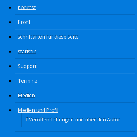
podcast
Profil
schriftarten für diese seite
statistik
Support
Termine
Medien
Medien und Profil
Veröffentlichungen und über den Autor