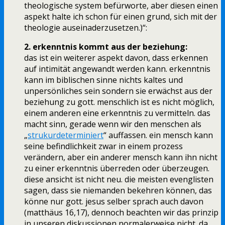
theologische system befürworte, aber diesen einen
aspekt halte ich schon für einen grund, sich mit der
theologie auseinaderzusetzen.)“:
2. erkenntnis kommt aus der beziehung:
das ist ein weiterer aspekt davon, dass erkennen
auf intimität angewandt werden kann. erkenntnis
kann im biblischen sinne nichts kaltes und
unpersönliches sein sondern sie erwächst aus der
beziehung zu gott. menschlich ist es nicht möglich,
einem anderen eine erkenntnis zu vermitteln. das
macht sinn, gerade wenn wir den menschen als
„
strukurdeterminiert
“ auffassen. ein mensch kann
seine befindlichkeit zwar in einem prozess
verändern, aber ein anderer mensch kann ihn nicht
zu einer erkenntnis überreden oder überzeugen.
diese ansicht ist nicht neu. die meisten evenglisten
sagen, dass sie niemanden bekehren können, das
könne nur gott. jesus selber sprach auch davon
(matthäus 16,17), dennoch beachten wir das prinzip
in unseren diskussionen normalerweise nicht. da