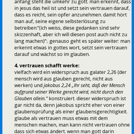
anfang steht die umkehr zu gott. man erkennt, dass
in jesus das heil ist und setzt sein vertrauen darauf,
dass es reicht, sein opfer anzunehmen. damit hört
man auf, seine eigene selbsterlösung zu
betreiben:“(ich weiss, diese gedanken sind sehr
skizzenhaft, aber ich will diesen post auch nicht zu
lang machen)“:. genauso geht es später weiter: man
erkennt etwas in gottes wort, setzt sein vertrauen
darauf und wächst so im glauben.
4. vertrauen schafft werke:
vielfach wird ein widerspruch aus galater 2,26 (der
mensch wird aus glauben gerecht, nicht aus
werken) und
jakobus 2,24 „Ihr seht, daß der Mensch
aufgrund seiner Werke gerecht wird, nicht durch den
Glauben allein.“
konstruiert. dieser widerspruch ist
gar nicht da, denn jakobus spricht eher von einer
glaubensprüfung als einer glaubensgerechtigkeit.
glaube als vertrauen muss etwas mit dem
menschen machen, man kann nicht vertrauen ohne
dass sich etwas ändert. wenn man gott darin