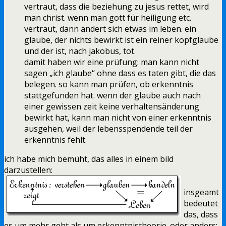
vertraut, dass die beziehung zu jesus rettet, wird
man christ. wenn man gott für heiligung etc.
vertraut, dann ändert sich etwas im leben. ein
glaube, der nichts bewirkt ist ein reiner kopfglaube
und der ist, nach jakobus, tot.
damit haben wir eine prüfung: man kann nicht
sagen „ich glaube“ ohne dass es taten gibt, die das
belegen. so kann man prüfen, ob erkenntnis
stattgefunden hat. wenn der glaube auch nach
einer gewissen zeit keine verhaltensänderung
bewirkt hat, kann man nicht von einer erkenntnis
ausgehen, weil der lebensspendende teil der
erkenntnis fehlt.
ich habe mich bemüht, das alles in einem bild
darzustellen:
insgeamt
bedeutet
das, dass
es um mehr geht als um erkenntnistheorie. oder anders: