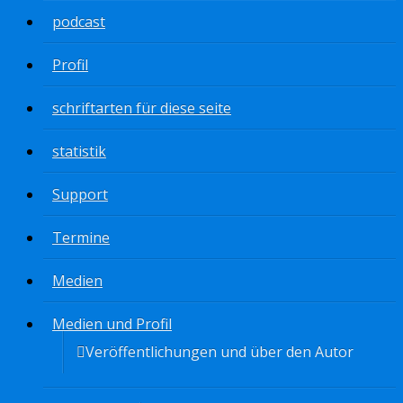
podcast
Profil
schriftarten für diese seite
statistik
Support
Termine
Medien
Medien und Profil
Veröffentlichungen und über den Autor