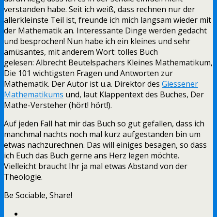
verstanden habe. Seit ich weiß, dass rechnen nur der
allerkleinste Teil ist, freunde ich mich langsam wieder mit
der Mathematik an. Interessante Dinge werden gedacht
und besprochen! Nun habe ich ein kleines und sehr
amüsantes, mit anderem Wort: tolles Buch
gelesen: Albrecht Beutelspachers Kleines Mathematikum,
Die 101 wichtigsten Fragen und Antworten zur
Mathematik. Der Autor ist u.a. Direktor des
Giessener
Mathematikums
und, laut Klappentext des Buches, Der
Mathe-Versteher (hört! hört!).
Auf jeden Fall hat mir das Buch so gut gefallen, dass ich
manchmal nachts noch mal kurz aufgestanden bin um
etwas nachzurechnen. Das will einiges besagen, so dass
ich Euch das Buch gerne ans Herz legen möchte.
Vielleicht braucht Ihr ja mal etwas Abstand von der
Theologie.
Be Sociable, Share!