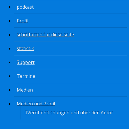
podcast
Profil
schriftarten für diese seite
statistik
Support
Termine
Medien
Medien und Profil
Veröffentlichungen und über den Autor