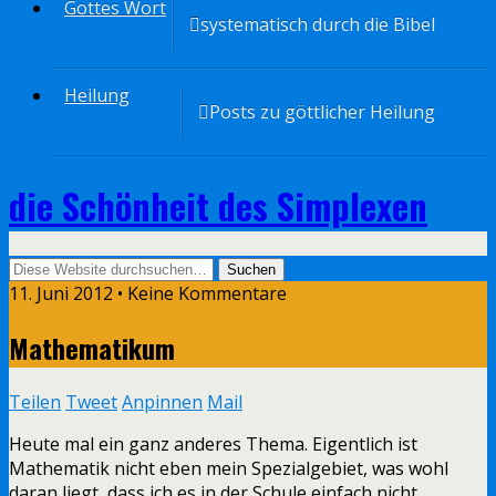
Gottes Wort
systematisch durch die Bibel
Heilung
Posts zu göttlicher Heilung
die Schönheit des Simplexen
11. Juni 2012 • Keine Kommentare
Mathematikum
Teilen
Tweet
Anpinnen
Mail
Heute mal ein ganz anderes Thema. Eigentlich ist
Mathematik nicht eben mein Spezialgebiet, was wohl
daran liegt, dass ich es in der Schule einfach nicht