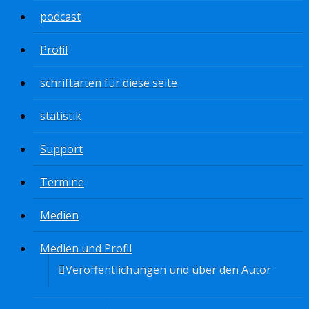
podcast
Profil
schriftarten für diese seite
statistik
Support
Termine
Medien
Medien und Profil
Veröffentlichungen und über den Autor