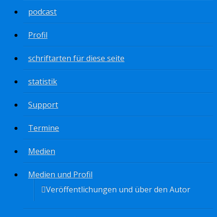
podcast
Profil
schriftarten für diese seite
statistik
Support
Termine
Medien
Medien und Profil
Veröffentlichungen und über den Autor