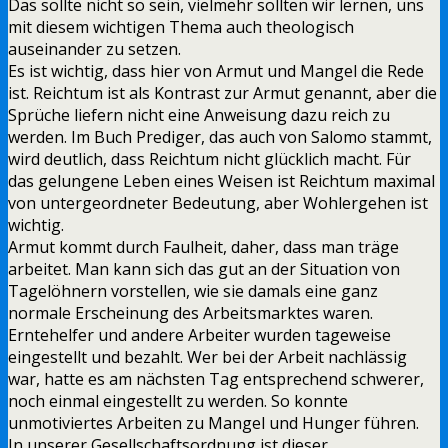
Das sollte nicht so sein, vielmehr sollten wir lernen, uns
mit diesem wichtigen Thema auch theologisch
auseinander zu setzen.
Es ist wichtig, dass hier von Armut und Mangel die Rede
ist. Reichtum ist als Kontrast zur Armut genannt, aber die
Sprüche liefern nicht eine Anweisung dazu reich zu
werden. Im Buch Prediger, das auch von Salomo stammt,
wird deutlich, dass Reichtum nicht glücklich macht. Für
das gelungene Leben eines Weisen ist Reichtum maximal
von untergeordneter Bedeutung, aber Wohlergehen ist
wichtig.
Armut kommt durch Faulheit, daher, dass man träge
arbeitet. Man kann sich das gut an der Situation von
Tagelöhnern vorstellen, wie sie damals eine ganz
normale Erscheinung des Arbeitsmarktes waren.
Erntehelfer und andere Arbeiter wurden tageweise
eingestellt und bezahlt. Wer bei der Arbeit nachlässig
war, hatte es am nächsten Tag entsprechend schwerer,
noch einmal eingestellt zu werden. So konnte
unmotiviertes Arbeiten zu Mangel und Hunger führen.
In unserer Gesellschaftsordnung ist dieser