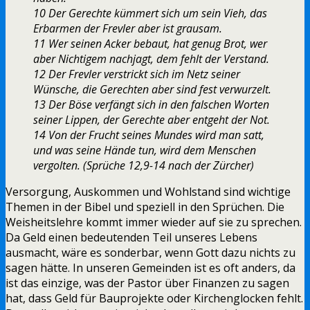
10 Der Gerechte kümmert sich um sein Vieh, das
Erbarmen der Frevler aber ist grausam.
11 Wer seinen Acker bebaut, hat genug Brot, wer
aber Nichtigem nachjagt, dem fehlt der Verstand.
12 Der Frevler verstrickt sich im Netz seiner
Wünsche, die Gerechten aber sind fest verwurzelt.
13 Der Böse verfängt sich in den falschen Worten
seiner Lippen, der Gerechte aber entgeht der Not.
14 Von der Frucht seines Mundes wird man satt,
und was seine Hände tun, wird dem Menschen
vergolten. (Sprüche 12,9-14 nach der Zürcher)
Versorgung, Auskommen und Wohlstand sind wichtige
Themen in der Bibel und speziell in den Sprüchen. Die
Weisheitslehre kommt immer wieder auf sie zu sprechen.
Da Geld einen bedeutenden Teil unseres Lebens
ausmacht, wäre es sonderbar, wenn Gott dazu nichts zu
sagen hätte. In unseren Gemeinden ist es oft anders, da
ist das einzige, was der Pastor über Finanzen zu sagen
hat, dass Geld für Bauprojekte oder Kirchenglocken fehlt.