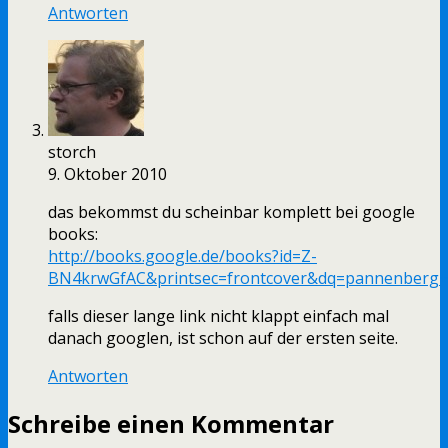
Antworten
storch
9. Oktober 2010
das bekommst du scheinbar komplett bei google
books:
http://books.google.de/books?id=Z-
BN4krwGfAC&printsec=frontcover&dq=pannenberg
falls dieser lange link nicht klappt einfach mal
danach googlen, ist schon auf der ersten seite.
Antworten
Schreibe einen Kommentar