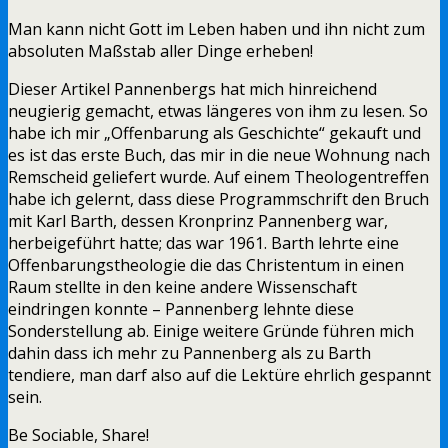
Man kann nicht Gott im Leben haben und ihn nicht zum
absoluten Maßstab aller Dinge erheben!
Dieser Artikel Pannenbergs hat mich hinreichend
neugierig gemacht, etwas längeres von ihm zu lesen. So
habe ich mir „Offenbarung als Geschichte“ gekauft und
es ist das erste Buch, das mir in die neue Wohnung nach
Remscheid geliefert wurde. Auf einem Theologentreffen
habe ich gelernt, dass diese Programmschrift den Bruch
mit Karl Barth, dessen Kronprinz Pannenberg war,
herbeigeführt hatte; das war 1961. Barth lehrte eine
Offenbarungstheologie die das Christentum in einen
Raum stellte in den keine andere Wissenschaft
eindringen konnte – Pannenberg lehnte diese
Sonderstellung ab. Einige weitere Gründe führen mich
dahin dass ich mehr zu Pannenberg als zu Barth
tendiere, man darf also auf die Lektüre ehrlich gespannt
sein.
Be Sociable, Share!