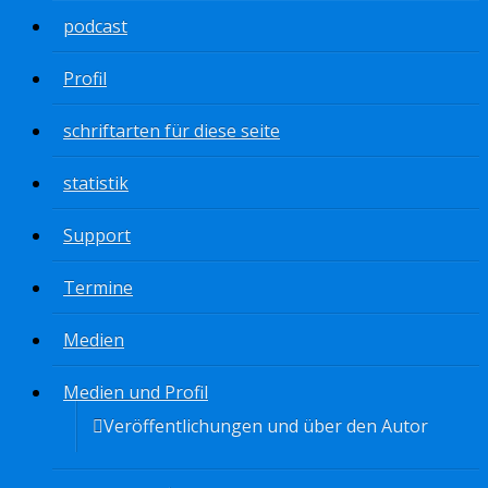
podcast
Profil
schriftarten für diese seite
statistik
Support
Termine
Medien
Medien und Profil
Veröffentlichungen und über den Autor