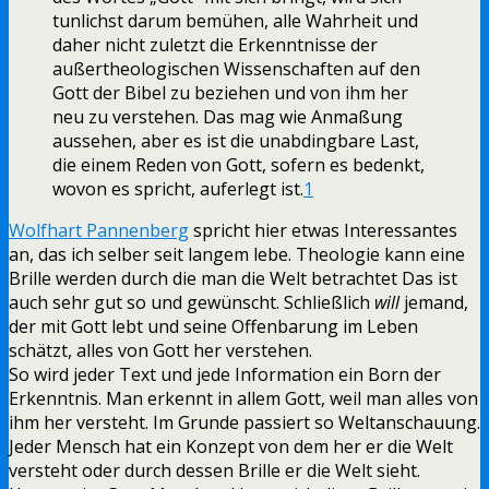
tunlichst darum bemühen, alle Wahrheit und
daher nicht zuletzt die Erkenntnisse der
außertheologischen Wissenschaften auf den
Gott der Bibel zu beziehen und von ihm her
neu zu verstehen. Das mag wie Anmaßung
aussehen, aber es ist die unabdingbare Last,
die einem Reden von Gott, sofern es bedenkt,
wovon es spricht, auferlegt ist.
1
Wolfhart Pannenberg
spricht hier etwas Interessantes
an, das ich selber seit langem lebe. Theologie kann eine
Brille werden durch die man die Welt betrachtet Das ist
auch sehr gut so und gewünscht. Schließlich
will
jemand,
der mit Gott lebt und seine Offenbarung im Leben
schätzt, alles von Gott her verstehen.
So wird jeder Text und jede Information ein Born der
Erkenntnis. Man erkennt in allem Gott, weil man alles von
ihm her versteht. Im Grunde passiert so Weltanschauung.
Jeder Mensch hat ein Konzept von dem her er die Welt
versteht oder durch dessen Brille er die Welt sieht.