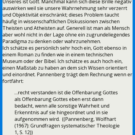
Unseres ist Gott. Manchmal kann sich diese Brille negativ
auswirken weil sie unsere Wahrnehmung sehr verzerrt
und Objektivität einschränkt; dieses Problem taucht
häufig in wissenschaftlichen Diskussionen zwischen
Theisten und Atheisten auf. Generell ist man als Mensch
aber wohl nicht in der Lage ohne ein zugrundeliegendes
Paradigma zu denken oder wahrzunehmen.
Ich schätze es persönlich sehr hoch ein, Gott ebenso in
einem Roman zu finden wie in einem technischen
Museum oder der Bibel. Ich schätze es auch hoch ein,
einen Maßstab zu haben an dem sich Wissen orientiert
und einordnet. Pannenberg trägt dem Rechnung wenn er
fortfährt:
…recht verstanden ist die Offenbarung Gottes
als Offenbarung Gottes eben erst dann
bedacht, wenn alle sonstige Wahrheit und
Erkenntnis auf sie hingeordnet und in sie
aufgenommen wird. ((Pannenberg, Wolfhart
(1967): Grundfragen systematischer Theologie
1, S. 12))