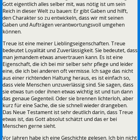
Gott eigentlich alles selber mit, was nötig ist um sein
Reich in dieser Welt zu bauen: Er gibt Gaben und hilft,
den Charakter so zu entwickeln, dass wir mit seinen
Gaben und Aufträgen verantwortungsvoll umgehen
können.
Treue ist eine meiner Lieblingseigenschaften. Treue
bedeutet Loyalität und Zuverlässigkeit. Sie bedeutet, dass
man jemandem etwas anvertrauen kann. Es ist eine
Eigenschaft, die ich bei mir selber sehr pflege und leider
eine, die ich bei anderen oft vermisse. Ich sage das nicht
aus einer richtenden Haltung heraus, es ist einfach so,
dass viele Menschen unzuverlässig sind. Sie sagen, dass
sie etwas tun oder ihnen etwas wichtig ist und tun dann
das genaue Gegenteil. Oder sie brennen lichterloh, aber
kurz für eine Sache, die sie schnell wieder drangeben.
Das Neue Testament ist sehr deutlich darin, dass Treue
etwas ist, das Gott absolut schätzt und das er bei
Menschen gerne sieht.
Vor Jahren habe ich eine Geschichte gelesen. Ich bin nicht