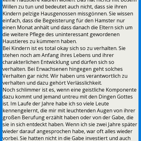
Willen zu tun und bedeutet auch nicht, dass sie ihren
Kindern pelzige Hausgenossen missgönnen. Sie wissen
einfach, dass die Begeisterung für den Hamster nur
einen Monat anhält und dass danach die Eltern sich um
die weitere Pflege des uninteressant gewordenen
Haustieres zu kümmern haben.
Bei Kindern ist es total okay sich so zu verhalten. Sie
stehen noch am Anfang ihres Lebens und ihrer
charakterlichen Entwicklung und dürfen sich so
verhalten. Bei Erwachsenen hingegen geht solches
Verhalten gar nicht. Wir haben uns verantwortlich zu
verhalten und dazu gehört Verlässlichkeit.
Noch schlimmer ist es, wenn eine geistliche Komponente
dazu kommt und jemand untreu mit den Dingen Gottes
ist. Im Laufe der Jahre habe ich so viele Leute
kennengelernt, die mir mit leuchtenden Augen von ihrer
großen Berufung erzählt haben oder von der Gabe, die
sie in sich entdeckt haben. Wenn ich sie zwei Jahre später
wieder darauf angesprochen habe, war oft alles wieder
vorbei. Sie hatten nicht in die Gabe investiert und auch