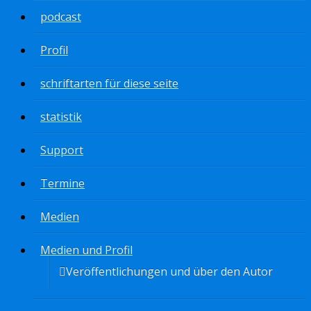
podcast
Profil
schriftarten für diese seite
statistik
Support
Termine
Medien
Medien und Profil
Veröffentlichungen und über den Autor