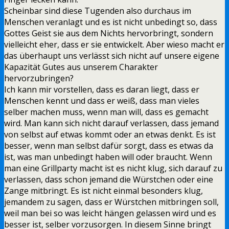
Scheinbar sind diese Tugenden also durchaus im
Menschen veranlagt und es ist nicht unbedingt so, dass
Gottes Geist sie aus dem Nichts hervorbringt, sondern
vielleicht eher, dass er sie entwickelt. Aber wieso macht er
das überhaupt uns verlässt sich nicht auf unsere eigene
Kapazität Gutes aus unserem Charakter
hervorzubringen?
Ich kann mir vorstellen, dass es daran liegt, dass er
Menschen kennt und dass er weiß, dass man vieles
selber machen muss, wenn man will, dass es gemacht
wird. Man kann sich nicht darauf verlassen, dass jemand
von selbst auf etwas kommt oder an etwas denkt. Es ist
besser, wenn man selbst dafür sorgt, dass es etwas da
ist, was man unbedingt haben will oder braucht. Wenn
man eine Grillparty macht ist es nicht klug, sich darauf zu
verlassen, dass schon jemand die Würstchen oder eine
Zange mitbringt. Es ist nicht einmal besonders klug,
jemandem zu sagen, dass er Würstchen mitbringen soll,
weil man bei so was leicht hängen gelassen wird und es
besser ist, selber vorzusorgen. In diesem Sinne bringt