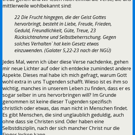
mittlerweile wohlbekannt sind:
22 Die Frucht hingegen, die der Geist Gottes
hervorbringt, besteht in Liebe, Freude, Frieden,
Geduld, Freundlichkeit, Güte, Treue, 23
Rücksichtnahme und Selbstbeherrschung. Gegen
solches ´Verhalten` hat kein Gesetz etwas
einzuwenden. (Galater 5,22-23 nach der NGÜ)
Jedes Mal, wenn ich über diese Verse nachdenke, gehen
mir neue Lichter auf oder ich entdecke zumindest andere
Aspekte. Dieses mal habe ich mich gefragt, warum Gott
wohl extra in uns Tugenden schafft. Wieso ist es ihm so
wichtig, manches in unserem Leben zu finden, dass er es
sogar selber in uns hervorbringen will? Im Grunde
genommen ist keine dieser Tugenden spezifisch
christlich oder etwas, das man nicht in Menschen findet.
Es gibt Menschen, die sind unglaublich geduldig, auch
ohne dass sie Christen sind. Oder haben eine
Selbstdisziplin, nach der sich mancher Christ nur die
Finger lecken kann.