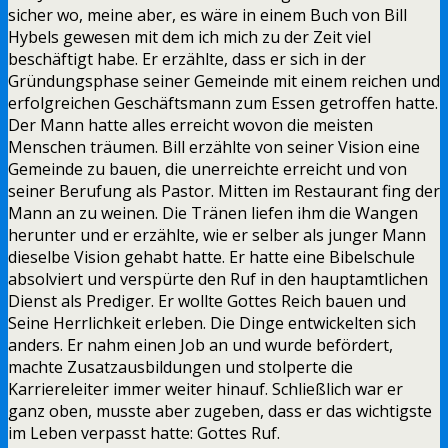
sicher wo, meine aber, es wäre in einem Buch von Bill
Hybels gewesen mit dem ich mich zu der Zeit viel
beschäftigt habe. Er erzählte, dass er sich in der
Gründungsphase seiner Gemeinde mit einem reichen und
erfolgreichen Geschäftsmann zum Essen getroffen hatte.
Der Mann hatte alles erreicht wovon die meisten
Menschen träumen. Bill erzählte von seiner Vision eine
Gemeinde zu bauen, die unerreichte erreicht und von
seiner Berufung als Pastor. Mitten im Restaurant fing der
Mann an zu weinen. Die Tränen liefen ihm die Wangen
herunter und er erzählte, wie er selber als junger Mann
dieselbe Vision gehabt hatte. Er hatte eine Bibelschule
absolviert und verspürte den Ruf in den hauptamtlichen
Dienst als Prediger. Er wollte Gottes Reich bauen und
Seine Herrlichkeit erleben. Die Dinge entwickelten sich
anders. Er nahm einen Job an und wurde befördert,
machte Zusatzausbildungen und stolperte die
Karriereleiter immer weiter hinauf. Schließlich war er
ganz oben, musste aber zugeben, dass er das wichtigste
im Leben verpasst hatte: Gottes Ruf.