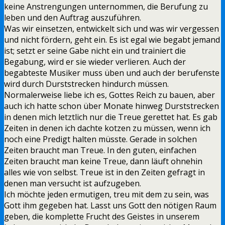
keine Anstrengungen unternommen, die Berufung zu
leben und den Auftrag auszuführen.
Was wir einsetzen, entwickelt sich und was wir vergessen
und nicht fördern, geht ein. Es ist egal wie begabt jemand
ist; setzt er seine Gabe nicht ein und trainiert die
Begabung, wird er sie wieder verlieren. Auch der
begabteste Musiker muss üben und auch der berufenste
wird durch Durststrecken hindurch müssen.
Normalerweise liebe ich es, Gottes Reich zu bauen, aber
auch ich hatte schon über Monate hinweg Durststrecken
in denen mich letztlich nur die Treue gerettet hat. Es gab
Zeiten in denen ich dachte kotzen zu müssen, wenn ich
noch eine Predigt halten müsste. Gerade in solchen
Zeiten braucht man Treue. In den guten, einfachen
Zeiten braucht man keine Treue, dann läuft ohnehin
alles wie von selbst. Treue ist in den Zeiten gefragt in
denen man versucht ist aufzugeben.
Ich möchte jeden ermutigen, treu mit dem zu sein, was
Gott ihm gegeben hat. Lasst uns Gott den nötigen Raum
geben, die komplette Frucht des Geistes in unserem