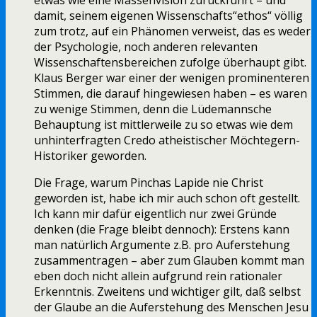
etwas wie eine Massenvision zurückführt – und
damit, seinem eigenen Wissenschafts“ethos“ völlig
zum trotz, auf ein Phänomen verweist, das es weder
der Psychologie, noch anderen relevanten
Wissenschaftensbereichen zufolge überhaupt gibt.
Klaus Berger war einer der wenigen prominenteren
Stimmen, die darauf hingewiesen haben – es waren
zu wenige Stimmen, denn die Lüdemannsche
Behauptung ist mittlerweile zu so etwas wie dem
unhinterfragten Credo atheistischer Möchtegern-
Historiker geworden.
Die Frage, warum Pinchas Lapide nie Christ
geworden ist, habe ich mir auch schon oft gestellt.
Ich kann mir dafür eigentlich nur zwei Gründe
denken (die Frage bleibt dennoch): Erstens kann
man natürlich Argumente z.B. pro Auferstehung
zusammentragen – aber zum Glauben kommt man
eben doch nicht allein aufgrund rein rationaler
Erkenntnis. Zweitens und wichtiger gilt, daß selbst
der Glaube an die Auferstehung des Menschen Jesu