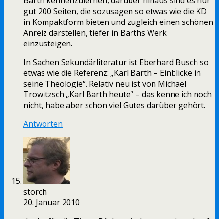
Barth kennenzulernen, darüber hinaus sind es nur
gut 200 Seiten, die sozusagen so etwas wie die KD
in Kompaktform bieten und zugleich einen schönen
Anreiz darstellen, tiefer in Barths Werk
einzusteigen.
In Sachen Sekundärliteratur ist Eberhard Busch so
etwas wie die Referenz: „Karl Barth – Einblicke in
seine Theologie“. Relativ neu ist von Michael
Trowitzsch „Karl Barth heute“ – das kenne ich noch
nicht, habe aber schon viel Gutes darüber gehört.
Antworten
storch
20. Januar 2010