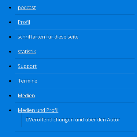
podcast
Profil
schriftarten für diese seite
statistik
Support
Termine
Medien
Medien und Profil
Veröffentlichungen und über den Autor