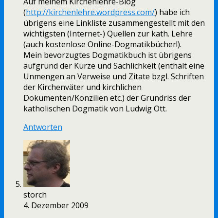
Auf meinem Kirchenlehre-Blog
(
http://kirchenlehre.wordpress.com/
) habe ich
übrigens eine Linkliste zusammengestellt mit den
wichtigsten (Internet-) Quellen zur kath. Lehre
(auch kostenlose Online-Dogmatikbücher!).
Mein bevorzugtes Dogmatikbuch ist übrigens
aufgrund der Kürze und Sachlichkeit (enthält eine
Unmengen an Verweise und Zitate bzgl. Schriften
der Kirchenväter und kirchlichen
Dokumenten/Konzilien etc.) der Grundriss der
katholischen Dogmatik von Ludwig Ott.
Antworten
storch
4. Dezember 2009