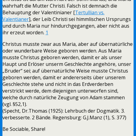
wahrhaft die Mutter Christi. Falsch ist demnach die
Behauptung der Valentinianer [
Tertullian vs.
Valentianer
], der Leib Christi sei himmlischen Ursprungs
und durch Maria nur hindurchgegangen, aber nicht aus
ihr erzeut worden.
1
Christus musste zwar aus Maria, aber auf übernatürliche
oder wunderbare Weise geboren werden. Aus Maria
musste Christus geboren werden, damit er als unser
Haupt und Erlöser unserm Geschlechte angehöre, unser
„Bruder“ sei; auf übernatürliche Weise musste Christus
geboren werden, damit er andererseits über unserem
Geschlechte stehe und nicht in das Erdverderben
verstrickt werde, dem diejenigen unterworfen sind,
welche durch natürliche Zeugung von Adam stammen
(vgl. §52,1).
(Specht, Dr.Thomas (1925): Lehrbuch der Dogmatik. 3.
verbesserte. 2 Bände. Regensburg: G.J.Manz (1), S. 377)
Be Sociable, Share!