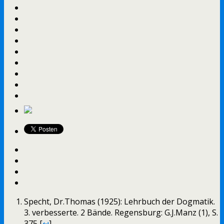
Specht, Dr.Thomas (1925): Lehrbuch der Dogmatik.
3. verbesserte. 2 Bände. Regensburg: G.J.Manz (1), S.
375 [
↩
]