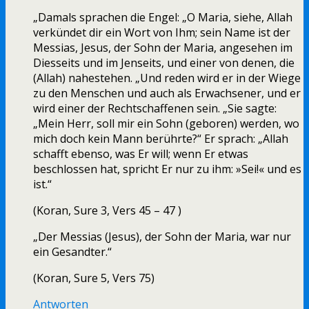
„Damals sprachen die Engel: „O Maria, siehe, Allah
verkündet dir ein Wort von Ihm; sein Name ist der
Messias, Jesus, der Sohn der Maria, angesehen im
Diesseits und im Jenseits, und einer von denen, die
(Allah) nahestehen. „Und reden wird er in der Wiege
zu den Menschen und auch als Erwachsener, und er
wird einer der Rechtschaffenen sein. „Sie sagte:
„Mein Herr, soll mir ein Sohn (geboren) werden, wo
mich doch kein Mann berührte?“ Er sprach: „Allah
schafft ebenso, was Er will; wenn Er etwas
beschlossen hat, spricht Er nur zu ihm: »Sei!« und es
ist.“
(Koran, Sure 3, Vers 45 – 47 )
„Der Messias (Jesus), der Sohn der Maria, war nur
ein Gesandter.“
(Koran, Sure 5, Vers 75)
Antworten