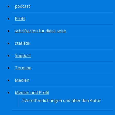
podcast
Profil
schriftarten für diese seite
statistik
Support
Termine
Medien
Medien und Profil
Veröffentlichungen und über den Autor