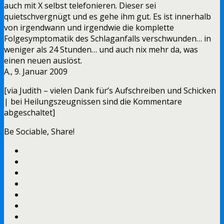
auch mit X selbst telefonieren. Dieser sei
quietschvergnügt und es gehe ihm gut. Es ist innerhalb
von irgendwann und irgendwie die komplette
Folgesymptomatik des Schlaganfalls verschwunden… in
weniger als 24 Stunden… und auch nix mehr da, was
einen neuen auslöst.
A., 9. Januar 2009
[via Judith – vielen Dank für’s Aufschreiben und Schicken
| bei Heilungszeugnissen sind die Kommentare
abgeschaltet]
Be Sociable, Share!