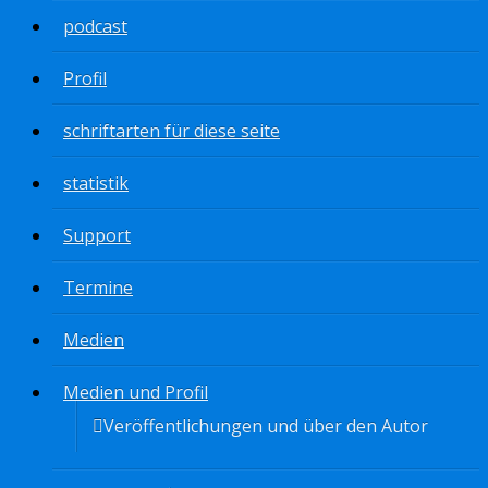
podcast
Profil
schriftarten für diese seite
statistik
Support
Termine
Medien
Medien und Profil
Veröffentlichungen und über den Autor