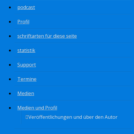
podcast
Profil
schriftarten für diese seite
statistik
Support
Termine
Medien
Medien und Profil
Veröffentlichungen und über den Autor