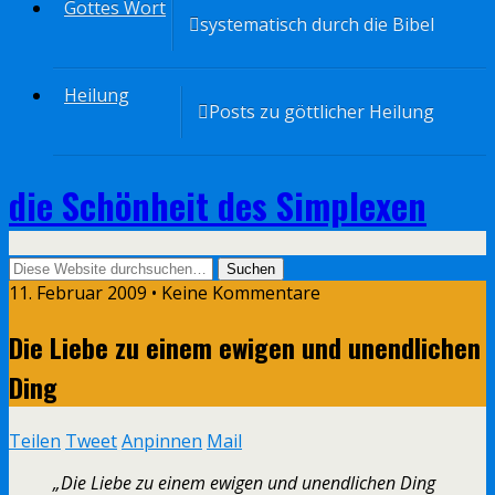
Gottes Wort
systematisch durch die Bibel
Heilung
Posts zu göttlicher Heilung
die Schönheit des Simplexen
11. Februar 2009 • Keine Kommentare
Die Liebe zu einem ewigen und unendlichen
Ding
Teilen
Tweet
Anpinnen
Mail
„Die Liebe zu einem ewigen und unendlichen Ding