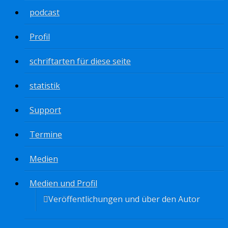
podcast
Profil
schriftarten für diese seite
statistik
Support
Termine
Medien
Medien und Profil
Veröffentlichungen und über den Autor