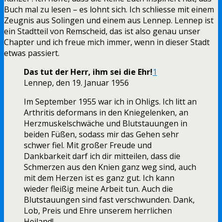
Buch mal zu lesen – es lohnt sich. Ich schliesse mit einem
Zeugnis aus Solingen und einem aus Lennep. Lennep ist
ein Stadtteil von Remscheid, das ist also genau unser
Chapter und ich freue mich immer, wenn in dieser Stadt
etwas passiert.
Das tut der Herr, ihm sei die Ehr!
1
Lennep, den 19. Januar 1956
Im September 1955 war ich in Ohligs. Ich litt an
Arthritis deformans in den Kniegelenken, an
Herzmuskelschwäche und Blutstauungen in
beiden Füßen, sodass mir das Gehen sehr
schwer fiel. Mit großer Freude und
Dankbarkeit darf ich dir mitteilen, dass die
Schmerzen aus den Knien ganz weg sind, auch
mit dem Herzen ist es ganz gut. Ich kann
wieder fleißig meine Arbeit tun. Auch die
Blutstauungen sind fast verschwunden. Dank,
Lob, Preis und Ehre unserem herr­lichen
Heiland!