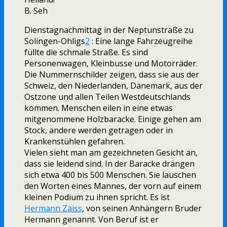
B. Seh
Dienstagnachmittag in der Neptunstraße zu
Solingen-Ohligs
2
: Eine lange Fahrzeugreihe
füllte die schmale Straße. Es sind
Personenwagen, Kleinbusse und Motorräder.
Die Nummernschilder zeigen, dass sie aus der
Schweiz, den Niederlanden, Dänemark, aus der
Ostzone und allen Teilen Westdeutschlands
kommen. Menschen eilen in eine etwas
mitgenommene Holzbaracke. Einige gehen am
Stock, andere werden getragen oder in
Krankenstühlen gefahren.
Vielen sieht man am gezeichneten Gesicht an,
dass sie leidend sind. In der Baracke drängen
sich etwa 400 bis 500 Menschen. Sie lauschen
den Worten eines Mannes, der vorn auf einem
kleinen Podium zu ihnen spricht. Es ist
Hermann Zaiss
, von seinen Anhängern Bruder
Hermann genannt. Von Beruf ist er