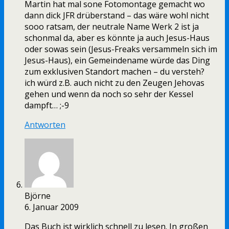
Martin hat mal sone Fotomontage gemacht wo
dann dick JFR drüberstand – das wäre wohl nicht
sooo ratsam, der neutrale Name Werk 2 ist ja
schonmal da, aber es könnte ja auch Jesus-Haus
oder sowas sein (Jesus-Freaks versammeln sich im
Jesus-Haus), ein Gemeindename würde das Ding
zum exklusiven Standort machen – du versteh?
ich würd z.B. auch nicht zu den Zeugen Jehovas
gehen und wenn da noch so sehr der Kessel
dampft… ;-9
Antworten
Björne
6. Januar 2009
Das Buch ist wirklich schnell zu lesen. In großen