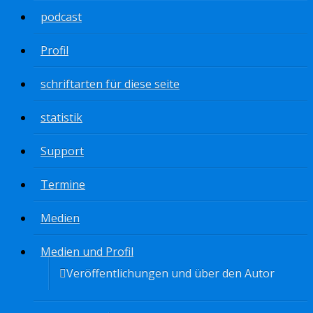
podcast
Profil
schriftarten für diese seite
statistik
Support
Termine
Medien
Medien und Profil
Veröffentlichungen und über den Autor