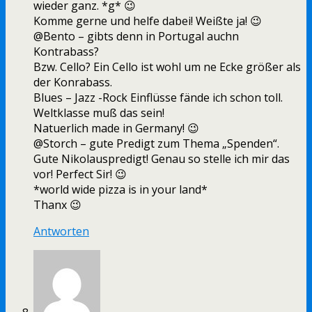
wieder ganz. *g* 😉
Komme gerne und helfe dabei! Weißte ja! 😉
@Bento – gibts denn in Portugal auchn
Kontrabass?
Bzw. Cello? Ein Cello ist wohl um ne Ecke größer als
der Konrabass.
Blues – Jazz -Rock Einflüsse fände ich schon toll.
Weltklasse muß das sein!
Natuerlich made in Germany! 😉
@Storch – gute Predigt zum Thema „Spenden“.
Gute Nikolauspredigt! Genau so stelle ich mir das
vor! Perfect Sir! 😉
*world wide pizza is in your land*
Thanx 😉
Antworten