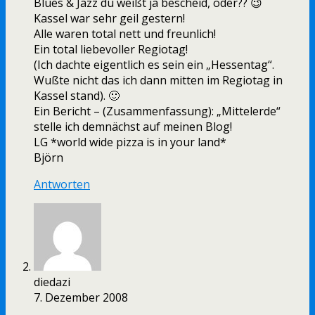
Blues & Jazz du weißt ja bescheid, oder?? 😉
Kassel war sehr geil gestern!
Alle waren total nett und freunlich!
Ein total liebevoller Regiotag!
(Ich dachte eigentlich es sein ein „Hessentag“.
Wußte nicht das ich dann mitten im Regiotag in
Kassel stand). 🙂
Ein Bericht – (Zusammenfassung): „Mittelerde“
stelle ich demnächst auf meinen Blog!
LG *world wide pizza is in your land*
Björn
Antworten
diedazi
7. Dezember 2008