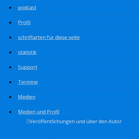
podcast
Profil
schriftarten für diese seite
statistik
Support
Termine
Medien
Medien und Profil
Veröffentlichungen und über den Autor