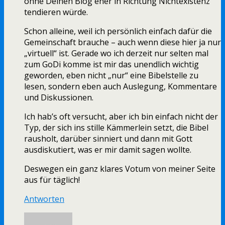
ohne Deinen Blog eher in Richtung Nichtexistenz
tendieren würde.
Schon alleine, weil ich persönlich einfach dafür die
Gemeinschaft brauche – auch wenn diese hier ja nur
„virtuell“ ist. Gerade wo ich derzeit nur selten mal
zum GoDi komme ist mir das unendlich wichtig
geworden, eben nicht „nur“ eine Bibelstelle zu
lesen, sondern eben auch Auslegung, Kommentare
und Diskussionen.
Ich hab’s oft versucht, aber ich bin einfach nicht der
Typ, der sich ins stille Kämmerlein setzt, die Bibel
rausholt, darüber sinniert und dann mit Gott
ausdiskutiert, was er mir damit sagen wollte.
Deswegen ein ganz klares Votum von meiner Seite
aus für täglich!
Antworten