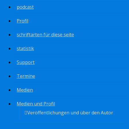
podcast
Profil
schriftarten für diese seite
statistik
Support
Termine
Medien
Medien und Profil
Veröffentlichungen und über den Autor