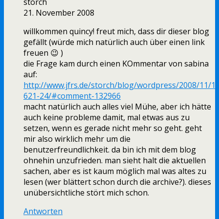
storch
21. November 2008
willkommen quincy! freut mich, dass dir dieser blog
gefällt (würde mich natürlich auch über einen link
freuen 😉 )
die Frage kam durch einen KOmmentar von sabina
auf:
http://www.jfrs.de/storch/blog/wordpress/2008/11/1
621-24/#comment-132966
macht natürlich auch alles viel Mühe, aber ich hätte
auch keine probleme damit, mal etwas aus zu
setzen, wenn es gerade nicht mehr so geht. geht
mir also wirklich mehr um die
benutzerfreundlichkeit. da bin ich mit dem blog
ohnehin unzufrieden. man sieht halt die aktuellen
sachen, aber es ist kaum möglich mal was altes zu
lesen (wer blättert schon durch die archive?). dieses
unübersichtliche stört mich schon.
Antworten