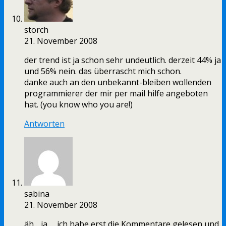
storch
21. November 2008
der trend ist ja schon sehr undeutlich. derzeit 44% ja
und 56% nein. das überrascht mich schon.
danke auch an den unbekannt-bleiben wollenden
programmierer der mir per mail hilfe angeboten
hat. (you know who you are!)
Antworten
sabina
21. November 2008
äh .. ja … ich habe erst die Kommentare gelesen und