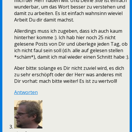
mich der Herr haben will. Und Deine Site ist einfach
wunderbar, um das Wort besser zu verstehen und
damit zu arbeiten. Es ist einfach wahnsinn wieviel
Arbeit Du dir damit machst.
Allerdings muss ich zugeben, dass ich auch kaum
hinterher komme :). Ich hab hier noch 25 nicht
gelesene Posts von Dir und überlege jeden Tag, ob
ich nicht faul sein soll (d.h. alle auf gelesen stellen
*schäm*), damit ich mal wieder einen Schnitt habe :).
Aber bitte: solange es Dir nicht zuviel wird, es dich
zu sehr erschöpft oder der Herr was anderes mit
Dir vorhat: mach bitte weiter! Es ist zu wertvoll!
Antworten