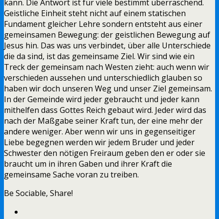
kann. Die Antwort ist für viele bestimmt überraschend.
Geistliche Einheit steht nicht auf einem statischen
Fundament gleicher Lehre sondern entsteht aus einer
gemeinsamen Bewegung: der geistlichen Bewegung auf
Jesus hin. Das was uns verbindet, über alle Unterschiede
die da sind, ist das gemeinsame Ziel. Wir sind wie ein
Treck der gemeinsam nach Westen zieht: auch wenn wir
verschieden aussehen und unterschiedlich glauben so
haben wir doch unseren Weg und unser Ziel gemeinsam.
In der Gemeinde wird jeder gebraucht und jeder kann
mithelfen dass Gottes Reich gebaut wird. Jeder wird das
nach der Maßgabe seiner Kraft tun, der eine mehr der
andere weniger. Aber wenn wir uns in gegenseitiger
Liebe begegnen werden wir jedem Bruder und jeder
Schwester den nötigen Freiraum geben den er oder sie
braucht um in ihren Gaben und ihrer Kraft die
gemeinsame Sache voran zu treiben.
Be Sociable, Share!