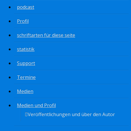
podcast
Profil
schriftarten für diese seite
statistik
Support
Termine
Medien
Medien und Profil
Veröffentlichungen und über den Autor