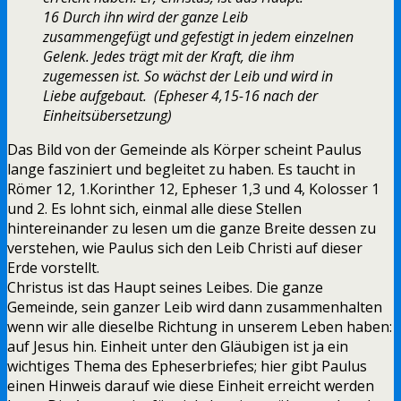
16 Durch ihn wird der ganze Leib
zusammengefügt und gefestigt in jedem einzelnen
Gelenk. Jedes trägt mit der Kraft, die ihm
zugemessen ist. So wächst der Leib und wird in
Liebe aufgebaut. (Epheser 4,15-16 nach der
Einheitsübersetzung)
Das Bild von der Gemeinde als Körper scheint Paulus
lange fasziniert und begleitet zu haben. Es taucht in
Römer 12, 1.Korinther 12, Epheser 1,3 und 4, Kolosser 1
und 2. Es lohnt sich, einmal alle diese Stellen
hintereinander zu lesen um die ganze Breite dessen zu
verstehen, wie Paulus sich den Leib Christi auf dieser
Erde vorstellt.
Christus ist das Haupt seines Leibes. Die ganze
Gemeinde, sein ganzer Leib wird dann zusammenhalten
wenn wir alle dieselbe Richtung in unserem Leben haben:
auf Jesus hin. Einheit unter den Gläubigen ist ja ein
wichtiges Thema des Epheserbriefes; hier gibt Paulus
einen Hinweis darauf wie diese Einheit erreicht werden