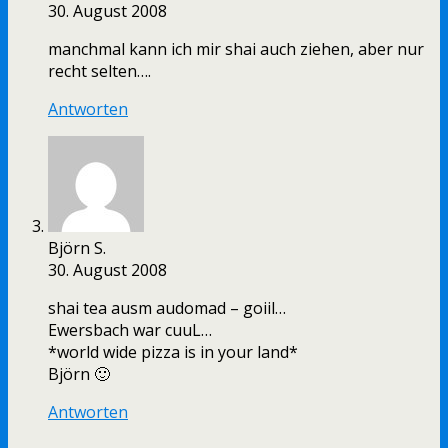
30. August 2008
manchmal kann ich mir shai auch ziehen, aber nur
recht selten….
Antworten
Björn S.
30. August 2008
shai tea ausm audomad – goiil…
Ewersbach war cuuL…
*world wide pizza is in your land*
Björn 🙂
Antworten