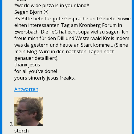
*world wide pizza is in your land*
Segen Björn 🙂
PS Bitte bete für gute Gespräche und Gebete. Sowie
einen interessanten Tag am Kronberg Forum in
Ewersbach. Die FeG hat echt supa viel zu sagen. Ich
freue mich für den Dill und Westerwald Kreis indem
was da gestern und heute an Start komme… (Siehe
mein Blog. Wird in den nächsten Tagen noch
genauer detailliert).
thanx jesus
for all you´ve done!
yours sincerly jesus freaks..
Antworten
storch