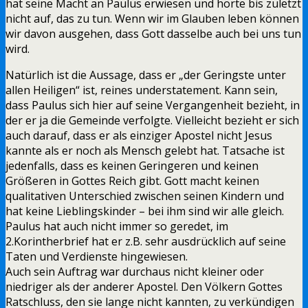
hat seine Macht an Paulus erwiesen und hörte bis zuletzt
nicht auf, das zu tun. Wenn wir im Glauben leben können
wir davon ausgehen, dass Gott dasselbe auch bei uns tun
wird.
Natürlich ist die Aussage, dass er „der Geringste unter
allen Heiligen“ ist, reines understatement. Kann sein,
dass Paulus sich hier auf seine Vergangenheit bezieht, in
der er ja die Gemeinde verfolgte. Vielleicht bezieht er sich
auch darauf, dass er als einziger Apostel nicht Jesus
kannte als er noch als Mensch gelebt hat. Tatsache ist
jedenfalls, dass es keinen Geringeren und keinen
Größeren in Gottes Reich gibt. Gott macht keinen
qualitativen Unterschied zwischen seinen Kindern und
hat keine Lieblingskinder – bei ihm sind wir alle gleich.
Paulus hat auch nicht immer so geredet, im
2.Korintherbrief hat er z.B. sehr ausdrücklich auf seine
Taten und Verdienste hingewiesen.
Auch sein Auftrag war durchaus nicht kleiner oder
niedriger als der anderer Apostel. Den Völkern Gottes
Ratschluss, den sie lange nicht kannten, zu verkündigen