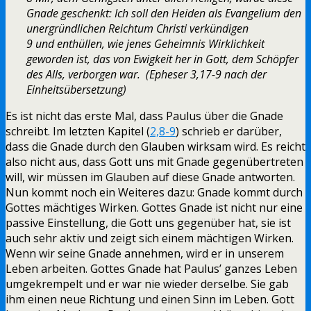
Gnade geschenkt: Ich soll den Heiden als Evangelium den
unergründlichen Reichtum Christi verkündigen
9 und enthüllen, wie jenes Geheimnis Wirklichkeit
geworden ist, das von Ewigkeit her in Gott, dem Schöpfer
des Alls, verborgen war. (Epheser 3,17-9 nach der
Einheitsübersetzung)
Es ist nicht das erste Mal, dass Paulus über die Gnade
schreibt. Im letzten Kapitel (
2,8-9
) schrieb er darüber,
dass die Gnade durch den Glauben wirksam wird. Es reicht
also nicht aus, dass Gott uns mit Gnade gegenübertreten
will, wir müssen im Glauben auf diese Gnade antworten.
Nun kommt noch ein Weiteres dazu: Gnade kommt durch
Gottes mächtiges Wirken. Gottes Gnade ist nicht nur eine
passive Einstellung, die Gott uns gegenüber hat, sie ist
auch sehr aktiv und zeigt sich einem mächtigen Wirken.
Wenn wir seine Gnade annehmen, wird er in unserem
Leben arbeiten. Gottes Gnade hat Paulus’ ganzes Leben
umgekrempelt und er war nie wieder derselbe. Sie gab
ihm einen neue Richtung und einen Sinn im Leben. Gott