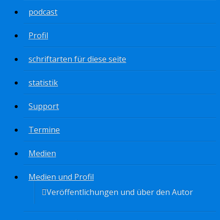
podcast
Profil
schriftarten für diese seite
statistik
Support
Termine
Medien
Medien und Profil
Veröffentlichungen und über den Autor