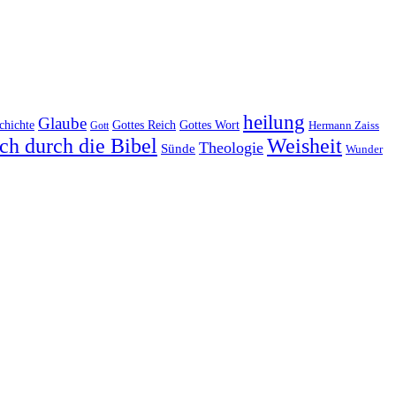
heilung
Glaube
Gottes Reich
chichte
Gottes Wort
Hermann Zaiss
Gott
ch durch die Bibel
Weisheit
Theologie
Sünde
Wunder