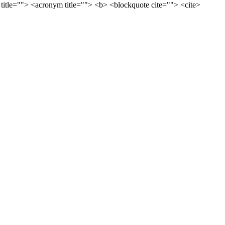
 title=""> <acronym title=""> <b> <blockquote cite=""> <cite>