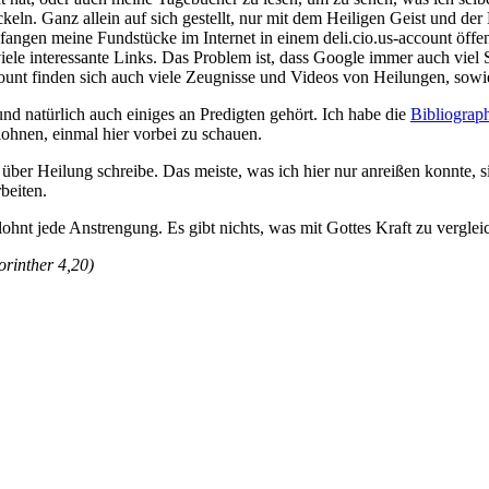
ln. Ganz allein auf sich gestellt, nur mit dem Heiligen Geist und der 
gefangen meine Fundstücke im Internet in einem deli.cio.us-account ö
iele interessante Links. Das Problem ist, dass Google immer auch viel S
unt finden sich auch viele Zeugnisse und Videos von Heilungen, sowie
nd natürlich auch einiges an Predigten gehört. Ich habe die
Bibliograp
ohnen, einmal hier vorbei zu schauen.
über Heilung schreibe. Das meiste, was ich hier nur anreißen konnte, s
beiten.
lohnt jede Anstrengung. Es gibt nichts, was mit Gottes Kraft zu vergle
orinther 4,20)