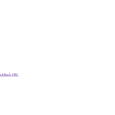
ackBack URL