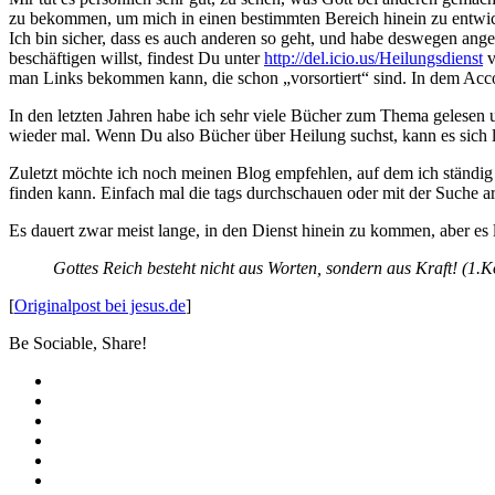
zu bekommen, um mich in einen bestimmten Bereich hinein zu entwicke
Ich bin sicher, dass es auch anderen so geht, und habe deswegen an
beschäftigen willst, findest Du unter
http://del.icio.us/Heilungsdienst
v
man Links bekommen kann, die schon „vorsortiert“ sind. In dem Acco
In den letzten Jahren habe ich sehr viele Bücher zum Thema gelesen u
wieder mal. Wenn Du also Bücher über Heilung suchst, kann es sich l
Zuletzt möchte ich noch meinen Blog empfehlen, auf dem ich ständig 
finden kann. Einfach mal die tags durchschauen oder mit der Suche ar
Es dauert zwar meist lange, in den Dienst hinein zu kommen, aber es 
Gottes Reich besteht nicht aus Worten, sondern aus Kraft! (1.K
[
Originalpost bei jesus.de
]
Be Sociable, Share!