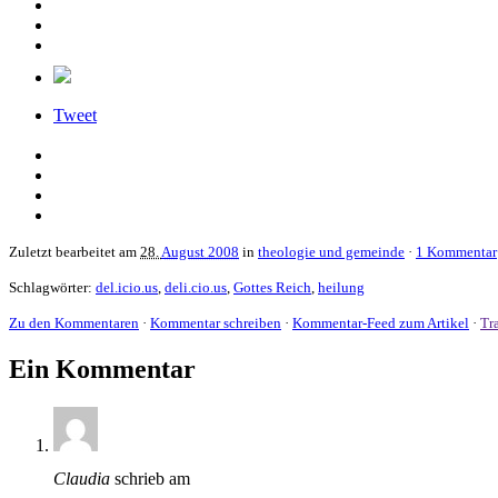
Tweet
Zuletzt bearbeitet am
28.
August 2008
in
theologie und gemeinde
·
1 Kommentar
Schlagwörter:
del.icio.us
,
deli.cio.us
,
Gottes Reich
,
heilung
Zu den Kommentaren
·
Kommentar schreiben
·
Kommentar-Feed zum Artikel
·
Tr
Ein Kommentar
Claudia
schrieb am