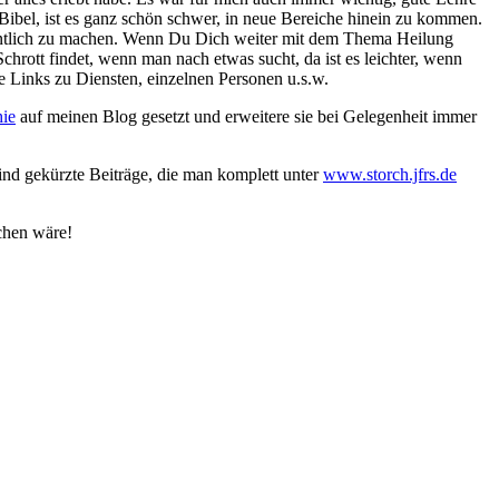
Bibel, ist es ganz schön schwer, in neue Bereiche hinein zu kommen.
ffentlich zu machen. Wenn Du Dich weiter mit dem Thema Heilung
chrott findet, wenn man nach etwas sucht, da ist es leichter, wenn
 Links zu Diensten, einzelnen Personen u.s.w.
hie
auf meinen Blog gesetzt und erweitere sie bei Gelegenheit immer
ind gekürzte Beiträge, die man komplett unter
www.storch.jfrs.de
ichen wäre!