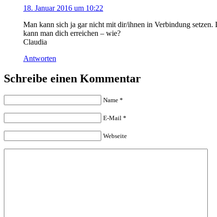
18. Januar 2016 um 10:22
Man kann sich ja gar nicht mit dir/ihnen in Verbindung setzen.
kann man dich erreichen – wie?
Claudia
Antworten
Schreibe einen Kommentar
Name
*
E-Mail
*
Webseite