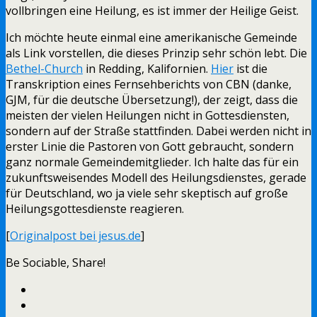
vollbringen eine Heilung, es ist immer der Heilige Geist.
Ich möchte heute einmal eine amerikanische Gemeinde
als Link vorstellen, die dieses Prinzip sehr schön lebt. Die
Bethel-Church
in Redding, Kalifornien.
Hier
ist die
Transkription eines Fernsehberichts von CBN (danke,
GJM, für die deutsche Übersetzung!), der zeigt, dass die
meisten der vielen Heilungen nicht in Gottesdiensten,
sondern auf der Straße stattfinden. Dabei werden nicht in
erster Linie die Pastoren von Gott gebraucht, sondern
ganz normale Gemeindemitglieder. Ich halte das für ein
zukunftsweisendes Modell des Heilungsdienstes, gerade
für Deutschland, wo ja viele sehr skeptisch auf große
Heilungsgottesdienste reagieren.
[
Originalpost bei jesus.de
]
Be Sociable, Share!