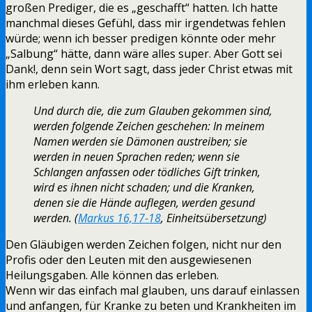
großen Prediger, die es „geschafft“ hatten. Ich hatte
manchmal dieses Gefühl, dass mir irgendetwas fehlen
würde; wenn ich besser predigen könnte oder mehr
„Salbung“ hätte, dann wäre alles super. Aber Gott sei
Dank!, denn sein Wort sagt, dass jeder Christ etwas mit
ihm erleben kann.
Und durch die, die zum Glauben gekommen sind,
werden folgende Zeichen geschehen: In meinem
Namen werden sie Dämonen austreiben; sie
werden in neuen Sprachen reden; wenn sie
Schlangen anfassen oder tödliches Gift trinken,
wird es ihnen nicht schaden; und die Kranken,
denen sie die Hände auflegen, werden gesund
werden. (
Markus 16,17-18
, Einheitsübersetzung)
Den Gläubigen werden Zeichen folgen, nicht nur den
Profis oder den Leuten mit den ausgewiesenen
Heilungsgaben. Alle können das erleben.
Wenn wir das einfach mal glauben, uns darauf einlassen
und anfangen, für Kranke zu beten und Krankheiten im