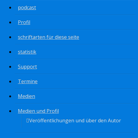
podcast
Profil
schriftarten für diese seite
statistik
Support
Termine
Medien
Medien und Profil
Veröffentlichungen und über den Autor