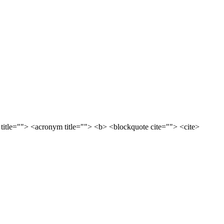
 title=""> <acronym title=""> <b> <blockquote cite=""> <cite>