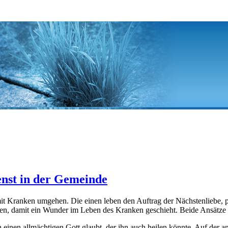
ienst in der Gemeinde
t Kranken umgehen. Die einen leben den Auftrag der Nächstenliebe, p
en, damit ein Wunder im Leben des Kranken geschieht. Beide Ansätze sin
 einen allmächtigen Gott glaubt, der ihn auch heilen könnte. Auf der 