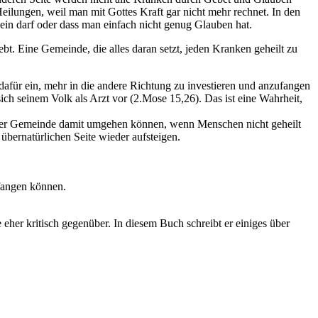
eilungen, weil man mit Gottes Kraft gar nicht mehr rechnet. In den
sein darf oder dass man einfach nicht genug Glauben hat.
bt. Eine Gemeinde, die alles daran setzt, jeden Kranken geheilt zu
h dafür ein, mehr in die andere Richtung zu investieren und anzufangen
ich seinem Volk als Arzt vor (2.Mose 15,26). Das ist eine Wahrheit,
in der Gemeinde damit umgehen können, wenn Menschen nicht geheilt
übernatürlichen Seite wieder aufsteigen.
nfangen können.
her kritisch gegenüber. In diesem Buch schreibt er einiges über