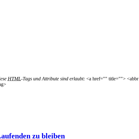
iese
HTML
-Tags und Attribute sind erlaubt:
<a href="" title=""> <abbr
ng>
aufenden zu bleiben