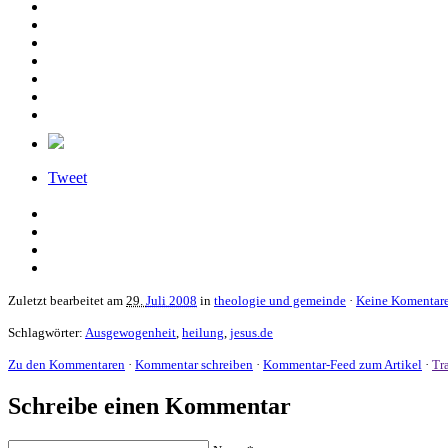
Tweet
Zuletzt bearbeitet am
29.
Juli 2008
in
theologie und gemeinde
·
Keine Komentar
Schlagwörter:
Ausgewogenheit
,
heilung
,
jesus.de
Zu den Kommentaren
·
Kommentar schreiben
·
Kommentar-Feed zum Artikel
·
Tr
Schreibe einen Kommentar