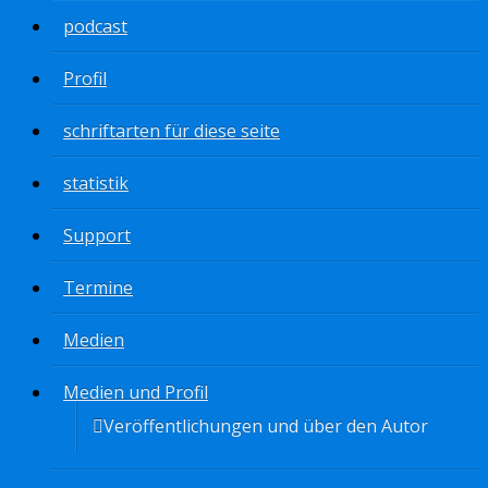
podcast
Profil
schriftarten für diese seite
statistik
Support
Termine
Medien
Medien und Profil
Veröffentlichungen und über den Autor