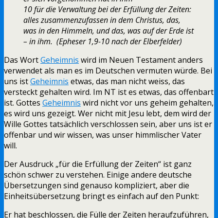
10 für die Verwaltung bei der Erfüllung der Zeiten:
alles zusammenzufassen in dem Christus, das,
was in den Himmeln, und das, was auf der Erde ist
– in ihm. (Epheser 1,9-10 nach der Elberfelder)
Das Wort
Geheimnis
wird im Neuen Testament anders
verwendet als man es im Deutschen vermuten würde. Bei
uns ist
Geheimnis
etwas, das man nicht weiss, das
versteckt gehalten wird. Im NT ist es etwas, das offenbart
ist. Gottes
Geheimnis
wird nicht vor uns geheim gehalten,
es wird uns gezeigt. Wer nicht mit Jesu lebt, dem wird der
Wille Gottes tatsächlich verschlossen sein, aber uns ist er
offenbar und wir wissen, was unser himmlischer Vater
will.
Der Ausdruck „für die Erfüllung der Zeiten“ ist ganz
schön schwer zu verstehen. Einige andere deutsche
Übersetzungen sind genauso kompliziert, aber die
Einheitsübersetzung bringt es einfach auf den Punkt:
Er hat beschlossen, die Fülle der Zeiten heraufzuführen,