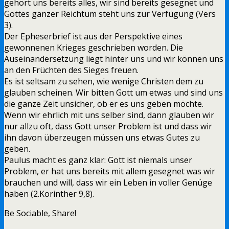
gehört uns bereits alles, wir sind bereits gesegnet und
Gottes ganzer Reichtum steht uns zur Verfügung (Vers
3).
Der Epheserbrief ist aus der Perspektive eines
gewonnenen Krieges geschrieben worden. Die
Auseinandersetzung liegt hinter uns und wir können uns
an den Früchten des Sieges freuen.
Es ist seltsam zu sehen, wie wenige Christen dem zu
glauben scheinen. Wir bitten Gott um etwas und sind uns
die ganze Zeit unsicher, ob er es uns geben möchte.
Wenn wir ehrlich mit uns selber sind, dann glauben wir
nur allzu oft, dass Gott unser Problem ist und dass wir
ihn davon überzeugen müssen uns etwas Gutes zu
geben.
Paulus macht es ganz klar: Gott ist niemals unser
Problem, er hat uns bereits mit allem gesegnet was wir
brauchen und will, dass wir ein Leben in voller Genüge
haben (2.Korinther 9,8).
Be Sociable, Share!