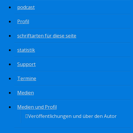
podcast
Profil
schriftarten für diese seite
statistik
Support
Termine
Medien
Medien und Profil
Veröffentlichungen und über den Autor