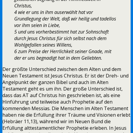
Christus,
4 wie er uns in ihm auserwählt hat vor
Grundlegung der Welt, daß wir heilig und tadellos
vor ihm seien in Liebe,
5 und uns vorherbestimmt hat zur Sohnschaft
durch Jesus Christus für sich selbst nach dem
Wohlgefallen seines Willens,
6 zum Preise der Herrlichkeit seiner Gnade, mit
der er uns begnadigt hat in dem Geliebten.
Der größte Unterschied zwischen dem Alten und dem
Neuen Testament ist Jesus Christus. Er ist der Dreh- und
Angelpunkt der ganzen Bibel und auch im Alten
Testament geht es um ihn. Der große Unterschied ist,
dass das AT auf Christus hin geschrieben ist, als eine
Hinführung und teilweise auch Prophetie auf den
kommenden Messias. Die Menschen im Alten Testament
haben nie die Erfüllung ihrer Träume und Visionen erlebt
(Hebräer 11,13), während wir im Neuen Bund die
Erfüllung alttestamentlicher Prophetie erleben. In Jesus