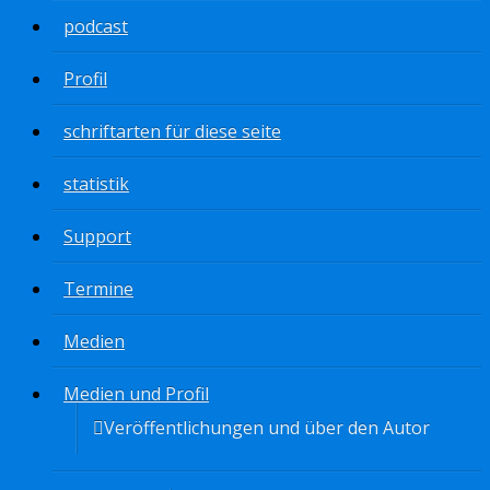
podcast
Profil
schriftarten für diese seite
statistik
Support
Termine
Medien
Medien und Profil
Veröffentlichungen und über den Autor