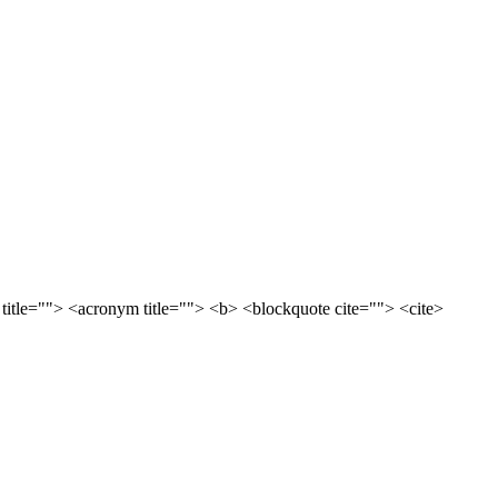
 title=""> <acronym title=""> <b> <blockquote cite=""> <cite>