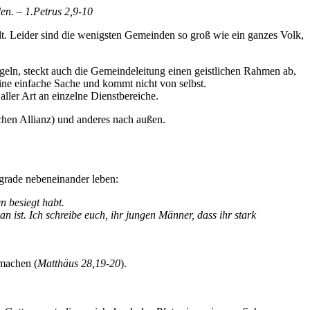
den. – 1.Petrus 2,9-10
lt. Leider sind die wenigsten Gemeinden so groß wie ein ganzes Volk,
geln, steckt auch die Gemeindeleitung einen geistlichen Rahmen ab,
ine einfache Sache und kommt nicht von selbst.
ller Art an einzelne Dienstbereiche.
chen Allianz) und anderes nach außen.
egrade nebeneinander leben:
n besiegt habt.
an ist. Ich schreibe euch, ihr jungen Männer, dass ihr stark
 machen (
Matthäus 28,19-20
).