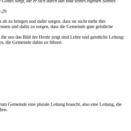
e Gottes sorgt, die er sich durch das Blut seines eigenen Sohnes
8-29
ab zu bringen und dafür sorgen, dass sie nicht mehr ihre
ennen und dafür zu sorgen, dass die Gemeinde gute geistliche
 die uns das Bild der Herde zeigt sind Lehre und geistliche Leitung:
tes, die Gemeinde dahin zu führen.
um Gemeinde eine plurale Leitung braucht, also eine Leitung, die
chen.