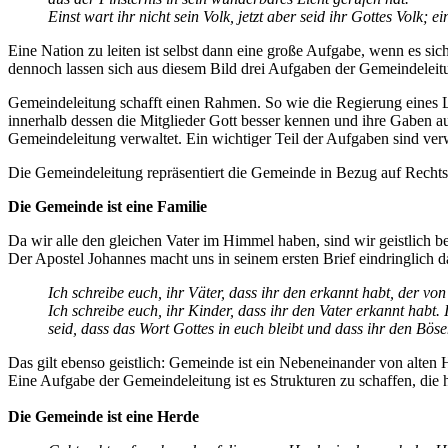
Einst wart ihr nicht sein Volk, jetzt aber seid ihr Gottes Volk;
Eine Nation zu leiten ist selbst dann eine große Aufgabe, wenn es s
dennoch lassen sich aus diesem Bild drei Aufgaben der Gemeindeleitu
Gemeindeleitung schafft einen Rahmen. So wie die Regierung eines La
innerhalb dessen die Mitglieder Gott besser kennen und ihre Gaben 
Gemeindeleitung verwaltet. Ein wichtiger Teil der Aufgaben sind verw
Die Gemeindeleitung repräsentiert die Gemeinde in Bezug auf Rechts
Die Gemeinde ist eine Familie
Da wir alle den gleichen Vater im Himmel haben, sind wir geistlich b
Der Apostel Johannes macht uns in seinem ersten Brief eindringlich 
Ich schreibe euch, ihr Väter, dass ihr den erkannt habt, der vo
Ich schreibe euch, ihr Kinder, dass ihr den Vater erkannt habt. 
seid, dass das Wort Gottes in euch bleibt und dass ihr den Bös
Das gilt ebenso geistlich: Gemeinde ist ein Nebeneinander von alte
Eine Aufgabe der Gemeindeleitung ist es Strukturen zu schaffen, die 
Die Gemeinde ist eine Herde