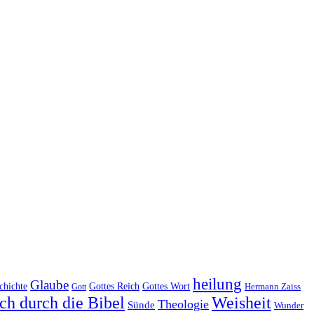
heilung
Glaube
Gottes Reich
chichte
Gottes Wort
Hermann Zaiss
Gott
ch durch die Bibel
Weisheit
Theologie
Sünde
Wunder