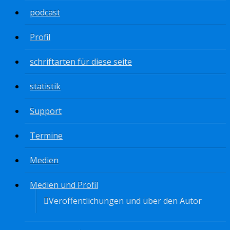
podcast
Profil
schriftarten für diese seite
statistik
Support
Termine
Medien
Medien und Profil
Veröffentlichungen und über den Autor