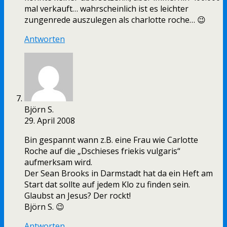
mal verkauft… wahrscheinlich ist es leichter
zungenrede auszulegen als charlotte roche… 😉
Antworten
Björn S.
29. April 2008
Bin gespannt wann z.B. eine Frau wie Carlotte
Roche auf die „Dschieses friekis vulgaris“
aufmerksam wird.
Der Sean Brooks in Darmstadt hat da ein Heft am
Start dat sollte auf jedem Klo zu finden sein.
Glaubst an Jesus? Der rockt!
Björn S. 😉
Antworten