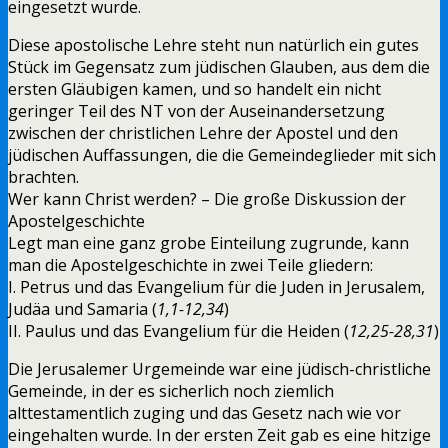
eingesetzt wurde.
Diese apostolische Lehre steht nun natürlich ein gutes
Stück im Gegensatz zum jüdischen Glauben, aus dem die
ersten Gläubigen kamen, und so handelt ein nicht
geringer Teil des NT von der Auseinandersetzung
zwischen der christlichen Lehre der Apostel und den
jüdischen Auffassungen, die die Gemeindeglieder mit sich
brachten.
Wer kann Christ werden? – Die große Diskussion der
Apostelgeschichte
Legt man eine ganz grobe Einteilung zugrunde, kann
man die Apostelgeschichte in zwei Teile gliedern:
I. Petrus und das Evangelium für die Juden in Jerusalem,
Judäa und Samaria (
1,1-12,34
)
II. Paulus und das Evangelium für die Heiden (
12,25-28,31
)
Die Jerusalemer Urgemeinde war eine jüdisch-christliche
Gemeinde, in der es sicherlich noch ziemlich
alttestamentlich zuging und das Gesetz nach wie vor
eingehalten wurde. In der ersten Zeit gab es eine hitzige