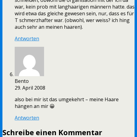
schneiden, obwohl die organisation mit der ich da
war, kein prob mit langhaarigen männern hatte. das
wird etwa das gleiche gewesen sein, nur, dass es für
T schmerzhafter war. (obwohl, wer weiss? ich hing
auch sehr an meinen haaren).
Antworten
Bento
29. April 2008
also bei mir ist das umgekehrt – meine Haare
hängen an mir 😀
Antworten
Schreibe einen Kommentar