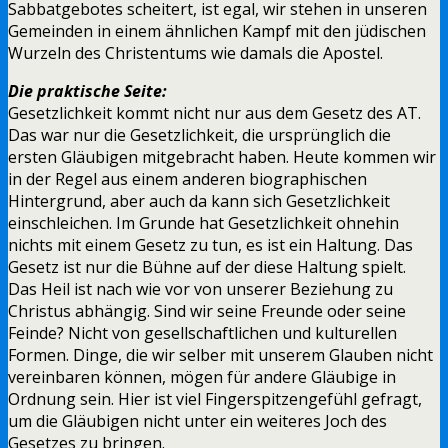
Sabbatgebotes scheitert, ist egal, wir stehen in unseren
Gemeinden in einem ähnlichen Kampf mit den jüdischen
Wurzeln des Christentums wie damals die Apostel.
Die praktische Seite:
Gesetzlichkeit kommt nicht nur aus dem Gesetz des AT.
Das war nur die Gesetzlichkeit, die ursprünglich die
ersten Gläubigen mitgebracht haben. Heute kommen wir
in der Regel aus einem anderen biographischen
Hintergrund, aber auch da kann sich Gesetzlichkeit
einschleichen. Im Grunde hat Gesetzlichkeit ohnehin
nichts mit einem Gesetz zu tun, es ist ein Haltung. Das
Gesetz ist nur die Bühne auf der diese Haltung spielt.
Das Heil ist nach wie vor von unserer Beziehung zu
Christus abhängig. Sind wir seine Freunde oder seine
Feinde? Nicht von gesellschaftlichen und kulturellen
Formen. Dinge, die wir selber mit unserem Glauben nicht
vereinbaren können, mögen für andere Gläubige in
Ordnung sein. Hier ist viel Fingerspitzengefühl gefragt,
um die Gläubigen nicht unter ein weiteres Joch des
Gesetzes zu bringen.