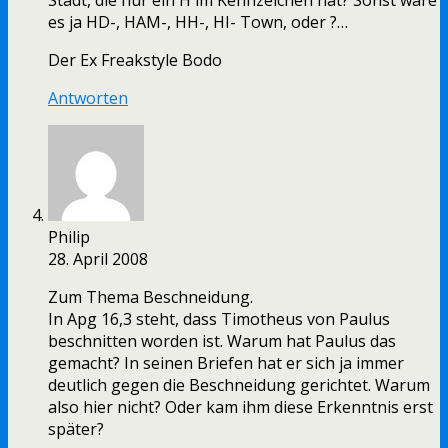
Stadt, die nur ein H im Kennzeichen hat? Sonst wäre
es ja HD-, HAM-, HH-, HI- Town, oder ?…
Der Ex Freakstyle Bodo
Antworten
Philip
28. April 2008
Zum Thema Beschneidung.
In Apg 16,3 steht, dass Timotheus von Paulus
beschnitten worden ist. Warum hat Paulus das
gemacht? In seinen Briefen hat er sich ja immer
deutlich gegen die Beschneidung gerichtet. Warum
also hier nicht? Oder kam ihm diese Erkenntnis erst
später?