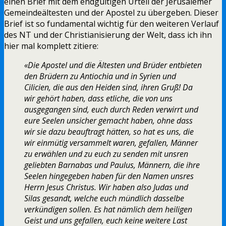
einen Brief mit dem endgültigen Urteil der Jerusalemer
Gemeindeältesten und der Apostel zu übergeben. Dieser
Brief ist so fundamental wichtig für den weiteren Verlauf
des NT und der Christianisierung der Welt, dass ich ihn
hier mal komplett zitiere:
«Die Apostel und die Ältesten und Brüder entbieten
den Brüdern zu Antiochia und in Syrien und
Cilicien, die aus den Heiden sind, ihren Gruß! Da
wir gehört haben, dass etliche, die von uns
ausgegangen sind, euch durch Reden verwirrt und
eure Seelen unsicher gemacht haben, ohne dass
wir sie dazu beauftragt hätten, so hat es uns, die
wir einmütig versammelt waren, gefallen, Männer
zu erwählen und zu euch zu senden mit unsren
geliebten Barnabas und Paulus, Männern, die ihre
Seelen hingegeben haben für den Namen unsres
Herrn Jesus Christus. Wir haben also Judas und
Silas gesandt, welche euch mündlich dasselbe
verkündigen sollen. Es hat nämlich dem heiligen
Geist und uns gefallen, euch keine weitere Last