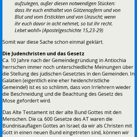
aufzulegen, außer diesen notwendigen Stücken:
dass ihr euch enthaltet von Götzenopfern und von
Blut und vom Erstickten und von Unzucht; wenn
ihr euch davor in acht nehmet, so tut ihr recht.
Lebet wohl!» (Apostelgeschichte 15,23-29)
Somit war diese Sache schon einmal geklärt.
Die Judenchristen und das Gesetz
Ca. 10 Jahre nach der Gemeindegründung in Antiochia
herrschen immer noch unterschiedliche Meinungen über
die Stellung des jüdischen Gesetztes in den Gemeinden. In
Galatien (eigentlich eine eher heidenchristliche
Gemeinde!) ist es so schlimm, dass von Irrlehrern wieder
die Beschneidung und die Beachtung des Gesetz des
Mose gefordert wird.
Das Alte Testament ist der alte Bund Gottes mit den
Menschen. Die ca. 600 Gesetze des AT waren die
Bündnisauflagen Gottes an Israel; da wir als Christen mit
Gott in einen neuen Bund eingetreten sind, können wir