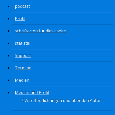
podcast
Profil
schriftarten für diese seite
statistik
Support
Termine
Medien
Medien und Profil
Veröffentlichungen und über den Autor