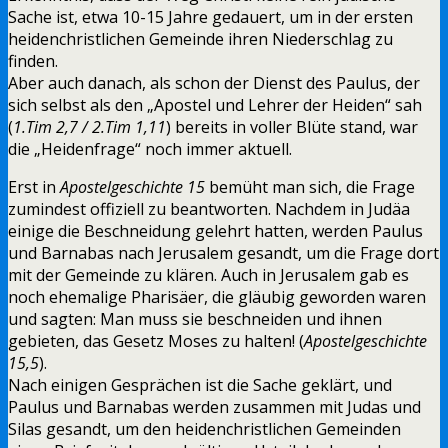
Sache ist, etwa 10-15 Jahre gedauert, um in der ersten
heidenchristlichen Gemeinde ihren Niederschlag zu
finden.
Aber auch danach, als schon der Dienst des Paulus, der
sich selbst als den „Apostel und Lehrer der Heiden“ sah
(
1.Tim 2,7 / 2.Tim 1,11
) bereits in voller Blüte stand, war
die „Heidenfrage“ noch immer aktuell.
Erst in
Apostelgeschichte 15
bemüht man sich, die Frage
zumindest offiziell zu beantworten. Nachdem in Judäa
einige die Beschneidung gelehrt hatten, werden Paulus
und Barnabas nach Jerusalem gesandt, um die Frage dort
mit der Gemeinde zu klären. Auch in Jerusalem gab es
noch ehemalige Pharisäer, die gläubig geworden waren
und sagten: Man muss sie beschneiden und ihnen
gebieten, das Gesetz Moses zu halten! (
Apostelgeschichte
15,5
).
Nach einigen Gesprächen ist die Sache geklärt, und
Paulus und Barnabas werden zusammen mit Judas und
Silas gesandt, um den heidenchristlichen Gemeinden