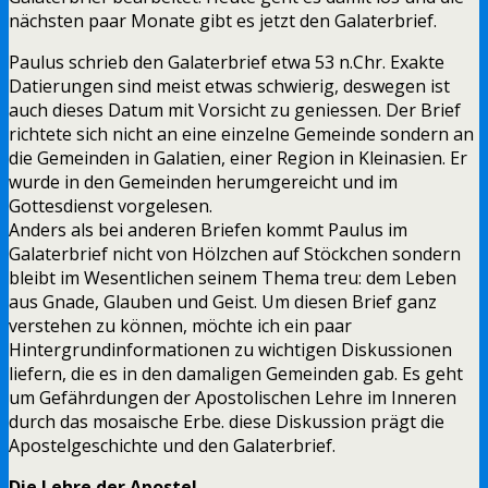
nächsten paar Monate gibt es jetzt den Galaterbrief.
Paulus schrieb den Galaterbrief etwa 53 n.Chr. Exakte
Datierungen sind meist etwas schwierig, deswegen ist
auch dieses Datum mit Vorsicht zu geniessen. Der Brief
richtete sich nicht an eine einzelne Gemeinde sondern an
die Gemeinden in Galatien, einer Region in Kleinasien. Er
wurde in den Gemeinden herumgereicht und im
Gottesdienst vorgelesen.
Anders als bei anderen Briefen kommt Paulus im
Galaterbrief nicht von Hölzchen auf Stöckchen sondern
bleibt im Wesentlichen seinem Thema treu: dem Leben
aus Gnade, Glauben und Geist. Um diesen Brief ganz
verstehen zu können, möchte ich ein paar
Hintergrundinformationen zu wichtigen Diskussionen
liefern, die es in den damaligen Gemeinden gab. Es geht
um Gefährdungen der Apostolischen Lehre im Inneren
durch das mosaische Erbe. diese Diskussion prägt die
Apostelgeschichte und den Galaterbrief.
Die Lehre der Apostel