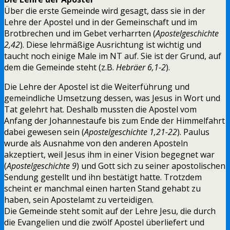
Über die erste Gemeinde wird gesagt, dass sie in der
Lehre der Apostel und in der Gemeinschaft und im
Brotbrechen und im Gebet verharrten (
Apostelgeschichte
2,42
). Diese lehrmäßige Ausrichtung ist wichtig und
taucht noch einige Male im NT auf. Sie ist der Grund, auf
dem die Gemeinde steht (z.B.
Hebräer 6,1-2
).
Die Lehre der Apostel ist die Weiterführung und
gemeindliche Umsetzung dessen, was Jesus in Wort und
Tat gelehrt hat. Deshalb mussten die Apostel vom
Anfang der Johannestaufe bis zum Ende der Himmelfahrt
dabei gewesen sein (
Apostelgeschichte 1,21-22
). Paulus
wurde als Ausnahme von den anderen Aposteln
akzeptiert, weil Jesus ihm in einer Vision begegnet war
(
Apostelgeschichte 9
) und Gott sich zu seiner apostolischen
Sendung gestellt und ihn bestätigt hatte. Trotzdem
scheint er manchmal einen harten Stand gehabt zu
haben, sein Apostelamt zu verteidigen.
Die Gemeinde steht somit auf der Lehre Jesu, die durch
die Evangelien und die zwölf Apostel überliefert und