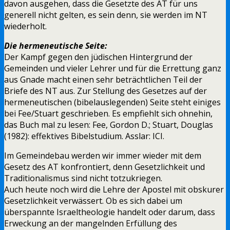
davon ausgehen, dass die Gesetzte des AT für uns
generell nicht gelten, es sein denn, sie werden im NT
wiederholt.
Die hermeneutische Seite:
Der Kampf gegen den jüdischen Hintergrund der
Gemeinden und vieler Lehrer und für die Errettung ganz
aus Gnade macht einen sehr beträchtlichen Teil der
Briefe des NT aus. Zur Stellung des Gesetzes auf der
hermeneutischen (bibelauslegenden) Seite steht einiges
bei Fee/Stuart geschrieben. Es empfiehlt sich ohnehin,
das Buch mal zu lesen: Fee, Gordon D.; Stuart, Douglas
(1982): effektives Bibelstudium. Asslar: ICI.
Im Gemeindebau werden wir immer wieder mit dem
Gesetz des AT konfrontiert, denn Gesetzlichkeit und
Traditionalismus sind nicht totzukriegen.
Auch heute noch wird die Lehre der Apostel mit obskurer
Gesetzlichkeit verwässert. Ob es sich dabei um
überspannte Israeltheologie handelt oder darum, dass
Erweckung an der mangelnden Erfüllung des