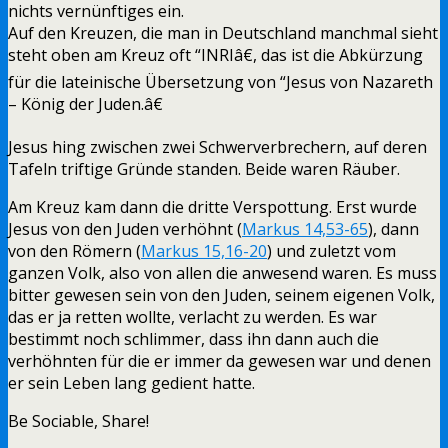
nichts vernünftiges ein.
Auf den Kreuzen, die man in Deutschland manchmal sieht
steht oben am Kreuz oft “INRIâ€, das ist die Abkürzung
für die lateinische Übersetzung von “Jesus von Nazareth
– König der Juden.â€
Jesus hing zwischen zwei Schwerverbrechern, auf deren
Tafeln triftige Gründe standen. Beide waren Räuber.
Am Kreuz kam dann die dritte Verspottung. Erst wurde
Jesus von den Juden verhöhnt (
Markus 14,53-65
), dann
von den Römern (
Markus 15,16-20
) und zuletzt vom
ganzen Volk, also von allen die anwesend waren. Es muss
bitter gewesen sein von den Juden, seinem eigenen Volk,
das er ja retten wollte, verlacht zu werden. Es war
bestimmt noch schlimmer, dass ihn dann auch die
verhöhnten für die er immer da gewesen war und denen
er sein Leben lang gedient hatte.
Be Sociable, Share!