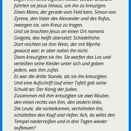
führten sie Jesus hinaus, um ihn zu kreuzigen.
Einen Mann, der gerade vom Feld kam, Simon von
Zyrene, den Vater des Alexander und des Rufus,
zwangen sie, sein Kreuz zu tragen.
Und sie brachten Jesus an einen Ort namens
Golgota, das heißt übersetzt: Schädelhöhe.
Dort reichten sie ihm Wein, der mit Myrrhe
gewürzt war; er aber nahm ihn nicht.
Dann kreuzigten sie ihn. Sie warfen das Los und
verteilten seine Kleider unter sich und gaben
jedem, was ihm zufiel.
Es war die dritte Stunde, als sie ihn kreuzigten.
Und eine Aufschrift (auf einer Tafel) gab seine
Schuld an: Der König der Juden.
Zusammen mit ihm kreuzigten sie zwei Räuber,
den einen rechts von ihm, den andern links.
Die Leute, die vorbeikamen, verhöhnten ihn,
schüttelten den Kopf und riefen: Ach, du willst den
Tempel niederreißen und in drei Tagen wieder
aufbauen?