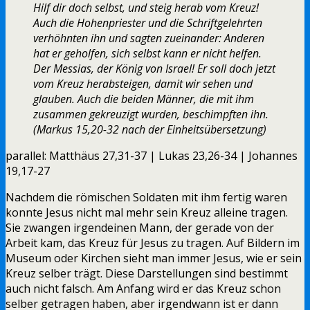
Hilf dir doch selbst, und steig herab vom Kreuz!
Auch die Hohenpriester und die Schriftgelehrten
verhöhnten ihn und sagten zueinander: Anderen
hat er geholfen, sich selbst kann er nicht helfen.
Der Messias, der König von Israel! Er soll doch jetzt
vom Kreuz herabsteigen, damit wir sehen und
glauben. Auch die beiden Männer, die mit ihm
zusammen gekreuzigt wurden, beschimpften ihn.
(Markus 15,20-32 nach der Einheitsübersetzung)
parallel: Matthäus 27,31-37 | Lukas 23,26-34 | Johannes
19,17-27
Nachdem die römischen Soldaten mit ihm fertig waren
konnte Jesus nicht mal mehr sein Kreuz alleine tragen.
Sie zwangen irgendeinen Mann, der gerade von der
Arbeit kam, das Kreuz für Jesus zu tragen. Auf Bildern im
Museum oder Kirchen sieht man immer Jesus, wie er sein
Kreuz selber trägt. Diese Darstellungen sind bestimmt
auch nicht falsch. Am Anfang wird er das Kreuz schon
selber getragen haben, aber irgendwann ist er dann