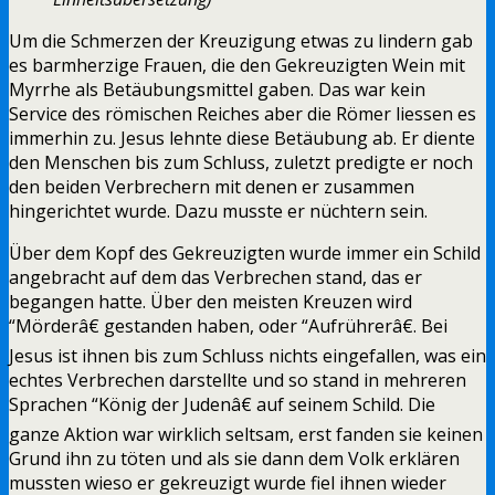
Um die Schmerzen der Kreuzigung etwas zu lindern gab
es barmherzige Frauen, die den Gekreuzigten Wein mit
Myrrhe als Betäubungsmittel gaben. Das war kein
Service des römischen Reiches aber die Römer liessen es
immerhin zu. Jesus lehnte diese Betäubung ab. Er diente
den Menschen bis zum Schluss, zuletzt predigte er noch
den beiden Verbrechern mit denen er zusammen
hingerichtet wurde. Dazu musste er nüchtern sein.
Über dem Kopf des Gekreuzigten wurde immer ein Schild
angebracht auf dem das Verbrechen stand, das er
begangen hatte. Über den meisten Kreuzen wird
“Mörderâ€ gestanden haben, oder “Aufrührerâ€. Bei
Jesus ist ihnen bis zum Schluss nichts eingefallen, was ein
echtes Verbrechen darstellte und so stand in mehreren
Sprachen “König der Judenâ€ auf seinem Schild. Die
ganze Aktion war wirklich seltsam, erst fanden sie keinen
Grund ihn zu töten und als sie dann dem Volk erklären
mussten wieso er gekreuzigt wurde fiel ihnen wieder