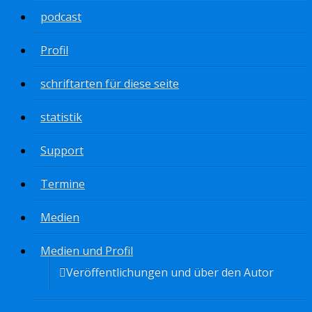
podcast
Profil
schriftarten für diese seite
statistik
Support
Termine
Medien
Medien und Profil
Veröffentlichungen und über den Autor