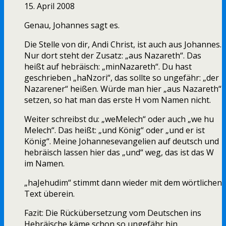
15. April 2008
Genau, Johannes sagt es.
Die Stelle von dir, Andi Christ, ist auch aus Johannes.
Nur dort steht der Zusatz: „aus Nazareth“. Das
heißt auf hebräisch: „minNazareth“. Du hast
geschrieben „haNzori“, das sollte so ungefähr: „der
Nazarener“ heißen. Würde man hier „aus Nazareth“
setzen, so hat man das erste H vom Namen nicht.
Weiter schreibst du: „weMelech“ oder auch „we hu
Melech“. Das heißt: „und König“ oder „und er ist
König“. Meine Johannesevangelien auf deutsch und
hebräisch lassen hier das „und“ weg, das ist das W
im Namen.
„haJehudim“ stimmt dann wieder mit dem wörtlichen
Text überein.
Fazit: Die Rückübersetzung vom Deutschen ins
Hebräische käme schon so ungefähr hin.