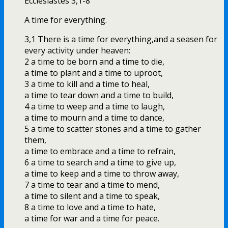
Ecclesiastes 3,1-8
A time for everything.
3,1 There is a time for everything,and a seasen for
every activity under heaven:
2 a time to be born and a time to die,
a time to plant and a time to uproot,
3 a time to kill and a time to heal,
a time to tear down and a time to build,
4 a time to weep and a time to laugh,
a time to mourn and a time to dance,
5 a time to scatter stones and a time to gather
them,
a time to embrace and a time to refrain,
6 a time to search and a time to give up,
a time to keep and a time to throw away,
7 a time to tear and a time to mend,
a time to silent and a time to speak,
8 a time to love and a time to hate,
a time for war and a time for peace.