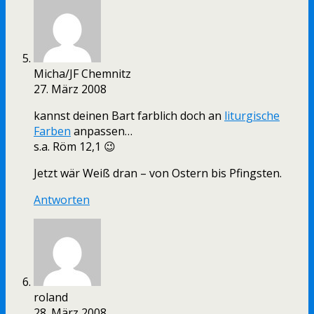
Micha/JF Chemnitz
27. März 2008
kannst deinen Bart farblich doch an
liturgische
Farben
anpassen…
s.a. Röm 12,1 😉
Jetzt wär Weiß dran – von Ostern bis Pfingsten.
Antworten
roland
28. März 2008