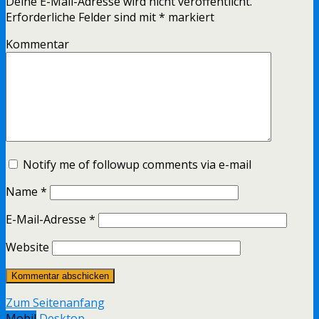
Deine E-Mail-Adresse wird nicht veröffentlicht.
Erforderliche Felder sind mit
*
markiert
Kommentar
Notify me of followup comments via e-mail
Name
*
E-Mail-Adresse
*
Website
Zum Seitenanfang
Mobil
Desktop