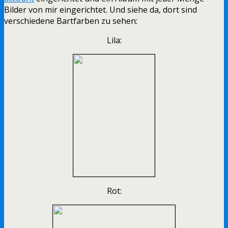
Bilder von mir eingerichtet. Und siehe da, dort sind
verschiedene Bartfarben zu sehen:
Lila:
Rot: