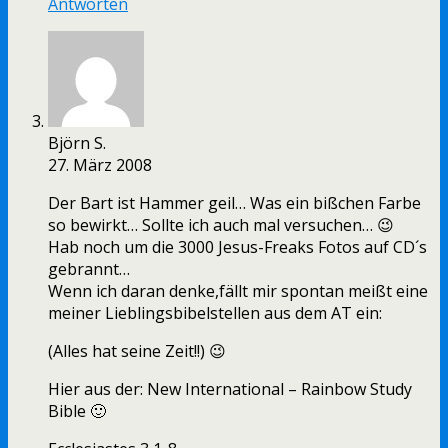
Antworten
Björn S.
27. März 2008
Der Bart ist Hammer geil… Was ein bißchen Farbe
so bewirkt… Sollte ich auch mal versuchen… 😉
Hab noch um die 3000 Jesus-Freaks Fotos auf CD´s
gebrannt…
Wenn ich daran denke,fällt mir spontan meißt eine
meiner Lieblingsbibelstellen aus dem AT ein:
(Alles hat seine Zeit!!) 😉
Hier aus der: New International – Rainbow Study
Bible 🙂