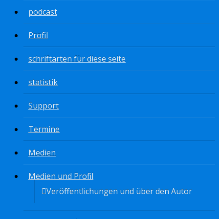
podcast
Profil
schriftarten für diese seite
statistik
Support
Termine
Medien
Medien und Profil
Veröffentlichungen und über den Autor