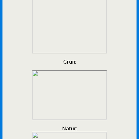
Grün:
Natur: