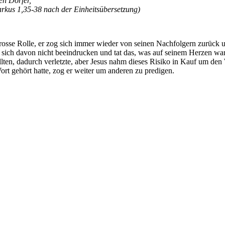
en Dörfer,
rkus 1,35-38 nach der Einheitsübersetzung)
sse Rolle, er zog sich immer wieder von seinen Nachfolgern zurück um al
 sich davon nicht beeindrucken und tat das, was auf seinem Herzen war
llten, dadurch verletzte, aber Jesus nahm dieses Risiko in Kauf um den
rt gehört hatte, zog er weiter um anderen zu predigen.