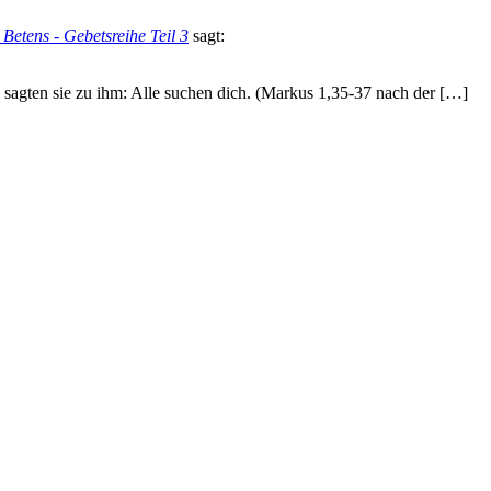
 Betens - Gebetsreihe Teil 3
sagt:
n, sagten sie zu ihm: Alle suchen dich. (Markus 1,35-37 nach der […]