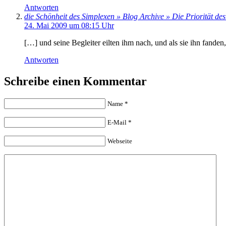
Antworten
die Schönheit des Simplexen » Blog Archive » Die Priorität des
24. Mai 2009 um 08:15 Uhr
[…] und seine Begleiter eilten ihm nach, und als sie ihn fande
Antworten
Schreibe einen Kommentar
Name
*
E-Mail
*
Webseite