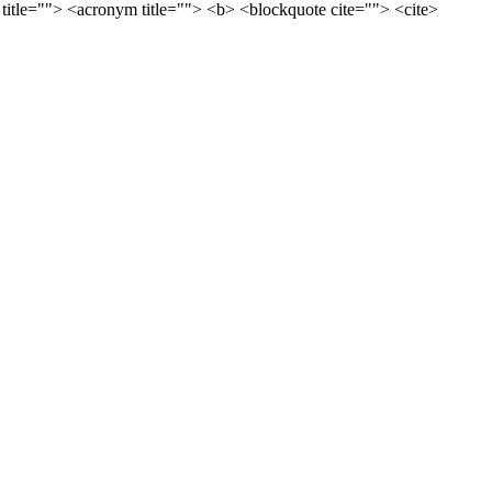
 title=""> <acronym title=""> <b> <blockquote cite=""> <cite>