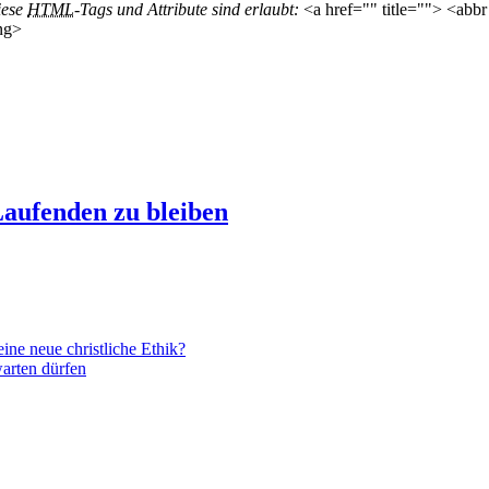
iese
HTML
-Tags und Attribute sind erlaubt:
<a href="" title=""> <abbr
ng>
aufenden zu bleiben
ne neue christliche Ethik?
arten dürfen