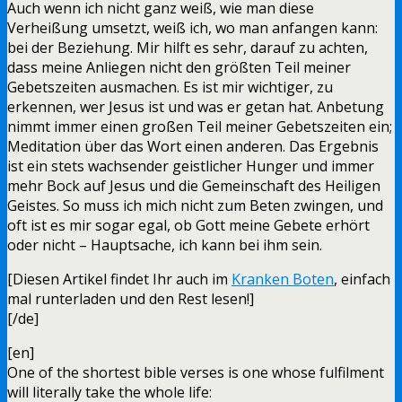
Auch wenn ich nicht ganz weiß, wie man diese
Verheißung umsetzt, weiß ich, wo man anfangen kann:
bei der Beziehung. Mir hilft es sehr, darauf zu achten,
dass meine Anliegen nicht den größten Teil meiner
Gebetszeiten ausmachen. Es ist mir wichtiger, zu
erkennen, wer Jesus ist und was er getan hat. Anbetung
nimmt immer einen großen Teil meiner Gebetszeiten ein;
Meditation über das Wort einen anderen. Das Ergebnis
ist ein stets wachsender geistlicher Hunger und immer
mehr Bock auf Jesus und die Gemeinschaft des Heiligen
Geistes. So muss ich mich nicht zum Beten zwingen, und
oft ist es mir sogar egal, ob Gott meine Gebete erhört
oder nicht – Hauptsache, ich kann bei ihm sein.
[Diesen Artikel findet Ihr auch im
Kranken Boten
, einfach
mal runterladen und den Rest lesen!]
[/de]
[en]
One of the shortest bible verses is one whose fulfilment
will literally take the whole life: