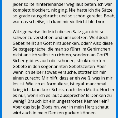
jeder sollte hintereinander weg laut beten. Ich war
komplett blockiert, nix ging. Nie hätte ich die Sätze
so grade rausgebracht und so schön geredet. Boah,
war das scheiße, ich kam mir vielleicht blöd vor…
Witzigerweise finde ich diesen Satz garnicht so
schwer zu verstehen und umzusetzen. Weil doch
Gebet heißt an Gott hinzudenken, oder? Also diese
Selbstgespräche, die man so führt im Gehirnchen
nicht an sich selbst zu richten, sondern an Gott?!
Sicher gibt es auch die schönen, strukturierten
Gebete in den sogenannten Gebetszeiten. Aber
wenn ich selber sowas versuche, stotter ich mir
einen zurecht. Mir hilft, dass er eh weiß, was in mir
los ist. Wie ich es formuliere, ist egal. manchmal
krieg ich dann kurz Schiss, nach dem Motto: Hört er
es nur, wenn ich es laut ausspreche? Is Denken zu
wenig? Brauch ich ein ungeströrtes Kämmerlein?
Aber das ist ja Blödsinn, wer in mein Herz schaut,
wird auch in mein Denken gucken können.