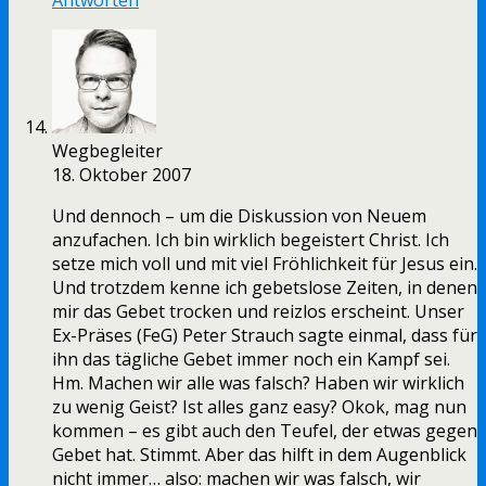
Antworten
Wegbegleiter
18. Oktober 2007
Und dennoch – um die Diskussion von Neuem
anzufachen. Ich bin wirklich begeistert Christ. Ich
setze mich voll und mit viel Fröhlichkeit für Jesus ein.
Und trotzdem kenne ich gebetslose Zeiten, in denen
mir das Gebet trocken und reizlos erscheint. Unser
Ex-Präses (FeG) Peter Strauch sagte einmal, dass für
ihn das tägliche Gebet immer noch ein Kampf sei.
Hm. Machen wir alle was falsch? Haben wir wirklich
zu wenig Geist? Ist alles ganz easy? Okok, mag nun
kommen – es gibt auch den Teufel, der etwas gegen
Gebet hat. Stimmt. Aber das hilft in dem Augenblick
nicht immer… also: machen wir was falsch, wir