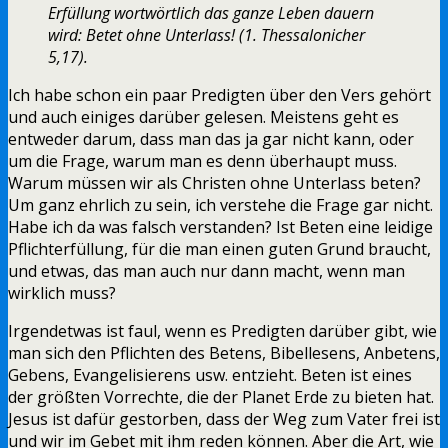
Erfüllung wortwörtlich das ganze Leben dauern
wird: Betet ohne Unterlass! (1. Thessalonicher
5,17).
Ich habe schon ein paar Predigten über den Vers gehört
und auch einiges darüber gelesen. Meistens geht es
entweder darum, dass man das ja gar nicht kann, oder
um die Frage, warum man es denn überhaupt muss.
Warum müssen wir als Christen ohne Unterlass beten?
Um ganz ehrlich zu sein, ich verstehe die Frage gar nicht.
Habe ich da was falsch verstanden? Ist Beten eine leidige
Pflichterfüllung, für die man einen guten Grund braucht,
und etwas, das man auch nur dann macht, wenn man
wirklich muss?
Irgendetwas ist faul, wenn es Predigten darüber gibt, wie
man sich den Pflichten des Betens, Bibellesens, Anbetens,
Gebens, Evangelisierens usw. entzieht. Beten ist eines
der größten Vorrechte, die der Planet Erde zu bieten hat.
Jesus ist dafür gestorben, dass der Weg zum Vater frei ist
und wir im Gebet mit ihm reden können. Aber die Art, wie