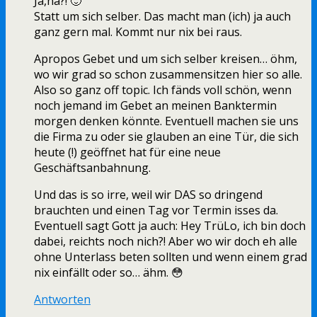
Ja,nä?! 🙂
Statt um sich selber. Das macht man (ich) ja auch
ganz gern mal. Kommt nur nix bei raus.
Apropos Gebet und um sich selber kreisen… öhm,
wo wir grad so schon zusammensitzen hier so alle.
Also so ganz off topic. Ich fänds voll schön, wenn
noch jemand im Gebet an meinen Banktermin
morgen denken könnte. Eventuell machen sie uns
die Firma zu oder sie glauben an eine Tür, die sich
heute (!) geöffnet hat für eine neue
Geschäftsanbahnung.
Und das is so irre, weil wir DAS so dringend
brauchten und einen Tag vor Termin isses da.
Eventuell sagt Gott ja auch: Hey TrüLo, ich bin doch
dabei, reichts noch nich?! Aber wo wir doch eh alle
ohne Unterlass beten sollten und wenn einem grad
nix einfällt oder so… ähm. 😳
Antworten