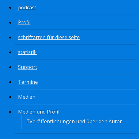
podcast
Profil
schriftarten für diese seite
statistik
Support
Termine
Medien
Medien und Profil
Veröffentlichungen und über den Autor