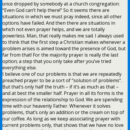
once dropped by somebody at a church congregation:
“Even God can’t help there!” So it seems there are
situations in which we must pray indeed, since all other
options have failed. And then there are situations in
which not even prayer helps, and we are totally
powerless. Man, that really makes me sad. I always used
to think that the first step a Christian makes whenever a
problem arises is aimed toward the presence of God, but
far from that! For the majority prayer is really the last
option; a step that you only take after you’ve tried
everything else.
I believe one of our problems is that we are repeatedly
preached prayer to be a sort of “solution of problems”.
But that’s only half the truth – if it’s as much as that –
and at best the smaller half. Prayer in all its forms is the
expression of the relationship to God. We are spending
time with our heavenly Father. Whenever it solves
problems, that’s only an addition or the cream on top of
our coffee. As long as we keep associating prayer with
current problems only, that shows that we have no love