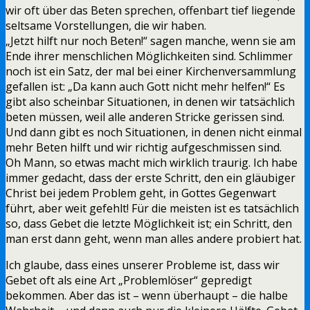
wir oft über das Beten sprechen, offenbart tief liegende
seltsame Vorstellungen, die wir haben.
„Jetzt hilft nur noch Beten!“ sagen manche, wenn sie am
Ende ihrer menschlichen Möglichkeiten sind. Schlimmer
noch ist ein Satz, der mal bei einer Kirchenversammlung
gefallen ist: „Da kann auch Gott nicht mehr helfen!“ Es
gibt also scheinbar Situationen, in denen wir tatsächlich
beten müssen, weil alle anderen Stricke gerissen sind.
Und dann gibt es noch Situationen, in denen nicht einmal
mehr Beten hilft und wir richtig aufgeschmissen sind.
Oh Mann, so etwas macht mich wirklich traurig. Ich habe
immer gedacht, dass der erste Schritt, den ein gläubiger
Christ bei jedem Problem geht, in Gottes Gegenwart
führt, aber weit gefehlt! Für die meisten ist es tatsächlich
so, dass Gebet die letzte Möglichkeit ist; ein Schritt, den
man erst dann geht, wenn man alles andere probiert hat.
Ich glaube, dass eines unserer Probleme ist, dass wir
Gebet oft als eine Art „Problemlöser“ gepredigt
bekommen. Aber das ist – wenn überhaupt – die halbe