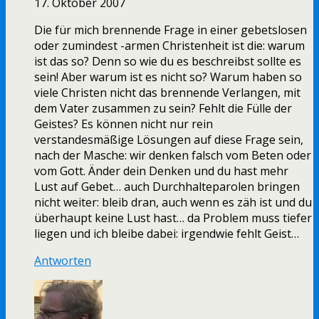
17. Oktober 2007
Die für mich brennende Frage in einer gebetslosen
oder zumindest -armen Christenheit ist die: warum
ist das so? Denn so wie du es beschreibst sollte es
sein! Aber warum ist es nicht so? Warum haben so
viele Christen nicht das brennende Verlangen, mit
dem Vater zusammen zu sein? Fehlt die Fülle der
Geistes? Es können nicht nur rein
verstandesmäßige Lösungen auf diese Frage sein,
nach der Masche: wir denken falsch vom Beten oder
vom Gott. Änder dein Denken und du hast mehr
Lust auf Gebet… auch Durchhalteparolen bringen
nicht weiter: bleib dran, auch wenn es zäh ist und du
überhaupt keine Lust hast… da Problem muss tiefer
liegen und ich bleibe dabei: irgendwie fehlt Geist…
Antworten