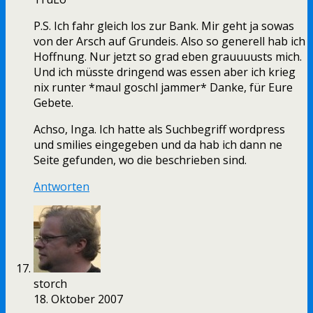
P.S. Ich fahr gleich los zur Bank. Mir geht ja sowas
von der Arsch auf Grundeis. Also so generell hab ich
Hoffnung. Nur jetzt so grad eben grauuuusts mich.
Und ich müsste dringend was essen aber ich krieg
nix runter *maul goschl jammer* Danke, für Eure
Gebete.
Achso, Inga. Ich hatte als Suchbegriff wordpress
und smilies eingegeben und da hab ich dann ne
Seite gefunden, wo die beschrieben sind.
Antworten
storch
18. Oktober 2007