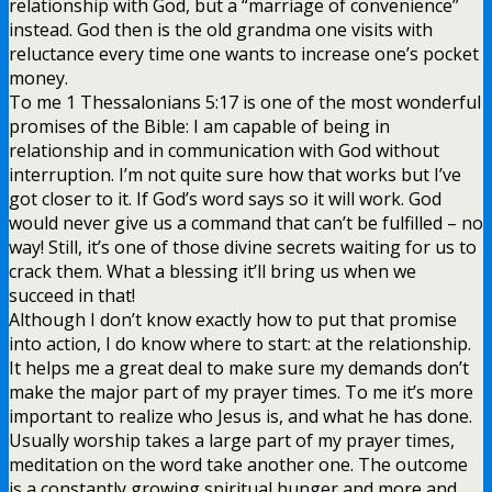
relationship with God, but a “marriage of convenience”
instead. God then is the old grandma one visits with
reluctance every time one wants to increase one’s pocket
money.
To me 1 Thessalonians 5:17 is one of the most wonderful
promises of the Bible: I am capable of being in
relationship and in communication with God without
interruption. I’m not quite sure how that works but I’ve
got closer to it. If God’s word says so it will work. God
would never give us a command that can’t be fulfilled – no
way! Still, it’s one of those divine secrets waiting for us to
crack them. What a blessing it’ll bring us when we
succeed in that!
Although I don’t know exactly how to put that promise
into action, I do know where to start: at the relationship.
It helps me a great deal to make sure my demands don’t
make the major part of my prayer times. To me it’s more
important to realize who Jesus is, and what he has done.
Usually worship takes a large part of my prayer times,
meditation on the word take another one. The outcome
is a constantly growing spiritual hunger and more and