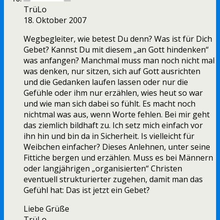
TrüLo
18. Oktober 2007
Wegbegleiter, wie betest Du denn? Was ist für Dich
Gebet? Kannst Du mit diesem „an Gott hindenken“
was anfangen? Manchmal muss man noch nicht mal
was denken, nur sitzen, sich auf Gott ausrichten
und die Gedanken laufen lassen oder nur die
Gefühle oder ihm nur erzählen, wies heut so war
und wie man sich dabei so fühlt. Es macht noch
nichtmal was aus, wenn Worte fehlen. Bei mir geht
das ziemlich bildhaft zu. Ich setz mich einfach vor
ihn hin und bin da in Sicherheit. Is vielleicht für
Weibchen einfacher? Dieses Anlehnen, unter seine
Fittiche bergen und erzählen. Muss es bei Männern
oder langjährigen „organisierten“ Christen
eventuell strukturierter zugehen, damit man das
Gefühl hat: Das ist jetzt ein Gebet?
Liebe Grüße
TrüLo