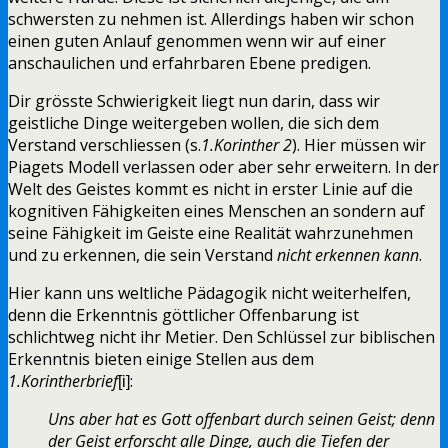
schwersten zu nehmen ist. Allerdings haben wir schon
einen guten Anlauf genommen wenn wir auf einer
anschaulichen und erfahrbaren Ebene predigen.
Dir grösste Schwierigkeit liegt nun darin, dass wir
geistliche Dinge weitergeben wollen, die sich dem
Verstand verschliessen (s.
1.Korinther 2
). Hier müssen wir
Piagets Modell verlassen oder aber sehr erweitern. In der
Welt des Geistes kommt es nicht in erster Linie auf die
kognitiven Fähigkeiten eines Menschen an sondern auf
seine Fähigkeit im Geiste eine Realität wahrzunehmen
und zu erkennen, die sein Verstand
nicht erkennen kann
.
Hier kann uns weltliche Pädagogik nicht weiterhelfen,
denn die Erkenntnis göttlicher Offenbarung ist
schlichtweg nicht ihr Metier. Den Schlüssel zur biblischen
Erkenntnis bieten einige Stellen aus dem
1.Korintherbrief
:
[i]
Uns aber hat es Gott offenbart durch seinen Geist; denn
der Geist erforscht alle Dinge, auch die Tiefen der