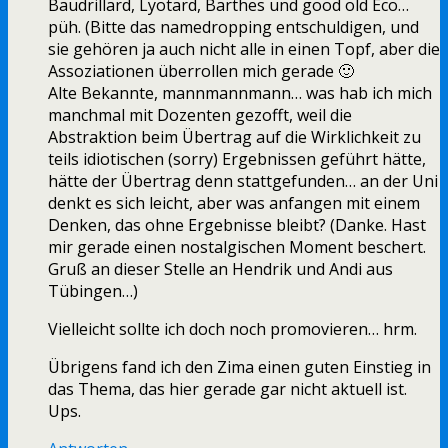
Baudrillard, Lyotard, Barthes und good old Eco…
püh. (Bitte das namedropping entschuldigen, und
sie gehören ja auch nicht alle in einen Topf, aber die
Assoziationen überrollen mich gerade 🙂
Alte Bekannte, mannmannmann… was hab ich mich
manchmal mit Dozenten gezofft, weil die
Abstraktion beim Übertrag auf die Wirklichkeit zu
teils idiotischen (sorry) Ergebnissen geführt hätte,
hätte der Übertrag denn stattgefunden… an der Uni
denkt es sich leicht, aber was anfangen mit einem
Denken, das ohne Ergebnisse bleibt? (Danke. Hast
mir gerade einen nostalgischen Moment beschert.
Gruß an dieser Stelle an Hendrik und Andi aus
Tübingen…)
Vielleicht sollte ich doch noch promovieren… hrm.
Übrigens fand ich den Zima einen guten Einstieg in
das Thema, das hier gerade gar nicht aktuell ist.
Ups.