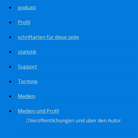
podcast
Profil
schriftarten für diese seite
statistik
Support
Termine
Medien
Medien und Profil
Veröffentlichungen und über den Autor