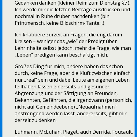
Gedanken danken (kleiner Reim zum Dienstag 🙂 ).
Ich werde mir die letzten Beiträge ausdrucken und
nochmal in Ruhe drüber nachdenken (bin
Printmensch, keine Bildschirm-Tante…)
Ich knabbere zurzeit an Fragen, die eng darum
kreisen – weniger das „wie“ der Predigt über
Lehrinhalte selbst jedoch, mehr die Frage, wie man
„Leben“ predigen kann beschäftigt mich.
Großes Ding für mich, andere haben das schon
durch, keine Frage, aber die Kluft zwischen einfach
nur „real“ sein und dabei Leute am eigenen Leben
teilhaben lassen einerseits und gesunder
Abgrenzung und der Sättigung an Freunden,
Bekannten, Gefährten, die irgendwann (persönlich,
nicht auf Gemeindeebene) „Neuaufnahmen“
anstrengend werden lässt, andererseits, gibt mir
derzeit zu denken.
Luhmann, McLuhan, Piaget, auch Derrida, Foucault,