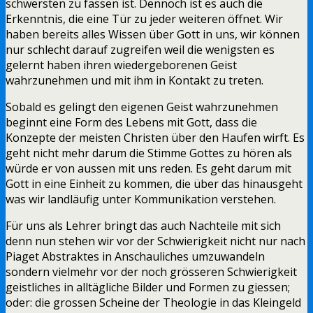
schwersten zu fassen ist. Dennoch ist es auch die
Erkenntnis, die eine Tür zu jeder weiteren öffnet. Wir
haben bereits alles Wissen über Gott in uns, wir können
nur schlecht darauf zugreifen weil die wenigsten es
gelernt haben ihren wiedergeborenen Geist
wahrzunehmen und mit ihm in Kontakt zu treten.
Sobald es gelingt den eigenen Geist wahrzunehmen
beginnt eine Form des Lebens mit Gott, dass die
Konzepte der meisten Christen über den Haufen wirft. Es
geht nicht mehr darum die Stimme Gottes zu hören als
würde er von aussen mit uns reden. Es geht darum mit
Gott in eine Einheit zu kommen, die über das hinausgeht
was wir landläufig unter Kommunikation verstehen.
Für uns als Lehrer bringt das auch Nachteile mit sich
denn nun stehen wir vor der Schwierigkeit nicht nur nach
Piaget Abstraktes in Anschauliches umzuwandeln
sondern vielmehr vor der noch grösseren Schwierigkeit
geistliches in alltägliche Bilder und Formen zu giessen;
oder: die grossen Scheine der Theologie in das Kleingeld