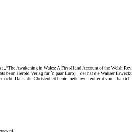
tzt „“The Awakening in Wales: A First-Hand Account of the Welsh Reviv
bts beim Herold-Verlag für ´n paar Euro) – der hat die Waliser Erweckun
macht. Da ist die Christenheit heute meilenweit entfernt von – hab ich
enswert: