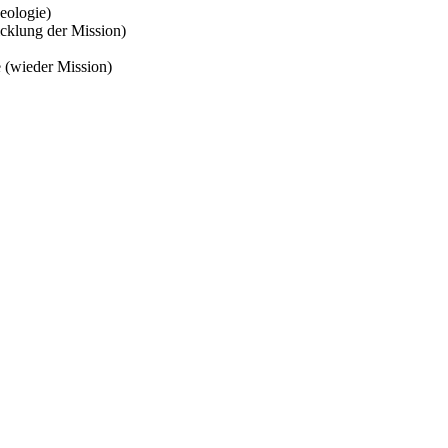
eologie)
cklung der Mission)
e (wieder Mission)