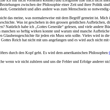
ie ich mir nicht vorstellen konnte) und Ereignisse (die mich nicht inter
e Beziehungen zwischen der Philosophie einer Zeit und ihrer Politik sin
ichkeit, Gemeinheit und alles andere was zum Menschsein so notwendig d
 nicht das meine, was normalerweise mit dem Begriff gemeint ist. Mich
geschichte. Was ist geschehen in den grossen geistlichen Aufbrüchen, 
ren? Natürlich habe ich „Gottes Generäle“ gelesen, und viele andere B
 manchen so heftig wirken konnte und warum sind manche Aufbrüche so
n Glaubensgeschichte für jeden ein Muss sein sollte. Vieles wird in die 
Gottes Reich hat nicht mit uns angefangen und es wird auch nicht mit 
r öfters durch den Kopf geht. Es wird dem amerikanischen Philosophen
Sache wenn wir nicht zuhören und uns die Fehler und Erfolge anderer 