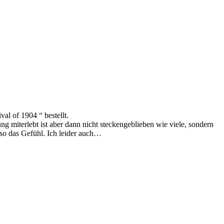
al of 1904 “ bestellt.
g miterlebt ist aber dann nicht steckengeblieben wie viele, sondern
 so das Gefühl. Ich leider auch…