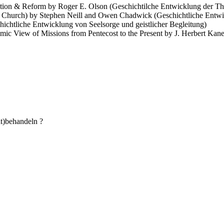
ition & Reform by Roger E. Olson (Geschichtilche Entwicklung der Th
the Church) by Stephen Neill and Owen Chadwick (Geschichtliche Entwi
chtliche Entwicklung von Seelsorge und geistlicher Begleitung)
mic View of Missions from Pentecost to the Present by J. Herbert Kan
it)behandeln ?