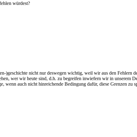
pfehlen würdest?
en-)geschichte nicht nur deswegen wichtig, weil wir aus den Fehlern d
rstehen, wer wir heute sind, d.h. zu begreifen inwiefern wir in unser
ige, wenn auch nicht hinreichende Bedingung dafür, diese Grenzen zu