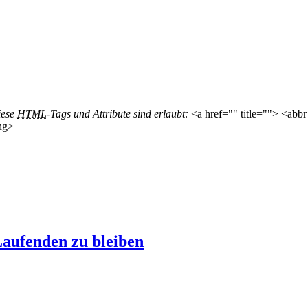
iese
HTML
-Tags und Attribute sind erlaubt:
<a href="" title=""> <abbr
ng>
aufenden zu bleiben