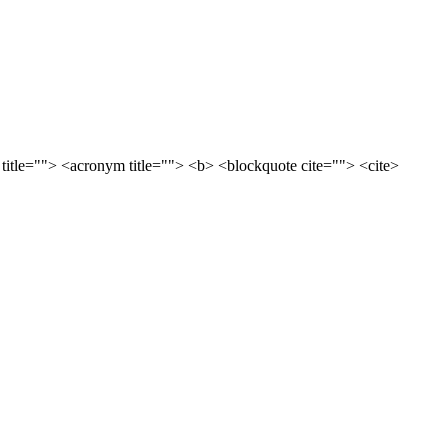
 title=""> <acronym title=""> <b> <blockquote cite=""> <cite>