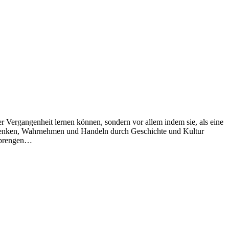
er Vergangenheit lernen können, sondern vor allem indem sie, als eine
em Denken, Wahrnehmen und Handeln durch Geschichte und Kultur
 sprengen…