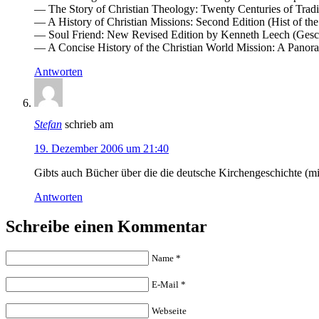
— The Story of Christian Theology: Twenty Centuries of Trad
— A History of Christian Missions: Second Edition (Hist of 
— Soul Friend: New Revised Edition by Kenneth Leech (Geschi
— A Concise History of the Christian World Mission: A Panora
Antworten
Stefan
schrieb am
19. Dezember 2006 um 21:40
Gibts auch Bücher über die die deutsche Kirchengeschichte (m
Antworten
Schreibe einen Kommentar
Name
*
E-Mail
*
Webseite