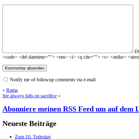
D
<code> <del datetime=""> <em> <i> <q cite=""> <s> <strike> <stro
Notify me of followup comments via e-mail
«
Rama
fire always falls on sacrifice
»
Abonniere meinen RSS Feed
um auf dem L
Neueste Beiträge
Zum 10. Todestag