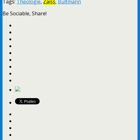
Tags:
Theologie
,
Zaiss
,
Bultmann
Be Sociable, Share!