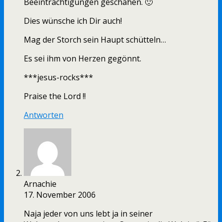
Beeinträchtigungen geschahen. 🙂
Dies wünsche ich Dir auch!
Mag der Storch sein Haupt schütteln…
Es sei ihm von Herzen gegönnt.
***jesus-rocks***
Praise the Lord !!
Antworten
Arnachie
17. November 2006
Naja jeder von uns lebt ja in seiner