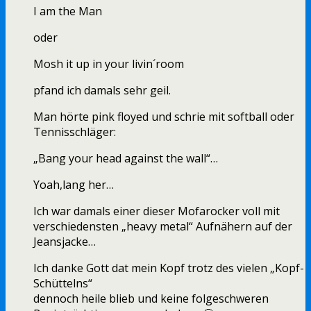
I am the Man
oder
Mosh it up in your livin´room
pfand ich damals sehr geil.
Man hörte pink floyed und schrie mit softball oder
Tennisschläger:
„Bang your head against the wall“…
Yoah,lang her…
Ich war damals einer dieser Mofarocker voll mit
verschiedensten „heavy metal“ Aufnähern auf der
Jeansjacke…
Ich danke Gott dat mein Kopf trotz des vielen „Kopf-
Schüttelns“
dennoch heile blieb und keine folgeschweren