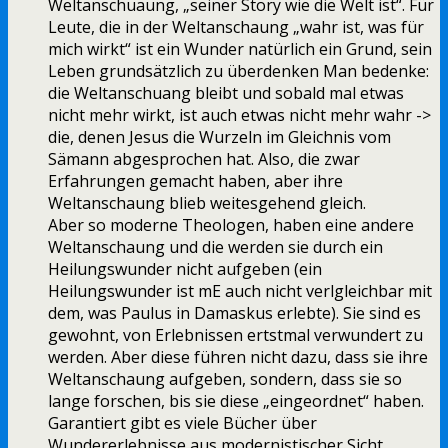
Weltanschuaung, „seiner Story wie die Welt ist“. Für
Leute, die in der Weltanschaung „wahr ist, was für
mich wirkt“ ist ein Wunder natürlich ein Grund, sein
Leben grundsätzlich zu überdenken Man bedenke:
die Weltanschuang bleibt und sobald mal etwas
nicht mehr wirkt, ist auch etwas nicht mehr wahr ->
die, denen Jesus die Wurzeln im Gleichnis vom
Sämann abgesprochen hat. Also, die zwar
Erfahrungen gemacht haben, aber ihre
Weltanschaung blieb weitesgehend gleich.
Aber so moderne Theologen, haben eine andere
Weltanschaung und die werden sie durch ein
Heilungswunder nicht aufgeben (ein
Heilungswunder ist mE auch nicht verlgleichbar mit
dem, was Paulus in Damaskus erlebte). Sie sind es
gewohnt, von Erlebnissen ertstmal verwundert zu
werden. Aber diese führen nicht dazu, dass sie ihre
Weltanschaung aufgeben, sondern, dass sie so
lange forschen, bis sie diese „eingeordnet“ haben.
Garantiert gibt es viele Bücher über
Wundererlebnisse aus modernistischer Sicht.