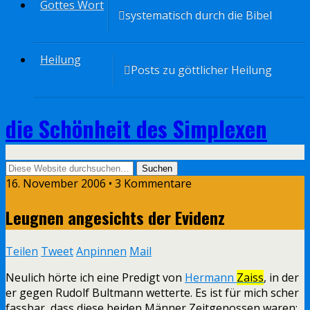
Gottes Wort
systematisch durch die Bibel
Heilung
Posts zu göttlicher Heilung
die Schönheit des Simplexen
16. November 2006 • 3 Kommentare
Leugnen angesichts der Evidenz
Teilen
Tweet
Anpinnen
Mail
Neulich hörte ich eine Predigt von
Hermann
Zaiss
, in der
er gegen Rudolf Bultmann wetterte. Es ist für mich scher
fassbar, dass diese beiden Männer Zeitgenossen waren: