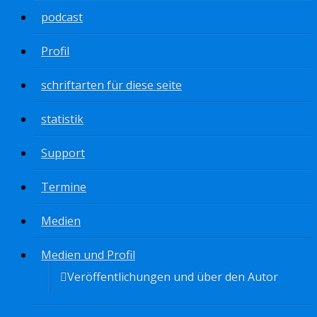
podcast
Profil
schriftarten für diese seite
statistik
Support
Termine
Medien
Medien und Profil
Veröffentlichungen und über den Autor