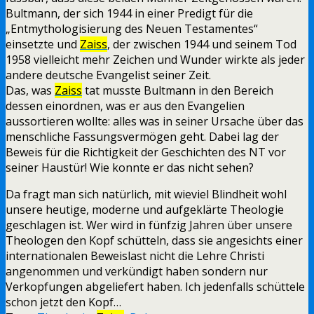
Bultmann, der sich 1944 in einer Predigt für die
„Entmythologisierung des Neuen Testamentes“
einsetzte und
Zaiss
, der zwischen 1944 und seinem Tod
1958 vielleicht mehr Zeichen und Wunder wirkte als jeder
andere deutsche Evangelist seiner Zeit.
Das, was
Zaiss
tat musste Bultmann in den Bereich
dessen einordnen, was er aus den Evangelien
aussortieren wollte: alles was in seiner Ursache über das
menschliche Fassungsvermögen geht. Dabei lag der
Beweis für die Richtigkeit der Geschichten des NT vor
seiner Haustür! Wie konnte er das nicht sehen?
Da fragt man sich natürlich, mit wieviel Blindheit wohl
unsere heutige, moderne und aufgeklärte Theologie
geschlagen ist. Wer wird in fünfzig Jahren über unsere
Theologen den Kopf schütteln, dass sie angesichts einer
internationalen Beweislast nicht die Lehre Christi
angenommen und verkündigt haben sondern nur
Verkopfungen abgeliefert haben. Ich jedenfalls schüttele
schon jetzt den Kopf…